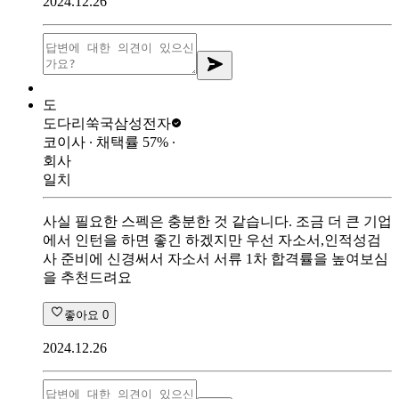
2024.12.26
도
도다리쑥국
삼성전자
코이사
∙ 채택률
57
%
∙
회사
일치
사실 필요한 스펙은 충분한 것 같습니다. 조금 더 큰 기업
에서 인턴을 하면 좋긴 하겠지만 우선 자소서,인적성검
사 준비에 신경써서 자소서 서류 1차 합격률을 높여보심
을 추천드려요
좋아요
0
2024.12.26