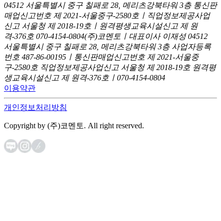
04512 서울특별시 중구 칠패로 28, 메리츠강북타워 3층
통신판
매업신고번호 제 2021-서울중구-2580호ㅣ직업정보제공사업
신고
서울청 제 2018-19호ㅣ원격평생교육시설신고 제 원
격-376호
070-4154-0804
(주)코멘토ㅣ대표이사 이재성
04512
서울특별시 중구 칠패로 28, 메리츠강북타워 3층
사업자등록
번호 487-86-00195ㅣ통신판매업신고번호 제 2021-서울중
구-2580호
직업정보제공사업신고 서울청 제 2018-19호
원격평
생교육시설신고 제 원격-376호ㅣ070-4154-0804
이용약관
개인정보처리방침
Copyright by (주)코멘토. All right reserved.