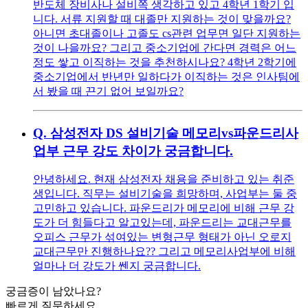
반도체 장비사나 설비쪽 생각하고 있고 4학년 1학기 입
니다. 서류 지원할 때 대졸만 지원하는 것이 맞을까요?
아니면 초대졸이나 고졸도 cs관련 업무면 일단 지원하는
것이 나을까요? 그리고 중소기업에 간다면 경력은 어느
정도 쌓고 이직하는 것을 추천하시나요? 4학년 2학기에
중소기업에서 반년만 일하다가 이직하는 것은 인사팀에
서 봤을 때 끈기 없어 보일까요?
Q.
삼성전자 DS 설비기술 메모리vs파운드리사
업부 근무 강도 차이가 궁금합니다.
안녕하세요. 현재 삼성전자 채용을 준비하고 있는 취준
생입니다. 직무는 설비기술을 희망하며, 사업부는 둘 중
고민하고 있습니다. 파운드리가 메모리에 비해 근무 강
도가 더 힘들다고 알고있는데, 파운드리는 교대근무를
오피스 근무가 섞여있는 변형근무 형태가 아닌 오로지
교대근무만 진행하나요?? 그리고 메모리사업부에 비해
얼마나 더 강도가 쎈지 궁금합니다.
궁금증이 남았나요?
빠르게 질문하세요.