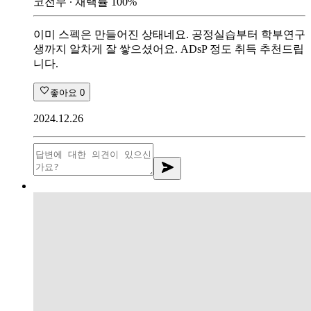
코전무
∙ 채택률
100
%
이미 스펙은 만들어진 상태네요. 공정실습부터 학부연구
생까지 알차게 잘 쌓으셨어요. ADsP 정도 취득 추천드립
니다.
좋아요
0
2024.12.26