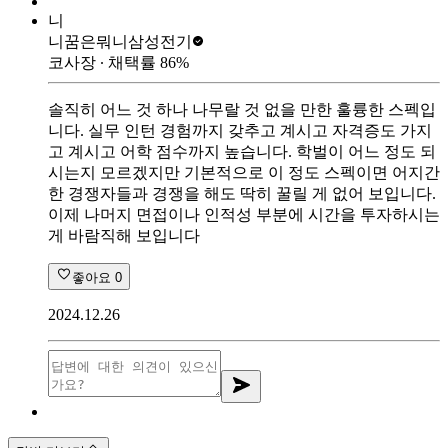
니
니꿈은뭐니
삼성전기
코사장
∙ 채택률
86
%
솔직히 어느 것 하나 나무랄 것 없을 만한 훌륭한 스펙입
니다. 실무 인턴 경험까지 갖추고 계시고 자격증도 가지
고 계시고 어학 점수까지 높습니다. 학벌이 어느 정도 되
시는지 모르겠지만 기본적으로 이 정도 스펙이면 어지간
한 경쟁자들과 경쟁을 해도 딱히 꿀릴 게 없어 보입니다.
이제 나머지 면접이나 인적성 부분에 시간을 투자하시는
게 바람직해 보입니다
좋아요
0
2024.12.26