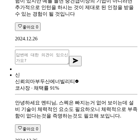
험이 있지만 예를 들면 중견급이상의 기업이 아니라면
추가적으로 인턴을 하시는 것이 제대로 된 인정을 받을
수 있는 경험이 될 것입니다
좋아요
0
2024.12.26
신
신뢰의마부
두산에너빌리티
코사장
∙ 채택률
91
%
안녕하세요 멘티님, 스펙은 빠지는거 없어 보이는데 설
비 기술이 체력적인 요소도 필요하오니 체력적으로 부족
함이 없다는것을 즉명하는것도 필요해 보입니다.
좋아요
0