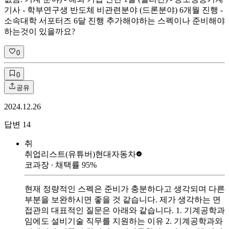
기사 - 학부연구생 반도체 비관련분야 (드론분야) 6개월 진행 -
소속대학 서포터즈 6달 진행 추가해야하는 스펙이나 준비해야
하는것이 있을까요?
0
0
공유
2024.12.26
답변
14
취
취업리스트(유튜버)
현대자동차
코과장
∙ 채택률
95
%
현재 정량적인 스펙은 준비가 충분하다고 생각되며 다른
부분을 보완하시면 좋을 것 같습니다. 제가 생각하는 면
접관의 대표적인 질문은 아래와 같습니다. 1. 기계공학과
임에도 설비기술 직무를 지원하는 이유 2. 기계공학과와