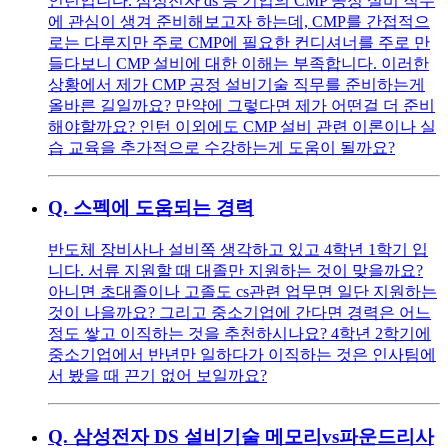
인턴입니다. 삼성전자 ds 등 기업의 CMP 공정 설비 직무
에 관심이 생겨 준비해보고자 하는데, CMP를 간접적으
로는 다루지만 주로 CMP에 필요한 컨디셔너를 주로 만
들다보니 CMP 설비에 대한 이해는 부족합니다. 이러한
상황에서 제가 CMP 공정 설비기술 직무를 준비하는게
올바른 길일까요? 만약에 그렇다면 제가 어떤걸 더 준비
해야할까요? 인턴 이외에도 CMP 설비 관련 이론이나 실
습 교육을 추가적으로 수강하는게 도움이 될까요?
Q.
스펙에 도움되는 경력
반도체 장비사나 설비쪽 생각하고 있고 4학년 1학기 입
니다. 서류 지원할 때 대졸만 지원하는 것이 맞을까요?
아니면 초대졸이나 고졸도 cs관련 업무면 일단 지원하는
것이 나을까요? 그리고 중소기업에 간다면 경력은 어느
정도 쌓고 이직하는 것을 추천하시나요? 4학년 2학기에
중소기업에서 반년만 일하다가 이직하는 것은 인사팀에
서 봤을 때 끈기 없어 보일까요?
Q.
삼성전자 DS 설비기술 메모리vs파운드리사