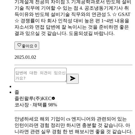
기계설계 전공의 차이점 3. 기계공학과로서 반도체 설비
기술 직무에 기여할 수 있는 점 4. 공조냉동기계기사 취
득이유와 반도체 설비기술 직무와의 연관성 5. ☆ GSAT
☆ 경쟁률이 타 회사 인적성 대비 높은 편 1~4번 내용을
자소서와 면접 답변에 잘 녹이시는 것을 준비하면 좋은
결과 있으실 것 같습니다. 도움되셨길 바랍니다.
좋아요
0
2025.01.02
졸
졸린왈루
(주)KEC
코사장
∙ 채택률
98
%
안녕하세요 해외 기업이 cs 엔지니어와 관련되어 있는
인턴이라면 경험 정리만 하시면 충분할 것 같습니다. 아
니라면 관련 실무 경험 한 번 해보시면 좋을 것 같습니다.