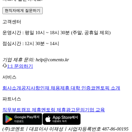
현직자에게 질문하기
고객센터
운영시간 : 평일 10시 ~ 18시 30분 (주말, 공휴일 제외)
점심시간 : 12시 30분 ~ 14시
기업 제휴 문의: help@comento.kr
1:1 문의하기
서비스
회사소개
공지사항
인재 채용
제휴 대학 인증
코멘토픽 소개
파트너스
직무부트캠프 제휴
멘토링 제휴
광고문의
기업 교육
(주)코멘토ㅣ대표이사 이재성ㅣ사업자등록번호 487-86-00195