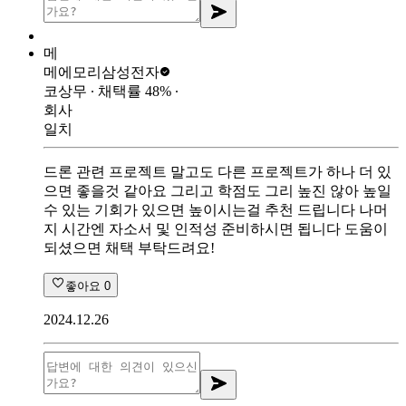
메
메에모리
삼성전자
코상무
∙ 채택률
48
%
∙
회사
일치
드론 관련 프로젝트 말고도 다른 프로젝트가 하나 더 있
으면 좋을것 같아요 그리고 학점도 그리 높진 않아 높일
수 있는 기회가 있으면 높이시는걸 추천 드립니다 나머
지 시간엔 자소서 및 인적성 준비하시면 됩니다 도움이
되셨으면 채택 부탁드려요!
좋아요
0
2024.12.26