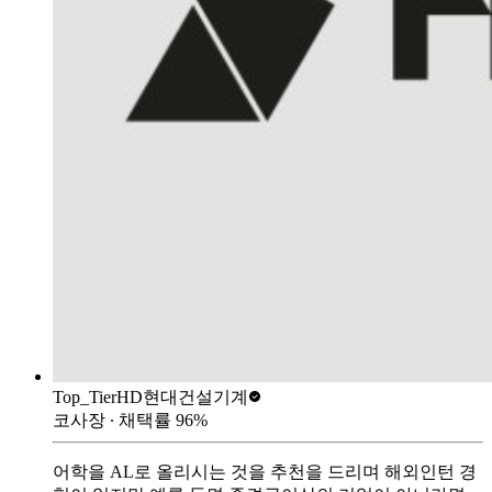
Top_Tier
HD현대건설기계
코사장
∙ 채택률
96
%
어학을 AL로 올리시는 것을 추천을 드리며 해외인턴 경