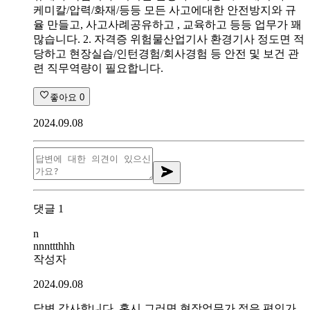
케미칼/압력/화재/등등 모든 사고에대한 안전방지와 규
율 만들고, 사고사례공유하고 , 교육하고 등등 업무가 꽤
많습니다. 2. 자격증 위험물산업기사 환경기사 정도면 적
당하고 현장실습/인턴경험/회사경험 등 안전 및 보건 관
련 직무역량이 필요합니다.
좋아요
0
2024.09.08
댓글
1
n
nnnttthhh
작성자
2024.09.08
답변 감사합니다. 혹시 그러면 현장업무가 적은 편인가