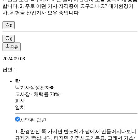
합니다. 2. 주로 어떤 기사 자격증이 요구되나요? 대기환경기
사, 위험물 산업기사 보유 중입니다
0
0
공유
2024.09.08
답변
1
탁
탁기사
삼성전자
코사장
∙ 채택률
78
%
∙
회사
일치
채택된 답변
1. 환경안전 쪽 가시면 반도체가 팹에서 만들어지다보니
규제가 빡십니다. 터지면 인명사고거든요, 그래서 가스/