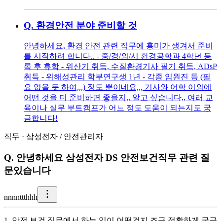
Q.
환경안전 분야 준비할 것
안녕하세요, 환경 안전 관련 직무에 흥미가 생겨서 준비
를 시작하려 합니다.. - 중/경/외/시 환경공학과 4학년 등
록 후 휴학 - 위산기 취득, 수질환경기사 필기 취득, ADsP
취득 - 위해성관리 학부연구생 1년 - 각종 임원진 등 (필
요 없을 듯 하여,,,) 정도 뿐이네요,,, 기사와 어학 이외에
어떤 것을 더 준비하면 좋을지,, 알고 싶습니다,, 여러 교
육이나 실무 부트캠프가 어느 정도 도움이 되는지도 궁
금합니다!
직무
·
삼성전자
/
안전관리자
Q.
안녕하세요 삼성전자 DS 안전보건직무 관련 질
문있습니다
n
nnnttthhh
1. 안전 보건 직무에서 하는 일이 어떤건지 조금 정확하게 궁금