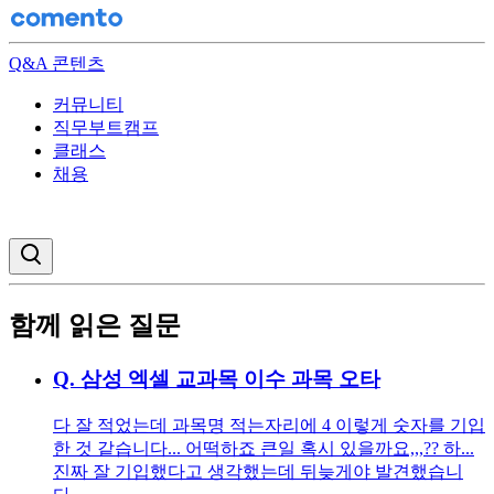
Q&A 콘텐츠
커뮤니티
직무부트캠프
클래스
채용
검색창 열기
함께 읽은 질문
Q.
삼성 엑셀 교과목 이수 과목 오타
다 잘 적었는데 과목명 적는자리에 4 이렇게 숫자를 기입
한 것 같습니다... 어떡하죠 큰일 혹시 있을까요,,,?? 하...
진짜 잘 기입했다고 생각했는데 뒤늦게야 발견했습니