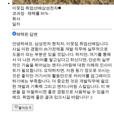
이웃집 취업선배
삼성전자
코과장
∙ 채택률
81
%
∙
회사
일치
채택된 답변
안녕하세요. 삼성전자 현직자, 이웃집 취업선배입니다.
사실 이런 경험이 dx가전제품 개발 직무에 실무적으로
도움이 되는 부분은 있을 것입니다. 하지만, 여기를 통해
서 더 나은 커리어를 쌓고싶다고 하신다면, 단순히 실무
적인 기술을 뛰어넘는 엔지니어링에 대한 이해와 인사이
트가 필요합니다. 요약하자면, 지원 동기 정도로 쓰시는
것은 좋지만 거기서의 활동만으로 커리어를 업그레이드
하기에는 부족합니다. 더 중요한 것은 개발직무에 필요
한 개발과 기획력 그리고 엔지니어링 스킬입니다. 이 부
분을 잘 어필하시면 좋은 경험으로 사용하실 수 있을거
예요. 취업에 좋은 결과 있으시길 바랍니다! :)
좋아요
0