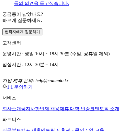
들의 의견을 듣고싶습니다.
궁금증이 남았나요?
빠르게 질문하세요.
현직자에게 질문하기
고객센터
운영시간 : 평일 10시 ~ 18시 30분 (주말, 공휴일 제외)
점심시간 : 12시 30분 ~ 14시
기업 제휴 문의: help@comento.kr
1:1 문의하기
서비스
회사소개
공지사항
인재 채용
제휴 대학 인증
코멘토픽 소개
파트너스
직무부트캠프 제휴
멘토링 제휴
광고문의
기업 교육