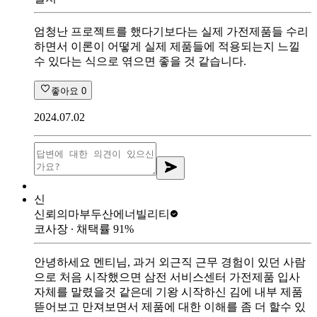
엄청난 프로젝트를 했다기보다는 실제 가전제품들 수리
하면서 이론이 어떻게 실제 제품들에 적용되는지 느낄
수 있다는 식으로 엮으면 좋을 것 같습니다.
좋아요
0
2024.07.02
신
신뢰의마부
두산에너빌리티
코사장
∙ 채택률
91
%
안녕하세요 멘티님, 과거 외근직 근무 경험이 있던 사람
으로 처음 시작했으면 삼전 서비스센터 가전제품 입사
자체를 말렸을것 같은데 기왕 시작하신 김에 내부 제품
뜯어보고 만져보면서 제품에 대한 이해를 좀 더 할수 있