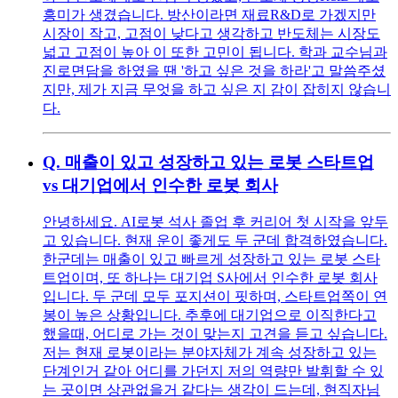
흥미가 생겼습니다. 방산이라면 재료R&D로 가겠지만
시장이 작고, 고점이 낮다고 생각하고 반도체는 시장도
넓고 고점이 높아 이 또한 고민이 됩니다. 학과 교수님과
진로면담을 하였을 땐 '하고 싶은 것을 하라'고 말씀주셨
지만, 제가 지금 무엇을 하고 싶은 지 감이 잡히지 않습니
다.
Q.
매출이 있고 성장하고 있는 로봇 스타트업
vs 대기업에서 인수한 로봇 회사
안녕하세요. AI로봇 석사 졸업 후 커리어 첫 시작을 앞두
고 있습니다. 현재 운이 좋게도 두 군데 합격하였습니다.
한군데는 매출이 있고 빠르게 성장하고 있는 로봇 스타
트업이며, 또 하나는 대기업 S사에서 인수한 로봇 회사
입니다. 두 군데 모두 포지션이 핏하며, 스타트업쪽이 연
봉이 높은 상황입니다. 추후에 대기업으로 이직한다고
했을때, 어디로 가는 것이 맞는지 고견을 듣고 싶습니다.
저는 현재 로봇이라는 분야자체가 계속 성장하고 있는
단계인거 같아 어디를 가던지 저의 역량만 발휘할 수 있
는 곳이면 상관없을거 같다는 생각이 드는데, 현직자님