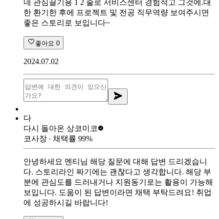
네 관심끌기용 1 2 줄로 서비스센터 경험적고 그것에.대
한 환기한 후에 프로젝트 및 전공 직무역량 보여주시면
좋은 스토리로 보입니다~
좋아요
0
2024.07.02
다
다시 돌아온 상
코미코
코사장
∙ 채택률
99
%
안녕하세요 멘티님 해당 질문에 대해 답변 드리겠습니
다. 스토리라인 짜기에는 괜찮다고 생각합니다. 해당 부
분에 관심도를 드러내거나 지원동기로는 활용이 가능해
보입니다. 도움이 된 답변이라면 채택 부탁드려요! 취업
에 성공하시길 바랍니다!