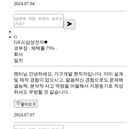
2024.07.04
G
GIGU
삼성전자
코부장
∙ 채택률
75
%
∙
회사
일치
멘티님 안녕하세요, 기구개발 현직자입니다. 이미 설계
및 제작 경험이 있으시고, 말씀하신 경험으로도 문제해
결능력, 분석적 사고 역량을 어필해서 지원동기로 작성
하셔도 무방할 것 같습니다.
좋아요
0
2024.07.07