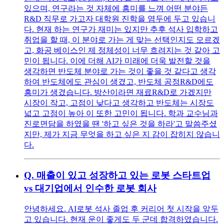
있으며, 연구라는 것 자체에 흥미를 느껴 어떤 분야든
R&D 직무로 가고자 대학원 진학을 염두에 두고 있습니
다. 현재 하는 연구가 재미는 있지만 추후 석사 입학하고
취업을 할 때, 이 분야로 가는 게 맞는 선택인지도 모르겠
고, 화공 베이스인 제 정체성이 너무 흐려지는 것 같아 고
민이 됩니다. 이에 더해 AI가 미래에 더욱 발전할 것을
생각하면 반도체 분야로 가는 것이 좋을 것 같다고 생각
하여 반도체에도 관심이 생겼고, 반도체 공정R&D에도
흥미가 생겼습니다. 방산이라면 재료R&D로 가겠지만
시장이 작고, 고점이 낮다고 생각하고 반도체는 시장도
넓고 고점이 높아 이 또한 고민이 됩니다. 학과 교수님과
진로면담을 하였을 땐 '하고 싶은 것을 하라'고 말씀주셨
지만, 제가 지금 무엇을 하고 싶은 지 감이 잡히지 않습니
다.
Q.
매출이 있고 성장하고 있는 로봇 스타트업
vs 대기업에서 인수한 로봇 회사
안녕하세요. AI로봇 석사 졸업 후 커리어 첫 시작을 앞두
고 있습니다. 현재 운이 좋게도 두 군데 합격하였습니다.