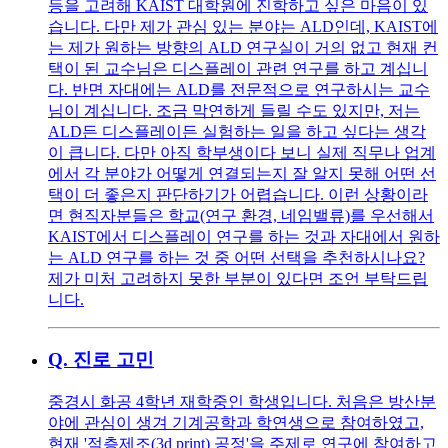
등을 고려해 KAIST 대학원에 진학하고 싶은 마음이 있
습니다. 다만 제가 관심 있는 분야는 ALD인데, KAIST에
는 제가 원하는 방향의 ALD 연구실이 거의 없고 현재 컨
택이 된 교수님은 디스플레이 관련 연구를 하고 계십니
다. 반면 자대에는 ALD를 전문적으로 연구하시는 교수
님이 계십니다. 조금 막연하게 들릴 수도 있지만, 저는
ALD든 디스플레이든 실험하는 일을 하고 싶다는 생각
이 큽니다. 다만 아직 학부생이다 보니 실제 직무나 업계
에서 각 분야가 어떻게 연결되는지 잘 알지 못해 어떤 선
택이 더 좋은지 판단하기가 어렵습니다. 이런 상황이라
면 현직자분들은 학교(연구 환경, 네임밸류)를 우선해서
KAIST에서 디스플레이 연구를 하는 것과 자대에서 원하
는 ALD 연구를 하는 것 중 어떤 선택을 추천하시나요?
제가 미처 고려하지 못한 부분이 있다면 조언 부탁드립
니다.
Q.
진로 고민
중경시 화공 4학년 재학중인 학생입니다. 처음은 방산분
야에 관심이 생겨 기계공학과 학연생으로 참여하였고,
현재 '적층제조(3d print) 공정'을 주제로 연구에 참여하고