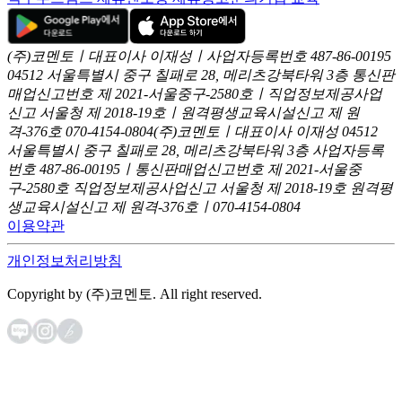
(주)코멘토ㅣ대표이사 이재성ㅣ사업자등록번호 487-86-00195
04512 서울특별시 중구 칠패로 28, 메리츠강북타워 3층
통신판
매업신고번호 제 2021-서울중구-2580호ㅣ직업정보제공사업
신고
서울청 제 2018-19호ㅣ원격평생교육시설신고 제 원
격-376호
070-4154-0804
(주)코멘토ㅣ대표이사 이재성
04512
서울특별시 중구 칠패로 28, 메리츠강북타워 3층
사업자등록
번호 487-86-00195ㅣ통신판매업신고번호 제 2021-서울중
구-2580호
직업정보제공사업신고 서울청 제 2018-19호
원격평
생교육시설신고 제 원격-376호ㅣ070-4154-0804
이용약관
개인정보처리방침
Copyright by (주)코멘토. All right reserved.