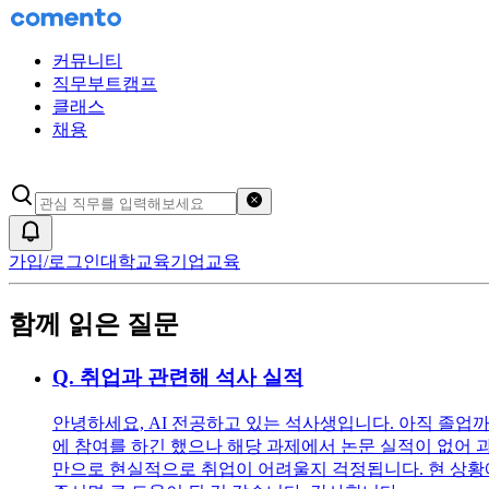
커뮤니티
직무부트캠프
클래스
채용
검색어 초기화
알림
가입/로그인
대학교육
기업교육
함께 읽은 질문
Q.
취업과 관련해 석사 실적
안녕하세요, AI 전공하고 있는 석사생입니다. 아직 졸업
에 참여를 하긴 했으나 해당 과제에서 논문 실적이 없어 
만으로 현실적으로 취업이 어려울지 걱정됩니다. 현 상황