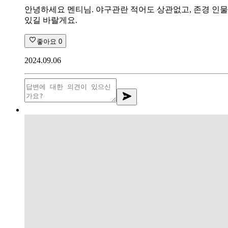
안녕하세요 멘티님. 야구관란 적어도 상관없고, 존경 인물
있길 바랄게요.
좋아요
0
2024.09.06