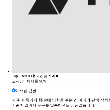
Top_Tier
HD현대건설기계
코사장
∙ 채택률
96
%
채택된 답변
네 취미 특기가 합/불에 영향을 주는 건 아니라 편히 작성
기준이 없어서 누구를 말씀하셔도 상관없습니다.