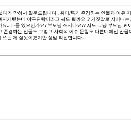
다가 막혀서 질문드립니다.. 취미/특기 존경하는 인물과 이유 지
빠지게됐는데 야구관람이라고 써도 될까요..? 거짓말로 지어내는거
.. 다들 있으신가요? 부모님 쓰시나요?? 저도 그냥 부모님 써야
고 존경하는 인물도 그렇고 사회적 이슈 문항도 다른데에선 안물어
쓰는 제 잘못이겠지만 정말 착잡합니다...