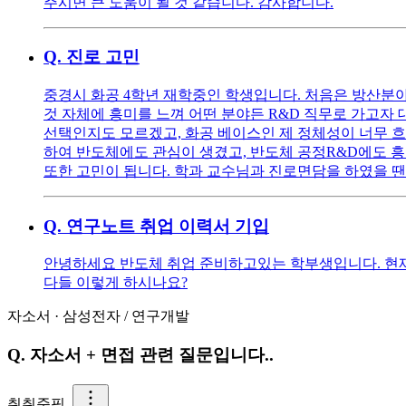
주시면 큰 도움이 될 것 같습니다. 감사합니다.
Q.
진로 고민
중경시 화공 4학년 재학중인 학생입니다. 처음은 방산분야에
것 자체에 흥미를 느껴 어떤 분야든 R&D 직무로 가고자 
선택인지도 모르겠고, 화공 베이스인 제 정체성이 너무 흐려
하여 반도체에도 관심이 생겼고, 반도체 공정R&D에도 흥
또한 고민이 됩니다. 학과 교수님과 진로면담을 하였을 땐 
Q.
연구노트 취업 이력서 기입
안녕하세요 반도체 취업 준비하고있는 학부생입니다. 현재
다들 이렇게 하시나요?
자소서
·
삼성전자
/
연구개발
Q.
자소서 + 면접 관련 질문입니다..
취
취준핑..