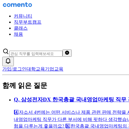
커뮤니티
직무부트캠프
클래스
채용
검색어 초기화
알림
가입/로그인
대학교육
기업교육
함께 읽은 질문
Q.
삼성전자DX 한국총괄 국내영업마케팅 직무 관
4️⃣자소서 4번에는 어떤 서비스나 제품 관련 판매 전략을 
내영업마케팅 직무가 다른 부서에 비해 핏하다 생각했습니다
험을 다루는게 좋을까요? 6️⃣한국총괄 국내영업마케팅의 경우 크게 수