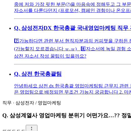
중에 저와 가장 핏한 부문(?)을 마음속에 정해두고 그 부문에 
자소서를 다룬다던지 (프로모션, 캠페인 경험이나 온오프라
Q.
삼성전자DX 한국총괄 국내영업마케팅 직무 관
7️⃣가능하다면 관련 부서 현직자분과의 커피챗을 구하든
(가능할지 모르겠습니다 ㅠ.ㅠ) 8️⃣자소서에 녹일 경험
삼전 자소서 작성 꿀팁이 있을까요?
Q.
삼전 한국총괄팀
안녕하세요 삼전 dx 한국총괄 영업마케팅팀 근무지 관련 
은 영업팀으로 배정되면 무조건 가능지 궁금합니다 2. 마
직무
·
삼성전자
/
영업마케팅
Q.
삼성계열사 영업마케팅 분위기 어떤가요…?? 정말