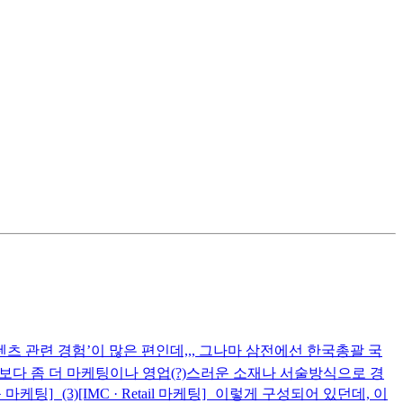
텐츠 관련 경험’이 많은 편인데,,, 그나마 삼전에선 한국총괄 국
보다 좀 더 마케팅이나 영업(?)스러운 소재나 서술방식으로 경
마케팅] (3)[IMC · Retail 마케팅] 이렇게 구성되어 있던데, 이