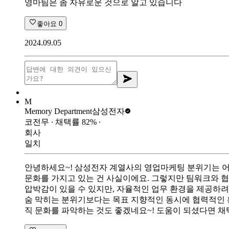
영마팀은 좀 자유로운 것으로 알고 있습니다
좋아요
0
2024.09.05
M
Memory Department
삼성전자
코전무
∙ 채택률
82
%
∙
회사
일치
안녕하세요~! 삼성전자 계열사의 영업마케팅 분위기는 어
문화를 가지고 있는 건 사실이에요. 그렇지만 팀워크와 
압박감이 있을 수 있지만, 자율적인 업무 환경을 제공하려
숨 막히는 분위기보다는 목표 지향적인 동시에 협력적인 환
직 문화를 파악하는 것도 좋겠네요~! 도움이 되셨다면 채