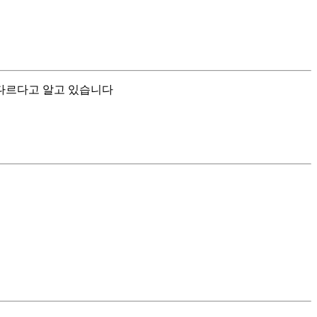
 다르다고 알고 있습니다