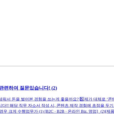
련하여 질문있습니다! (2)
세워서 돈을 벌어본 경험을 쓰는게 좋을까요? 5️⃣제가 대체로 ‘콘
!! 해당 직무 자소서 작성 시, 콘텐츠 제작 경험에 초점을 두기
행업무가 (1) [B2C · B2B · 온라인 Biz. 영업] (2)[제품 