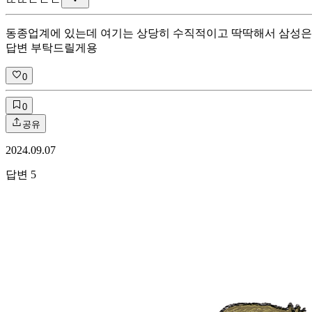
ㄸ
ㄸㄷㄷㄷ
동종업계에 있는데 여기는 상당히 수직적이고 딱딱해서 삼성은 
답변 부탁드릴게용
0
0
공유
2024.09.07
답변
5