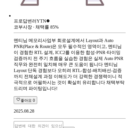
프로답변러
YTN
코부사장
∙ 채택률
85
%
멘티님 메모리사업부 회로설계에서 Layout과 Auto
PNR(Place & Route)은 모두 필수적인 영역이고, 멘티님
이 경험한 RTL 설계, ICC2를 이용한 합성·PNR·타이밍
검증까지 전 주기 흐름을 실습한 경험은 실제 Auto PNR
직무와 완전히 일치해 매우 큰 도움이 됩니다 멘티님
Layout 단독 경험보다 오히려 RTL-합성-배치배선-검증
까지 전체설계 과정 이해도가 더 강력한 경쟁력이니 적
극적으로 어필하시는 것이 확실히 유리합니다 채택부탁
드리며 파이팅입니다!
좋아요
0
2025.08.28