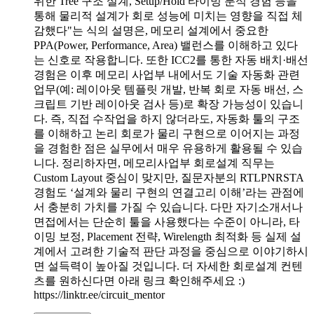
위한 Tree 구조 설계, Setup/Hold 타이밍 분석 경험 등을
통해 물리적 설계가 회로 성능에 미치는 영향을 직접 체
감했다"는 식의 설명은, 메모리 설계에서 중요한
PPA(Power, Performance, Area) 밸런스를 이해하고 있다
는 신호로 작용합니다. 또한 ICC2를 통한 자동 배치·배선
경험은 이후 메모리 사업부 내에서도 기술 자동화 관련
업무(예: 레이아웃 템플릿 개발, 반복 회로 자동 배선, 스
크립트 기반 레이아웃 검사 등)로 확장 가능성이 있습니
다. 즉, 직접 수작업을 하지 않더라도, 자동화 툴의 구조
를 이해하고 논리 회로가 물리 구현으로 이어지는 과정
을 경험한 점은 실무에서 매우 유용하게 활용될 수 있습
니다. 정리하자면, 메모리사업부 회로설계 직무는
Custom Layout 중심이 맞지만, 질문자분의 RTLPNRSTA
경험도 ‘설계와 물리 구현의 연결고리 이해’라는 관점에
서 충분히 가치를 가질 수 있습니다. 다만 자기소개서나
면접에서는 단순히 툴을 사용했다는 수준이 아니라, 타
이밍 보정, Placement 전략, Wirelength 최적화 등 실제 설
계에서 고려한 기술적 판단 과정을 중심으로 이야기하시
면 설득력이 높아질 것입니다. 더 자세한 회로설계 컨텐
츠를 원하신다면 아래 링크 확인해주세요 :)
https://linktr.ee/circuit_mentor