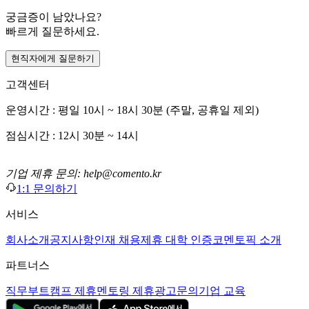
궁금증이 남았나요?
빠르게 질문하세요.
현직자에게 질문하기
고객센터
운영시간 : 평일 10시 ~ 18시 30분 (주말, 공휴일 제외)
점심시간 : 12시 30분 ~ 14시
기업 제휴 문의: help@comento.kr
1:1 문의하기
서비스
회사소개
공지사항
인재 채용
제휴 대학 인증
코멘토픽 소개
파트너스
직무부트캠프 제휴
멘토링 제휴
광고문의
기업 교육