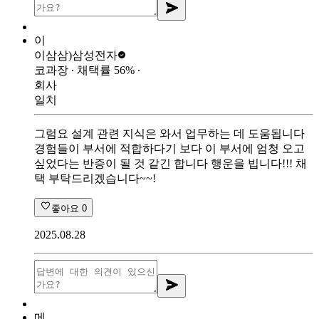
이
이삼삼)
삼성전자
코과장
∙ 채택률
56
%
∙
회사
일치
그럼요 설계 관련 지식은 와서 업무하는 데 도움됩니다
경험들이 부서에 적합하다기 보다 이 부서에 엄청 오고
싶었다는 반증이 될 것 같긴 합니다 행운을 빕니다!!! 채
택 부탁드리겠습니다~~!
좋아요
0
2025.08.28
메