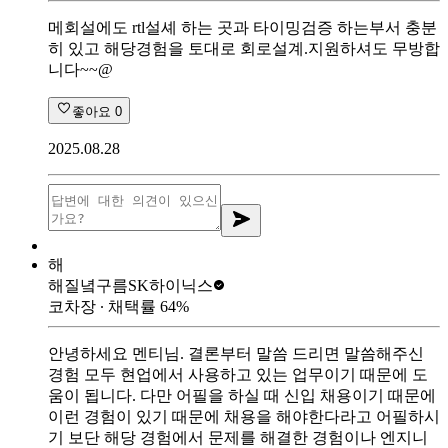
메회설에도 rtl설셰 하는 곳과 타이밍검증 하는부서 충분
히 있고 해당경험을 토대로 회로설계.지원하셔도 무방합
니다~~@
좋아요
0
2025.08.28
해
해질녘구름
SK하이닉스
코차장
∙ 채택률
64
%
안녕하세요 멘티님. 결론부터 말씀 드리면 말씀해주신
경험 모두 현업에서 사용하고 있는 업무이기 때문에 도
움이 됩니다. 다만 어필을 하실 때 신입 채용이기 때문에
이런 경험이 있기 때문에 채용을 해야한다라고 어필하시
기 보단 해당 경험에서 문제를 해결한 경험이나 엔지니