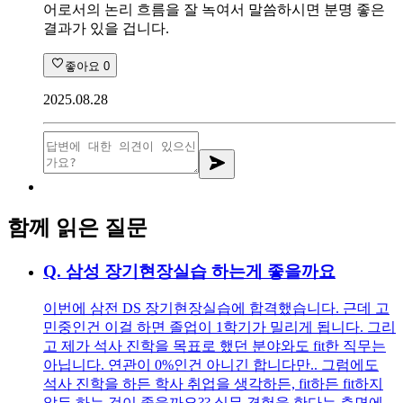
어로서의 논리 흐름을 잘 녹여서 말씀하시면 분명 좋은
결과가 있을 겁니다.
좋아요
0
2025.08.28
함께 읽은 질문
Q.
삼성 장기현장실습 하는게 좋을까요
이번에 삼전 DS 장기현장실습에 합격했습니다. 근데 고
민중인건 이걸 하면 졸업이 1학기가 밀리게 됩니다. 그리
고 제가 석사 진학을 목표로 했던 분야와도 fit한 직무는
아닙니다. 연관이 0%인건 아니긴 합니다만.. 그럼에도
석사 진학을 하든 학사 취업을 생각하든, fit하든 fit하지
않든 하는 것이 좋을까요?? 실무 경험을 한다는 측면에