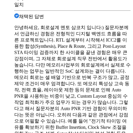
일치
채택된 답변
안녕하세요, 회로설계 멘토 삼코치 입니다:) 질문자분께
서 언급하신 경험은 전형적인 디지털 백엔드 흐름을 따
른 프로젝트입니다. RTL 설계부터 시작해서 ICC2를 이
용한 합성(Synthesis), Place & Route, 그리고 Post-Layout
STA 타이밍 검증까지 한 사이클을 끝낸 경험은 매우 큰
강점이며, 그 자체로 회로설계 직무 전반에서 활용도가
높습니다. 다만 메모리사업부의 회로설계에서 실제로 수
행하는 업무는 일반적인 SoC 설계와는 결이 다릅니다.
메모리 회로는 셀 배열 기반으로 반복 구조가 많고, 공정
제약 조건이 매우 엄격합니다. 또 메모리 특성상 고속 동
작, 전력 효율, 레이아웃 제한 등의 문제로 인해 Auto
PNR을 사용하는 비중이 낮고, Custom Layout 중심의 수
작업 최적화가 주요 업무가 되는 경우가 많습니다. 그렇
다고 해서 질문자분의 Auto PNR 기반 경험이 무의미하
다는 뜻은 아닙니다. 오히려 다음과 같은 관점에서 강점
으로 어필할 수 있습니다. 예를 들어 "전기적 타이밍 여
유를 확보하기 위한 Buffer Insertion, Clock Skew 조절을