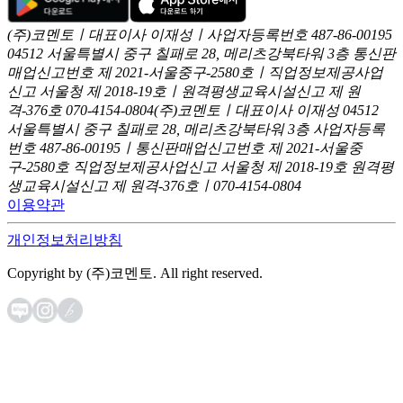
(주)코멘토ㅣ대표이사 이재성ㅣ사업자등록번호 487-86-00195
04512 서울특별시 중구 칠패로 28, 메리츠강북타워 3층
통신판
매업신고번호 제 2021-서울중구-2580호ㅣ직업정보제공사업
신고
서울청 제 2018-19호ㅣ원격평생교육시설신고 제 원
격-376호
070-4154-0804
(주)코멘토ㅣ대표이사 이재성
04512
서울특별시 중구 칠패로 28, 메리츠강북타워 3층
사업자등록
번호 487-86-00195ㅣ통신판매업신고번호 제 2021-서울중
구-2580호
직업정보제공사업신고 서울청 제 2018-19호
원격평
생교육시설신고 제 원격-376호ㅣ070-4154-0804
이용약관
개인정보처리방침
Copyright by (주)코멘토. All right reserved.