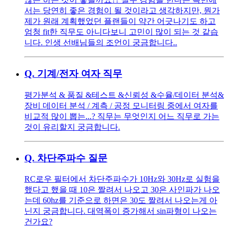
서는 당연히 좋은 경험이 될 것이라고 생각하지만, 뭔가
제가 원래 계획했었던 플랜들이 약간 어긋나기도 하고
엄청 fit한 직무도 아니다보니 고민이 많이 되는 것 같습
니다. 인생 선배님들의 조언이 궁금합니다..
Q.
기계/전자 여자 직무
평가분석 & 품질 &테스트 &신뢰성 &수율/데이터 분석&
장비 데이터 분석 / 계측 / 공정 모니터링 중에서 여자를
비교적 많이 뽑는...? 직무는 무엇인지 어느 직무로 가는
것이 유리할지 궁금합니다.
Q.
차단주파수 질문
RC로우 필터에서 차단주파수가 10Hz와 30Hz로 실험을
했다고 했을 때 10은 짤려서 나오고 30은 사인파가 나오
는데 60hz를 기준으로 하면은 30도 짤려서 나오는게 아
닌지 궁금합니다. 대역폭이 증가해서 sin파형이 나오는
건가요?