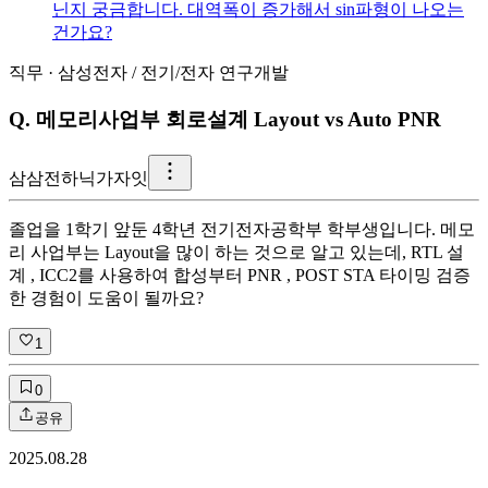
닌지 궁금합니다. 대역폭이 증가해서 sin파형이 나오는
건가요?
직무
·
삼성전자
/
전기/전자 연구개발
Q.
메모리사업부 회로설계 Layout vs Auto PNR
삼
삼전하닉가자잇
졸업을 1학기 앞둔 4학년 전기전자공학부 학부생입니다. 메모
리 사업부는 Layout을 많이 하는 것으로 알고 있는데, RTL 설
계 , ICC2를 사용하여 합성부터 PNR , POST STA 타이밍 검증
한 경험이 도움이 될까요?
1
0
공유
2025.08.28