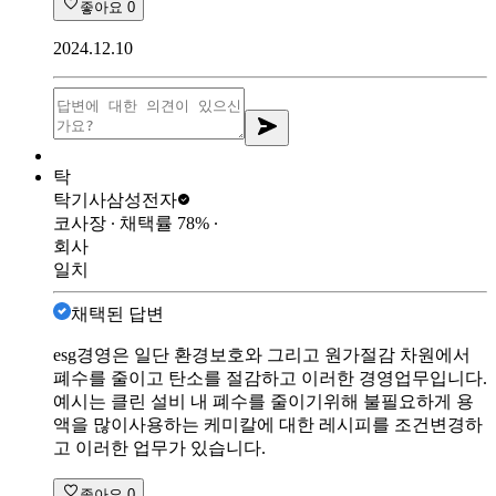
좋아요
0
2024.12.10
탁
탁기사
삼성전자
코사장
∙ 채택률
78
%
∙
회사
일치
채택된 답변
esg경영은 일단 환경보호와 그리고 원가절감 차원에서
폐수를 줄이고 탄소를 절감하고 이러한 경영업무입니다.
예시는 클린 설비 내 폐수를 줄이기위해 불필요하게 용
액을 많이사용하는 케미칼에 대한 레시피를 조건변경하
고 이러한 업무가 있습니다.
좋아요
0