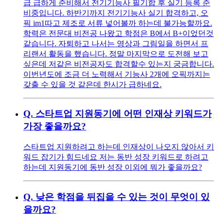
급 급하게 준비해서 전기기능사 필기합 후 실기 등록 준
비중입니다. 하반기까지 전기기능사 실기 합격하고, 오
픽 im1따고 제조로 서류 넣어볼까 하는데 불가능할까요.
학력은 전문대 비전공 나왔고 학점은 B에서 B+이었던것
같습니다. 자퇴하고 나서는 영상과 그림일을 하면서 프
리랜서 활동을 했습니다. 정말 마지막으로 도전해 보고
싶은데 저같은 비전공자도 합격할수 있는지 궁금합니다.
이번년도에 조금 더 노력해서 기능사 2개에 오픽까지는
갖출 수 있을 것 같은데 한시가 급하네요.
Q.
스타트업 지원동기에 어떤 인재상 키워드가
가장 좋을까요?
스타트업 지원하려고 하는데 인재상이 나오지 않아서 키
워드 잡기가 힘드네요 저는 동반 성장 키워드로 하려고
하는데 지원동기에 동반 성장 이외에 뭐가 좋을까요?
Q.
낮은 학점을 뒤집을 수 있는 것이 무엇이 있
을까요?