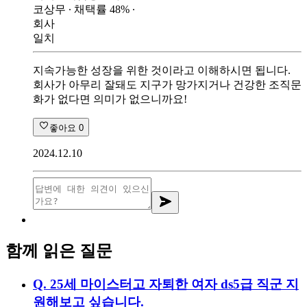
코상무
∙ 채택률
48
%
∙
회사
일치
지속가능한 성장을 위한 것이라고 이해하시면 됩니다.
회사가 아무리 잘돼도 지구가 망가지거나 건강한 조직문
화가 없다면 의미가 없으니까요!
좋아요
0
2024.12.10
함께 읽은 질문
Q.
25세 마이스터고 자퇴한 여자 ds5급 직군 지
원해보고 싶습니다.