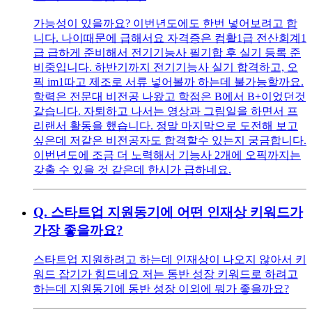
가능성이 있을까요? 이번년도에도 한번 넣어보려고 합
니다. 나이때문에 급해서요 자격증은 컴활1급 전산회계1
급 급하게 준비해서 전기기능사 필기합 후 실기 등록 준
비중입니다. 하반기까지 전기기능사 실기 합격하고, 오
픽 im1따고 제조로 서류 넣어볼까 하는데 불가능할까요.
학력은 전문대 비전공 나왔고 학점은 B에서 B+이었던것
같습니다. 자퇴하고 나서는 영상과 그림일을 하면서 프
리랜서 활동을 했습니다. 정말 마지막으로 도전해 보고
싶은데 저같은 비전공자도 합격할수 있는지 궁금합니다.
이번년도에 조금 더 노력해서 기능사 2개에 오픽까지는
갖출 수 있을 것 같은데 한시가 급하네요.
Q.
스타트업 지원동기에 어떤 인재상 키워드가
가장 좋을까요?
스타트업 지원하려고 하는데 인재상이 나오지 않아서 키
워드 잡기가 힘드네요 저는 동반 성장 키워드로 하려고
하는데 지원동기에 동반 성장 이외에 뭐가 좋을까요?