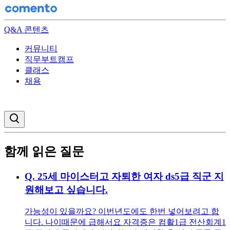
Q&A 콘텐츠
커뮤니티
직무부트캠프
클래스
채용
검색창 열기
함께 읽은 질문
Q.
25세 마이스터고 자퇴한 여자 ds5급 직군 지
원해보고 싶습니다.
가능성이 있을까요? 이번년도에도 한번 넣어보려고 합
니다. 나이때문에 급해서요 자격증은 컴활1급 전산회계1