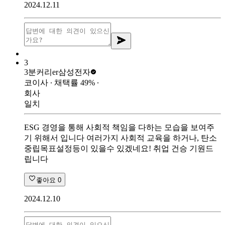
2024.12.11
3
3분커리er
삼성전자
코이사
∙ 채택률
49
%
∙
회사
일치
ESG 경영을 통해 사회적 책임을 다하는 모습을 보여주
기 위해서 입니다 여러가지 사회적 교육을 하거나, 탄소
중립목표설정등이 있을수 있겠네요! 취업 건승 기원드
립니다
좋아요
0
2024.12.10