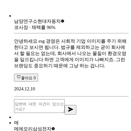
남양연구소
현대자동차
코사장
∙ 채택률
96
%
안녕하세요 esg 경영은 사회적 기업 이미지를 주기 위해
한다고 보시면 됩니다. 법규를 제외하고는 굳이 회사에
서 할 필요는 없는데, 회사에서 나오는 물질이 환경오염
을 일으킵니다 하면 고객에게 이미지가 나빠지죠. 그런
브랜딩도 중요하기 때문에 그냥 하는 겁니다.
좋아요
0
2024.12.10
메
메에모리
삼성전자