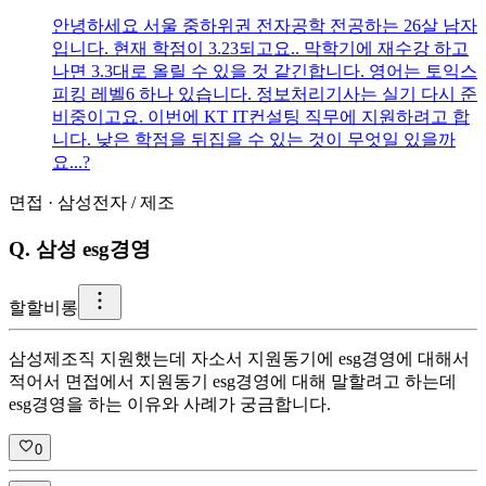
안녕하세요 서울 중하위권 전자공학 전공하는 26살 남자
입니다. 현재 학점이 3.23되고요.. 막학기에 재수강 하고
나면 3.3대로 올릴 수 있을 것 같긴합니다. 영어는 토익스
피킹 레벨6 하나 있습니다. 정보처리기사는 실기 다시 준
비중이고요. 이번에 KT IT컨설팅 직무에 지원하려고 합
니다. 낮은 학점을 뒤집을 수 있는 것이 무엇일 있을까
요...?
면접
·
삼성전자
/
제조
Q.
삼성 esg경영
할
할비롱
삼성제조직 지원했는데 자소서 지원동기에 esg경영에 대해서
적어서 면접에서 지원동기 esg경영에 대해 말할려고 하는데
esg경영을 하는 이유와 사례가 궁금합니다.
0