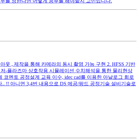
 직무를 정한다면 어떻게 공부를 해야할지 고민입니다.
아웃 , 제작을 통해 카메라의 동시 촬영 가능 구현 2. HFSS 기반
기반 레이저-플라즈마 상호작용 시뮬레이션 수치해석을 통한 물리현상
 코멘토 공정설계 교육 이수, idec cad를 이용한 아날로그 회로
 !! 아니면 3,4번 내용으로 DS 메공/팡드 공정기술 설비기술로