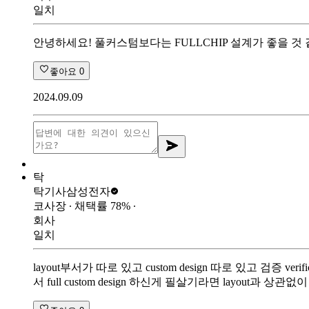
일치
안녕하세요! 풀커스텀보다는 FULLCHIP 설계가 좋을 것
좋아요
0
2024.09.09
탁
탁기사
삼성전자
코사장
∙ 채택률
78
%
∙
회사
일치
layout부서가 따로 있고 custom design 따로 있고 검
서 full custom design 하신게 필살기라면 layout과