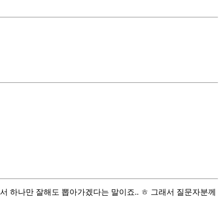
다. 그 중에서 하나만 잘해도 뽑아가겠다는 말이죠.. ㅎ 그래서 질문자분께