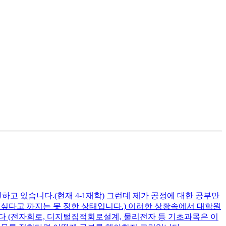
고 있습니다.(현재 4-1재학) 그런데 제가 공정에 대한 공부만
고 싶다고 까지는 못 정한 상태입니다.) 이러한 상황속에서 대학원
다 (전자회로, 디지털집적회로설계, 물리전자 등 기초과목은 이