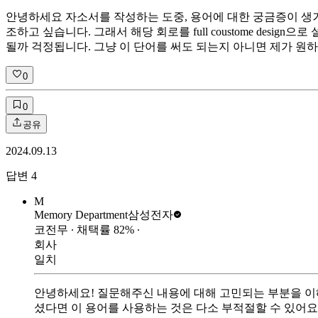
안녕하세요 자소서를 작성하는 도중, 용어에 대한 궁금증이 생겨
조하고 싶습니다. 그래서 해당 회로를 full coustome desig
될까 걱정됩니다. 그냥 이 단어를 써도 되는지 아니면 제가 원
0
0
공유
2024.09.13
답변
4
M
Memory Department
삼성전자
코전무
∙ 채택률
82
%
∙
회사
일치
안녕하세요! 질문해주신 내용에 대해 고민되는 부분을 이해합니
셨다면 이 용어를 사용하는 것은 다소 부적절할 수 있어요. 대신 "Tr