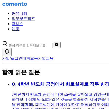
커뮤니티
직무부트캠프
클래스
채용
검색어 초기화
알림
가입/로그인
대학교육
기업교육
함께 읽은 질문
Q.
4학년 반도체 공정에서 회로설계로 직무 변
3학년까지 반도체 공정에 대한 스펙을 쌓아오고 있었는데 
하다보니 이제 막 hdl과 같은 것들을 학습하기 시작했습니
을 진학할 때, 회로설계에 관심이 있다고 어필하기도 어려