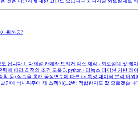
 늦은 것은 아닌지에 대한 고민도 있습니다 3. 디지털 회로설계로
이 될까요?
정도 됩니다 1. 다채널 카메라 트리거 박스 제작 - 회로설계 및 레이
전력에 따라 최적의 조건 도출 3. python - 리눅스 파이썬 
증착 등) 실습을 통해 공정변수에 따른 i-v 특성 데이터 분석 이외에
발인데 석사위주에 제 스펙이(1,2번) 적합한지도 잘 모르겠습니다..