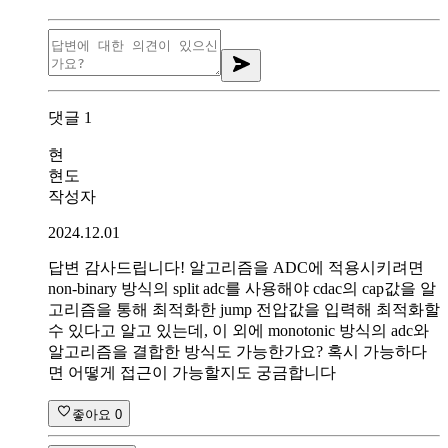
댓글
1
현
현도
작성자
2024.12.01
답변 감사드립니다! 알고리즘을 ADC에 적용시키려면
non-binary 방식의 split adc를 사용해야 cdac의 cap값을 알
고리즘을 통해 최적화한 jump 전압값을 입력해 최적화할
수 있다고 알고 있는데, 이 외에 monotonic 방식의 adc와
알고리즘을 결합한 방식도 가능한가요? 혹시 가능하다
면 어떻게 접근이 가능할지도 궁금합니다
좋아요
0