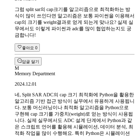
그럼 split sar의 cap크기를 알고리즘으로 최적화하는 방
식이 많이 쓰인다면 알고리즘은 보통 파이썬을 이용해서
cap의 크기를 weight결과로 얻게 되는게 맞나요? 실제 실
무에서도 이렇게 파이썬과 adc를 많이 협업하는지도 궁
금합니다!
좋아요
0
답글 달기
M
Memory Department
2024.12.01
네, Split SAR ADC의 cap 크기 최적화에 Python을 활용한
알고리즘 기반 접근 방식이 실무에서 유용하게 사용됩니
다. 보통 머신러닝이나 최적화 알고리즘을 Python으로
구현해 cap 크기를 가중치(weight)로 얻는 방식이 사용됩
니다. 실제 실무에서도 ADC 설계 단계에서 Python과 같
은 스크립트 언어를 활용해 시뮬레이션, 데이터 분석, 최
적화 작업을 많이 수행해요. 특히 Python은 시뮬레이션