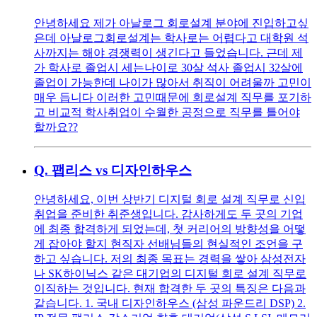
안녕하세요 제가 아날로그 회로설계 분야에 진입하고싶
은데 아날로그회로설계는 학사로는 어렵다고 대학원 석
사까지는 해야 경쟁력이 생긴다고 들었습니다. 근데 제
가 학사로 졸업시 세는나이로 30살 석사 졸업시 32살에
졸업이 가능한데 나이가 많아서 취직이 어려울까 고민이
매우 듭니다 이러한 고민때문에 회로설계 직무를 포기하
고 비교적 학사취업이 수월한 공정으로 직무를 틀어야
할까요??
Q.
팹리스 vs 디자인하우스
안녕하세요, 이번 상반기 디지털 회로 설계 직무로 신입
취업을 준비한 취준생입니다. 감사하게도 두 곳의 기업
에 최종 합격하게 되었는데, 첫 커리어의 방향성을 어떻
게 잡아야 할지 현직자 선배님들의 현실적인 조언을 구
하고 싶습니다. 저의 최종 목표는 경력을 쌓아 삼성전자
나 SK하이닉스 같은 대기업의 디지털 회로 설계 직무로
이직하는 것입니다. 현재 합격한 두 곳의 특징은 다음과
같습니다. 1. 국내 디자인하우스 (삼성 파운드리 DSP) 2.