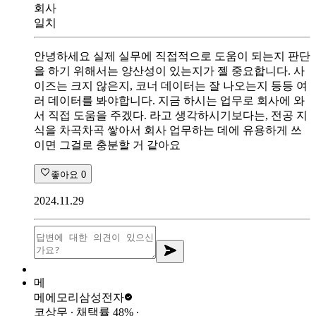
회사
일치
안녕하세요 실제 실무에 직접적으로 도움이 되는지 판단
을 하기 위해서는 양산성이 있는지가 젤 중요합니다. 사
이즈는 크지 않은지, 코너 데이터는 잘 나오는지 등등 여
러 데이터를 봐야합니다. 지금 하시는 업무로 회사에 와
서 직접 도움을 주겠다. 라고 생각하시기보다는, 전공 지
식을 차곡차곡 쌓아서 회사 업무하는 데에 유용하게 쓰
이면 그걸로 충분할 거 같아요
좋아요
0
2024.11.29
메
메에모리
삼성전자
코상무
∙ 채택률
48
%
∙