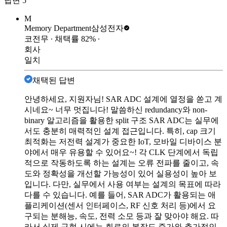
답변
5
M
Memory Department
삼성전자
코전무
∙ 채택률
82
%
∙
회사
일치
채택된 답변
안녕하세요, 지원자님! SAR ADC 설계에 열정을 쏟고 계
시네요~ 너무 멋집니다! 말씀하신 redundancy와 non-
binary 알고리즘을 활용한 split 구조 SAR ADC는 실무에
서도 충분히 매력적인 설계 접근입니다. 특히, cap 크기
최적화는 저전력 설계가 중요한 IoT, 모바일 디바이스 분
야에서 매우 유용할 수 있어요~! 각 CLK 단계에서 독립
적으로 작동하도록 하는 설계는 오류 전파를 줄이고, 속
도와 정확성을 개선할 가능성이 있어 실용성이 높아 보
입니다. 다만, 실무에서 사용 여부는 설계의 목표에 따라
다를 수 있습니다. 예를 들어, SAR ADC가 활용되는 애
플리케이션(센서 인터페이스, RF 신호 처리 등)에서 요
구되는 분해능, 속도, 전력 소모 등과 잘 맞아야 해요. 따
라서 실제 구현 시에는 회로의 복잡도 증가와 추가적인