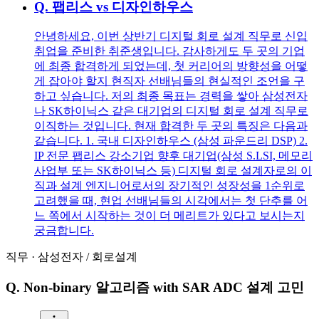
Q.
팹리스 vs 디자인하우스
안녕하세요, 이번 상반기 디지털 회로 설계 직무로 신입
취업을 준비한 취준생입니다. 감사하게도 두 곳의 기업
에 최종 합격하게 되었는데, 첫 커리어의 방향성을 어떻
게 잡아야 할지 현직자 선배님들의 현실적인 조언을 구
하고 싶습니다. 저의 최종 목표는 경력을 쌓아 삼성전자
나 SK하이닉스 같은 대기업의 디지털 회로 설계 직무로
이직하는 것입니다. 현재 합격한 두 곳의 특징은 다음과
같습니다. 1. 국내 디자인하우스 (삼성 파운드리 DSP) 2.
IP 전문 팹리스 강소기업 향후 대기업(삼성 S.LSI, 메모리
사업부 또는 SK하이닉스 등) 디지털 회로 설계자로의 이
직과 설계 엔지니어로서의 장기적인 성장성을 1순위로
고려했을 때, 현업 선배님들의 시각에서는 첫 단추를 어
느 쪽에서 시작하는 것이 더 메리트가 있다고 보시는지
궁금합니다.
직무
·
삼성전자
/
회로설계
Q.
Non-binary 알고리즘 with SAR ADC 설계 고민