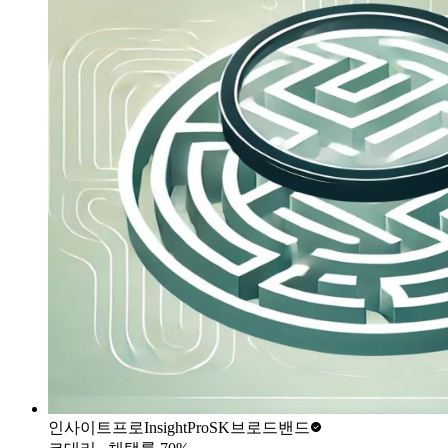
인사이트프로InsightPro
SK브로드밴드