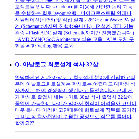
언을 구하고 싶습니다. 제가 학부 때 수행하였던 작은 프
로젝트들 입니다. - Cadence를 이용해 간단한 논리 기능
을 수행하는 회로 layout 수행 - 마이크로스트립 안테나
시뮬레이션(HFSS) 및 직접 설계 - 28GHz mmWave PA 설
계 (Schematic까지만 진행했습니다.) - IP 설계, RTL 기능
검증 - Flash ADC 설계 (Schematic까지만 진행했습니다.)
- AMD ZYNQ SoC Architecture 실습 교육 - AI 반도체 구
현을 위한 Verilog 활용 교육
Q.
아날로그 회로설계 석사 32살
안녕하세요 제가 아날로그 회로설계 분야에 진입하고싶
은데 아날로그회로설계는 학사로는 어렵다고 대학원 석
사까지는 해야 경쟁력이 생긴다고 들었습니다. 근데 제
가 학사로 졸업시 세는나이로 30살 석사 졸업시 32살에
졸업이 가능한데 나이가 많아서 취직이 어려울까 고민이
매우 듭니다 이러한 고민때문에 회로설계 직무를 포기하
고 비교적 학사취업이 수월한 공정으로 직무를 틀어야
할까요??