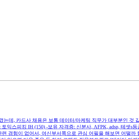
는데, 카드사 채용은 보통 데이터/마케팅 직무가 대부분인 것 
 토익스피킹 IH (150) -보유 자격증: 신분사, AFPK, adsp,
케팅 관련 경험이 없어서, 여신부서쪽으로 관심 어필을 해보면 어떨