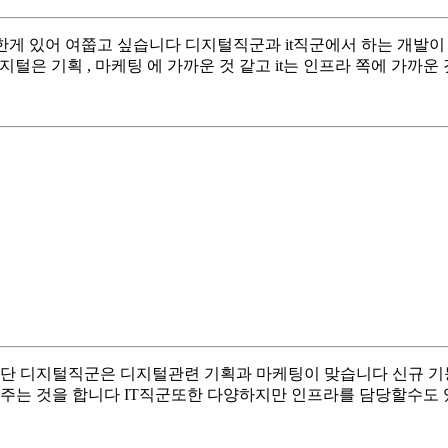
궁금한게 있어 여쭙고 싶습니다 디지털직군과 it직군에서 하는 개발
털은 기획 , 마케팅 에 가까운 것 같고 it는 인프라 쪽에 가까운
일단 디지털직군은 디지털관련 기획과 마케팅이 맞습니다 신규 
려주는 것을 합니다 IT직군또한 다양하지만 인프라를 담당할수도 