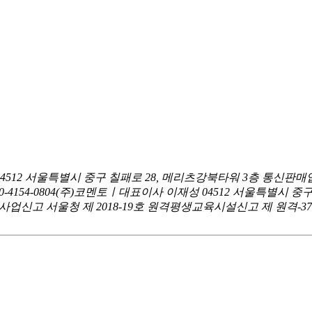
04512 서울특별시 중구 칠패로 28, 메리츠강북타워 3층
통신판매업
0-4154-0804
(주)코멘토ㅣ대표이사 이재성
04512 서울특별시 중
신고 서울청 제 2018-19호
원격평생교육시설신고 제 원격-376호ㅣ