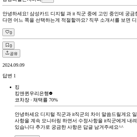
안녕하세요! 삼성카드 디지털 과 it 직군 중에 고민 중인데 
다면 어느 쪽을 선택하는게 적절할까요? 직무 소개서를 보면 디지
0
0
공유
2024.09.09
답변
1
킹
킹앤퀸
우리은행
코차장
∙ 채택률
70
%
안녕하세요 디지털 직군과 it직군의 차이 말씀드릴게요 
사항을 계속 모니터링 하면서 수정사항을 it직군에게 내
있습니다 추가로 궁금한 사항은 답글 남겨주세요^^