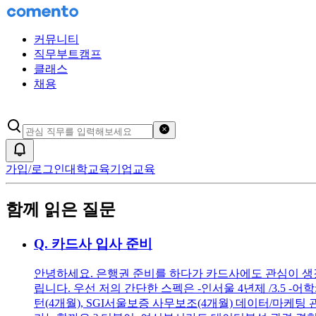
커뮤니티
직무부트캠프
클래스
채용
검색어 초기화
알림
가입/로그인
대학교육
기업교육
함께 읽은 질문
Q.
카드사 입사 준비
안녕하세요. 은행권 준비를 하다가 카드사에도 관심이 생겼
립니다. 우선 저의 간단한 스펙은 -인서울 4년제 /3.5 -어학:
턴(4개월), SGI서울보증 사무보조(4개월) 데이터/마