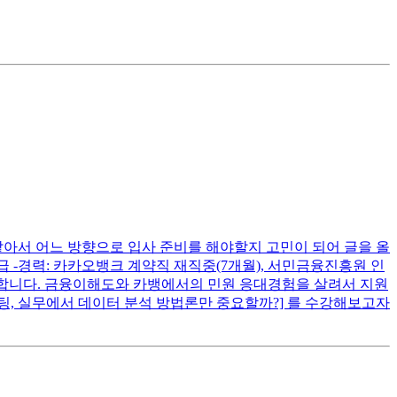
같아서 어느 방향으로 입사 준비를 해야할지 고민이 되어 글을 올
 테셋s등급 -경력: 카카오뱅크 계약직 재직중(7개월), 서민금융진흥원 인
까 합니다. 금융이해도와 카뱅에서의 민원 응대경험을 살려서 지원
팅, 실무에서 데이터 분석 방법론만 중요할까?] 를 수강해보고자