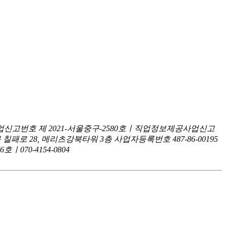
신고번호 제 2021-서울중구-2580호ㅣ직업정보제공사업신고
구 칠패로 28, 메리츠강북타워 3층
사업자등록번호 487-86-00195
070-4154-0804