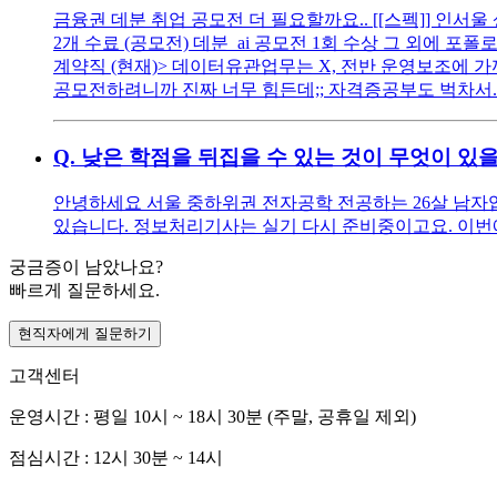
금융권 데분 취업 공모전 더 필요할까요.. [[스펙]] 인서울 
2개 수료 (공모전) 데분_ai 공모전 1회 수상 그 외에 포폴로만
계약직 (현재)> 데이터유관업무는 X, 전반 운영보조에 가
공모전하려니까 진짜 너무 힘든데;; 자격증공부도 벅차서..
Q.
낮은 학점을 뒤집을 수 있는 것이 무엇이 있
안녕하세요 서울 중하위권 전자공학 전공하는 26살 남자입니다
있습니다. 정보처리기사는 실기 다시 준비중이고요. 이번에 
궁금증이 남았나요?
빠르게 질문하세요.
현직자에게 질문하기
고객센터
운영시간 : 평일 10시 ~ 18시 30분 (주말, 공휴일 제외)
점심시간 : 12시 30분 ~ 14시