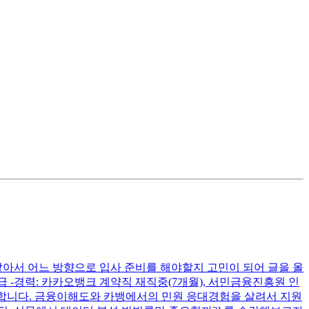
같아서 어느 방향으로 입사 준비를 해야할지 고민이 되어 글을 올
 테셋s등급 -경력: 카카오뱅크 계약직 재직중(7개월), 서민금융진흥원 인
까 합니다. 금융이해도와 카뱅에서의 민원 응대경험을 살려서 지원