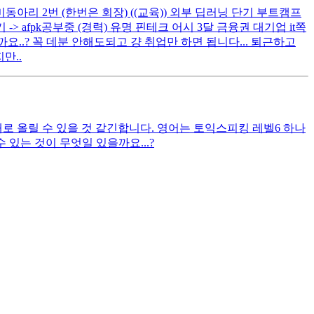
취미동아리 2번 (한번은 회장) ((교육)) 외부 딥러닝 단기 부트캠프
 -> afpk공부중 (경력) 유명 핀테크 어시 3달 금융권 대기업 it쪽
..? 꼭 데분 안해도되고 걍 취업만 하면 됩니다... 퇴근하고
만..
대로 올릴 수 있을 것 같긴합니다. 영어는 토익스피킹 레벨6 하나
있는 것이 무엇일 있을까요...?