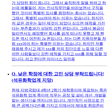
가 상당히 힘이 듭니다. 그래서 솔직하게 말을 하려고 하
는데 예를들어, 저는 인사직무만을 바라보면서 구직을
했던 것이라 특별히 입사를 희망하는 회사는 없습니다.
그래서, 특별히 xxx여야 하는 이유는 없습니다. 하지만,
저 같은 경우는 일단 제것이 되었다 싶으면 애착을 가진
다는 부존효과가 상당히 강한 편입니다. 그래서 봉급이
밀리면서도 폐업했던 회사를 쉽게 떠나지 못했고 제 핸
드폰 역시 여전히 2g 폰입니다. 저는 다른 지원자분들 처
럼 xxx여야 하는 특별한 이유는 없습니다. 하지만 저를
채용해 주시고 제가 xxx를 저의 집단으로 느낄 때 다른
어떤 사람들보다 강한 애착을 가지고 xxx를 위해 일할 것
입니다. 라고 한다면 마이너스 일까용
Q.
낮은 학점에 대한 고민 상담 부탁드립니다!
(석유화학업계 지망)
현재 지방국립대 4학년 2학기 재학중이며 목표하는 쪽은
석유화학 업계 쪽이며 직무는 공정 및 설비 개선, 개발을
맡는 생산기술 엔지니어 입니다. 개인적인 사정으로 인
해 큰 공백기(2년)를 가지고 이제서야 제대로 취업준비