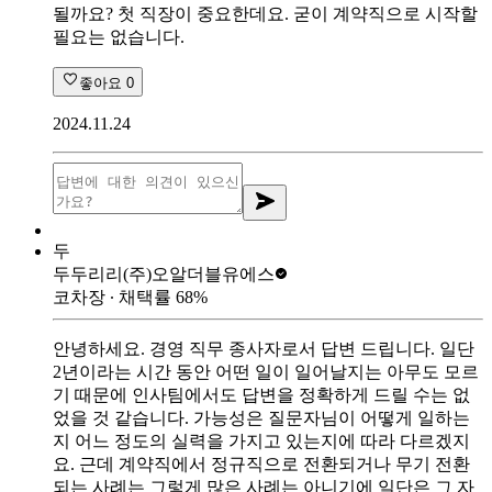
될까요? 첫 직장이 중요한데요. 굳이 계약직으로 시작할
필요는 없습니다.
좋아요
0
2024.11.24
두
두두리리
(주)오알더블유에스
코차장
∙ 채택률
68
%
안녕하세요. 경영 직무 종사자로서 답변 드립니다. 일단
2년이라는 시간 동안 어떤 일이 일어날지는 아무도 모르
기 때문에 인사팀에서도 답변을 정확하게 드릴 수는 없
었을 것 같습니다. 가능성은 질문자님이 어떻게 일하는
지 어느 정도의 실력을 가지고 있는지에 따라 다르겠지
요. 근데 계약직에서 정규직으로 전환되거나 무기 전환
되는 사례는 그렇게 많은 사례는 아니기에 일단은 그 자