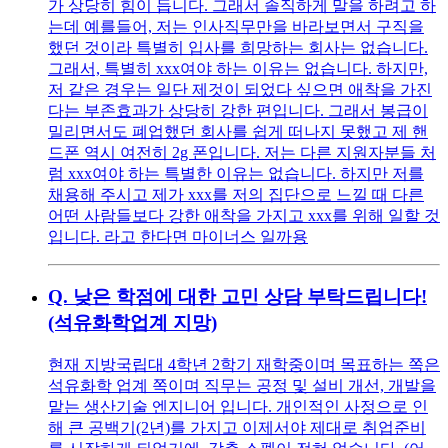
가 상당히 힘이 듭니다. 그래서 솔직하게 말을 하려고 하
는데 예를들어, 저는 인사직무만을 바라보면서 구직을
했던 것이라 특별히 입사를 희망하는 회사는 없습니다.
그래서, 특별히 xxx여야 하는 이유는 없습니다. 하지만,
저 같은 경우는 일단 제것이 되었다 싶으면 애착을 가진
다는 부존효과가 상당히 강한 편입니다. 그래서 봉급이
밀리면서도 폐업했던 회사를 쉽게 떠나지 못했고 제 핸
드폰 역시 여전히 2g 폰입니다. 저는 다른 지원자분들 처
럼 xxx여야 하는 특별한 이유는 없습니다. 하지만 저를
채용해 주시고 제가 xxx를 저의 집단으로 느낄 때 다른
어떤 사람들보다 강한 애착을 가지고 xxx를 위해 일할 것
입니다. 라고 한다면 마이너스 일까용
Q.
낮은 학점에 대한 고민 상담 부탁드립니다!
(석유화학업계 지망)
현재 지방국립대 4학년 2학기 재학중이며 목표하는 쪽은
석유화학 업계 쪽이며 직무는 공정 및 설비 개선, 개발을
맡는 생산기술 엔지니어 입니다. 개인적인 사정으로 인
해 큰 공백기(2년)를 가지고 이제서야 제대로 취업준비