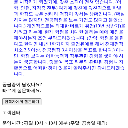
를 시작하게 되었기에, 갖춘 스펙이 전혀 없습니다. (어
학, 인턴, 자격증 전무) 여기에 엎친데 덮친격으로 학벌
과 학점도 낮은 상태라 걱정이 앞서는 상황입니다. (확실
하지는 않지만, 전공평점을 보는 기업도 많다고 들었습
니다.) 개인적으로는 최대한 빠르게 취업(19년 상반기)을
하려고 하는데, 현재 학점을 최대한 올리는 데에 매진을
해야하는지 조언 부탁드리겠습니다. (만약, 학점을 올린
다고 한다면 내년 1학기까지 졸업유예를 해서 전체평점
최소 3.5 이상, 전공평점 3.4 이상을 목표로 합니다.) 아니
면, 학점 보다는 어학능력과 직무관련 경험을 쌓아야 하
는지 궁금합니다. 덧붙여 목표 직무와 관련된 경험 내지
활동으로 어떠한 것이 있을지 알려주시면 감사드리겠습
니다.
궁금증이 남았나요?
빠르게 질문하세요.
현직자에게 질문하기
고객센터
운영시간 : 평일 10시 ~ 18시 30분 (주말, 공휴일 제외)