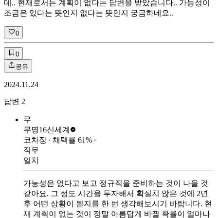
데.. 현재로서는 계획이 없다는 답변을 받았습니다.. 가능성이
조금은 있다는 뜻인지 없다는 뜻인지 궁금하네요..
0
0
공유
2024.11.24
답변
2
무
무명16
신세계
코차장
∙ 채택률
61
%
∙
직무
일치
가능성은 없다고 보고 정규직을 준비하는 것이 나을 것
같아요. 그 정도 시간을 투자해서 확실치 않은 것에 2년
후 어떤 상황이 될지를 한 번 생각해보시기 바랍니다. 현
재 계획이 없는 것이 정말 아름답게 바뀔 확률이 얼마나