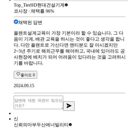
Top_Tier
HD현대건설기계
코사장
∙ 채택률
96
%
채택된 답변
플랜트설계교육이 가장 기본이라 할 수 있습니다. 그 다
음이 기계, 배관 교육을 하시는 것이 좋다고 생각을 합니
다. 다만 플랜트로 가신다면 멘티분도 잘 아시겠지만
2~3년 주기로 해외근무를 해야하고, 국내에 있더라도 공
사현장에 배치가 되어 어려움이 있다라는 것을 고려하시
기를 바랍니다.
좋아요
0
2024.09.15
신
신뢰의마부
두산에너빌리티