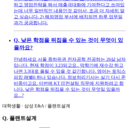
하고 영업전략을 짜서 매출극대화에 기여한다고 쓰여있
는데 너무 일반적인 내용인것 같아서, 조금 더 자세히 알
고 싶습니다. 2) 해외영업 부서에 배치되면 하루 업무일
과가 궁금합니다.
Q.
낮은 학점을 뒤집을 수 있는 것이 무엇이 있
을까요?
안녕하세요 서울 중하위권 전자공학 전공하는 26살 남자
입니다. 현재 학점이 3.23되고요.. 막학기에 재수강 하고
나면 3.3대로 올릴 수 있을 것 같긴합니다. 영어는 토익스
피킹 레벨6 하나 있습니다. 정보처리기사는 실기 다시 준
비중이고요. 이번에 KT IT컨설팅 직무에 지원하려고 합
니다. 낮은 학점을 뒤집을 수 있는 것이 무엇일 있을까
요...?
대학생활
·
삼성 E&A
/
플랜트설계
Q.
플랜트설계