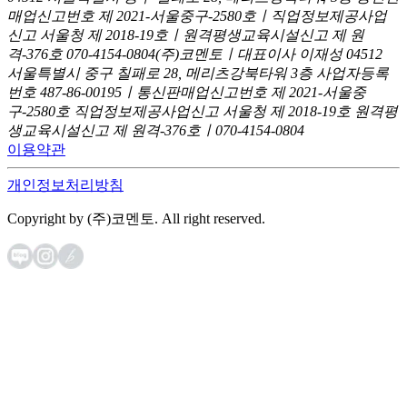
매업신고번호 제 2021-서울중구-2580호ㅣ직업정보제공사업
신고
서울청 제 2018-19호ㅣ원격평생교육시설신고 제 원
격-376호
070-4154-0804
(주)코멘토ㅣ대표이사 이재성
04512
서울특별시 중구 칠패로 28, 메리츠강북타워 3층
사업자등록
번호 487-86-00195ㅣ통신판매업신고번호 제 2021-서울중
구-2580호
직업정보제공사업신고 서울청 제 2018-19호
원격평
생교육시설신고 제 원격-376호ㅣ070-4154-0804
이용약관
개인정보처리방침
Copyright by (주)코멘토. All right reserved.