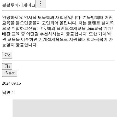
블
블루베리케이크
안녕하세요 인서울 토목학과 재학생입니다. 겨울방학때 어떤
교육을 들으면좋을지 고민되어 올립니다. 저는 플랜트 설계쪽
으로 취업하고싶습니다. 해외 플랜트설계교육 ,bim교육,기계/
배관 교육 중 어떤걸 추천하시는지 궁금합니다. 또한 기계/배
관 교육을 이수하면 기계설계쪽으로 지원할때 학과극복이 가
능할지 궁금합니다
0
1
공유
2024.09.15
답변
4