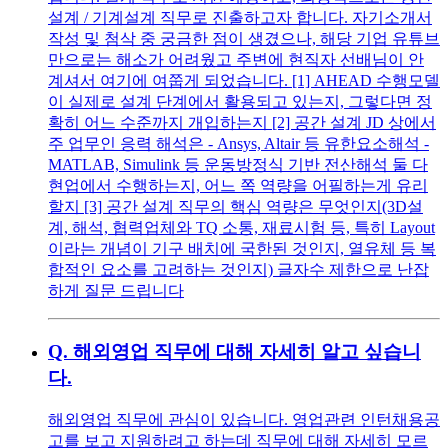
설계 / 기계설계 직무로 진출하고자 합니다. 자기소개서
작성 및 첨삭 중 궁금한 점이 생겼으나, 해당 기업 유튜브
만으로는 해소가 어려웠고 주변에 현직자 선배님이 안
계셔서 여기에 여쭙게 되었습니다. [1] AHEAD 수행모델
이 실제로 설계 단계에서 활용되고 있는지, 그렇다면 정
확히 어느 수준까지 개입하는지 [2] 공간 설계 JD 상에서
주 업무인 응력 해석은 - Ansys, Altair 등 유한요소해석 -
MATLAB, Simulink 등 운동방정식 기반 전산해석 둘 다
현업에서 수행하는지, 어느 쪽 역량을 어필하는게 유리
할지 [3] 공간 설계 직무의 핵심 역량은 무엇인지(3D설
계, 해석, 협력업체와 TQ 소통, 재료시험 등, 특히 Layout
이라는 개념이 기구 배치에 국한된 것인지, 열유체 등 복
합적인 요소를 고려하는 것인지) 글자수 제한으로 난잡
하게 질문 드립니다
Q.
해외영업 직무에 대해 자세히 알고 싶습니
다.
해외영업 직무에 관심이 있습니다. 영업관련 인턴채용공
고를 보고 지원하려고 하는데 직무에 대해 자세히 모르