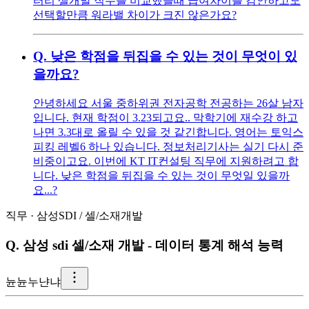
터리 셀개발 직무를 비교했을때 급여차이를 감안하고도
선택할만큼 워라밸 차이가 크진 않은가요?
Q.
낮은 학점을 뒤집을 수 있는 것이 무엇이 있
을까요?
안녕하세요 서울 중하위권 전자공학 전공하는 26살 남자
입니다. 현재 학점이 3.23되고요.. 막학기에 재수강 하고
나면 3.3대로 올릴 수 있을 것 같긴합니다. 영어는 토익스
피킹 레벨6 하나 있습니다. 정보처리기사는 실기 다시 준
비중이고요. 이번에 KT IT컨설팅 직무에 지원하려고 합
니다. 낮은 학점을 뒤집을 수 있는 것이 무엇일 있을까
요...?
직무
·
삼성SDI
/
셀/소재개발
Q.
삼성 sdi 셀/소재 개발 - 데이터 통계 해석 능력
뉸
뉸누냔냐