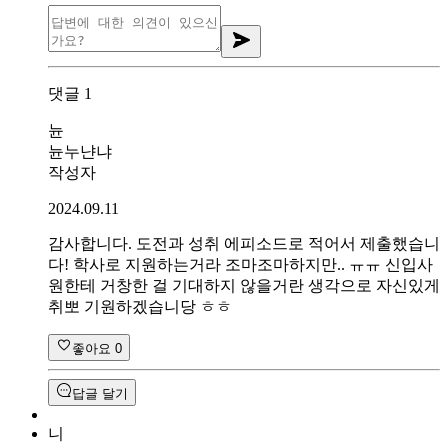
댓글
1
뉸
뉸누냔냐
작성자
2024.09.11
감사합니다. 도전과 성취 에피소드로 적어서 제출했습니
다! 학사로 지원하는거라 조마조마하지만.. ㅠㅠ 신입사
원한테 거창한 걸 기대하지 않을거란 생각으로 자신있게
취뽀 기원하겠습니당 ㅎㅎ
좋아요
0
답글 달기
니