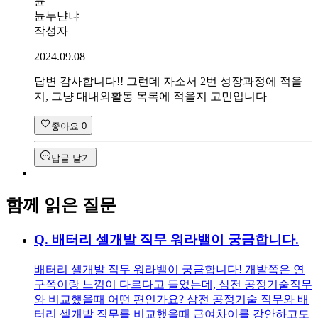
뉸
뉸누냔냐
작성자
2024.09.08
답변 감사합니다!! 그런데 자소서 2번 성장과정에 적을
지, 그냥 대내외활동 목록에 적을지 고민입니다
좋아요
0
답글 달기
함께 읽은 질문
Q.
배터리 셀개발 직무 워라밸이 궁금합니다.
배터리 셀개발 직무 워라밸이 궁금합니다! 개발쪽은 연
구쪽이랑 느낌이 다르다고 들었는데, 삼전 공정기술직무
와 비교했을때 어떤 편인가요? 삼전 공정기술 직무와 배
터리 셀개발 직무를 비교했을때 급여차이를 감안하고도