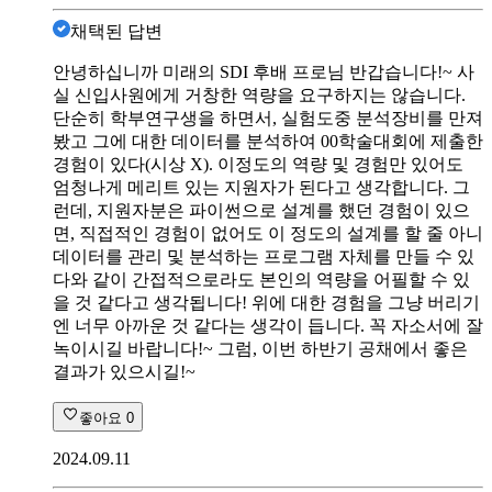
채택된 답변
안녕하십니까 미래의 SDI 후배 프로님 반갑습니다!~ 사
실 신입사원에게 거창한 역량을 요구하지는 않습니다.
단순히 학부연구생을 하면서, 실험도중 분석장비를 만져
봤고 그에 대한 데이터를 분석하여 00학술대회에 제출한
경험이 있다(시상 X). 이정도의 역량 및 경험만 있어도
엄청나게 메리트 있는 지원자가 된다고 생각합니다. 그
런데, 지원자분은 파이썬으로 설계를 했던 경험이 있으
면, 직접적인 경험이 없어도 이 정도의 설계를 할 줄 아니
데이터를 관리 및 분석하는 프로그램 자체를 만들 수 있
다와 같이 간접적으로라도 본인의 역량을 어필할 수 있
을 것 같다고 생각됩니다! 위에 대한 경험을 그냥 버리기
엔 너무 아까운 것 같다는 생각이 듭니다. 꼭 자소서에 잘
녹이시길 바랍니다!~ 그럼, 이번 하반기 공채에서 좋은
결과가 있으시길!~
좋아요
0
2024.09.11