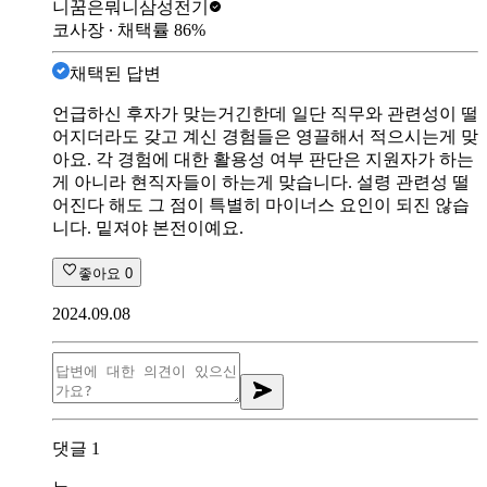
니꿈은뭐니
삼성전기
코사장
∙ 채택률
86
%
채택된 답변
언급하신 후자가 맞는거긴한데 일단 직무와 관련성이 떨
어지더라도 갖고 계신 경험들은 영끌해서 적으시는게 맞
아요. 각 경험에 대한 활용성 여부 판단은 지원자가 하는
게 아니라 현직자들이 하는게 맞습니다. 설령 관련성 떨
어진다 해도 그 점이 특별히 마이너스 요인이 되진 않습
니다. 밑져야 본전이예요.
좋아요
0
2024.09.08
댓글
1