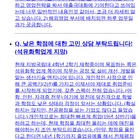
하고 영업전략을 짜서 매출극대화에 기여한다고 쓰여있
는데 너무 일반적인 내용인것 같아서, 조금 더 자세히 알
고 싶습니다. 2) 해외영업 부서에 배치되면 하루 업무일
과가 궁금합니다.
Q.
낮은 학점에 대한 고민 상담 부탁드립니다!
(석유화학업계 지망)
현재 지방국립대 4학년 2학기 재학중이며 목표하는 쪽은
석유화학 업계 쪽이며 직무는 공정 및 설비 개선, 개발을
맡는 생산기술 엔지니어 입니다. 개인적인 사정으로 인
해 큰 공백기(2년)를 가지고 이제서야 제대로 취업준비
를 시작하게 되었기에, 갖춘 스펙이 전혀 없습니다. (어
학, 인턴, 자격증 전무) 여기에 엎친데 덮친격으로 학벌
과 학점도 낮은 상태라 걱정이 앞서는 상황입니다. (확실
하지는 않지만, 전공평점을 보는 기업도 많다고 들었습
니다.) 개인적으로는 최대한 빠르게 취업(19년 상반기)을
하려고 하는데, 현재 학점을 최대한 올리는 데에 매진을
해야하는지 조언 부탁드리겠습니다. (만약, 학점을 올린
다고 한다면 내년 1학기까지 졸업유예를 해서 전체평점