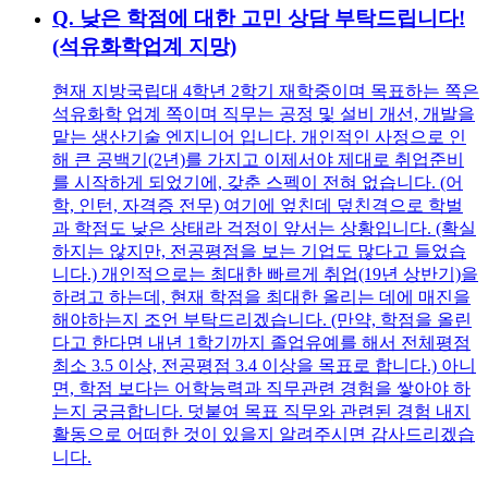
Q.
낮은 학점에 대한 고민 상담 부탁드립니다!
(석유화학업계 지망)
현재 지방국립대 4학년 2학기 재학중이며 목표하는 쪽은
석유화학 업계 쪽이며 직무는 공정 및 설비 개선, 개발을
맡는 생산기술 엔지니어 입니다. 개인적인 사정으로 인
해 큰 공백기(2년)를 가지고 이제서야 제대로 취업준비
를 시작하게 되었기에, 갖춘 스펙이 전혀 없습니다. (어
학, 인턴, 자격증 전무) 여기에 엎친데 덮친격으로 학벌
과 학점도 낮은 상태라 걱정이 앞서는 상황입니다. (확실
하지는 않지만, 전공평점을 보는 기업도 많다고 들었습
니다.) 개인적으로는 최대한 빠르게 취업(19년 상반기)을
하려고 하는데, 현재 학점을 최대한 올리는 데에 매진을
해야하는지 조언 부탁드리겠습니다. (만약, 학점을 올린
다고 한다면 내년 1학기까지 졸업유예를 해서 전체평점
최소 3.5 이상, 전공평점 3.4 이상을 목표로 합니다.) 아니
면, 학점 보다는 어학능력과 직무관련 경험을 쌓아야 하
는지 궁금합니다. 덧붙여 목표 직무와 관련된 경험 내지
활동으로 어떠한 것이 있을지 알려주시면 감사드리겠습
니다.