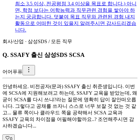
최소 3.5 이상, 전공평점 3.4 이상을 목표로 합니다.) 아니
면, 학점 보다는 어학능력과 직무관련 경험을 쌓아야 하
는지 궁금합니다. 덧붙여 목표 직무와 관련된 경험 내지
활동으로 어떠한 것이 있을지 알려주시면 감사드리겠습
니다.
회사/산업
·
삼성SDS
/
모든 직무
Q.
SSAFY 출신 삼성SDS SCSA
어
어푸퓨
안녕하세요. 비전공자(문과) SSAFY 출신 취준생입니다. 이번
에 SCSA에 지원해보려고 하는데, SSAFY 교육을 받았는데, 왜
굳이 SCSA를 다시 쓰냐?라는 질문에 명확히 답이 잘안떠오릅
니다. 그렇다고 공채를 쓰자니 스스로 너무 보잘 것 없는 것 같
고... 물류 쪽이나 클라우드 쪽을 공략해서 SCSA 교육과
SSAFY 교육의 차이점을 어필해야할까요..? 조언해주시면 감
사하겠습니다...
0