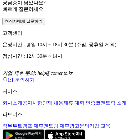
궁금증이 남았나요?
빠르게 질문하세요.
현직자에게 질문하기
고객센터
운영시간 : 평일 10시 ~ 18시 30분 (주말, 공휴일 제외)
점심시간 : 12시 30분 ~ 14시
기업 제휴 문의: help@comento.kr
1:1 문의하기
서비스
회사소개
공지사항
인재 채용
제휴 대학 인증
코멘토픽 소개
파트너스
직무부트캠프 제휴
멘토링 제휴
광고문의
기업 교육