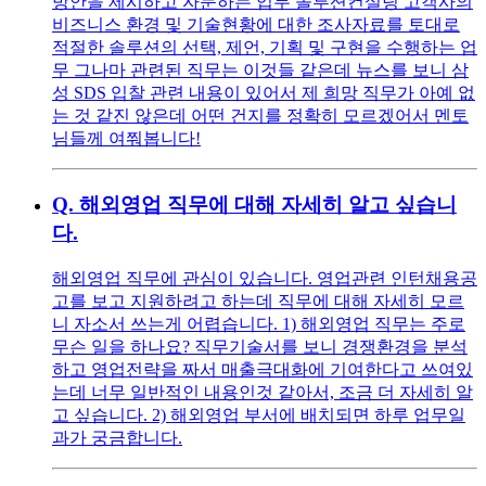
방안을 제시하고 자문하는 업무 솔루션컨설팅 고객사의
비즈니스 환경 및 기술현황에 대한 조사자료를 토대로
적절한 솔루션의 선택, 제언, 기획 및 구현을 수행하는 업
무 그나마 관련된 직무는 이것들 같은데 뉴스를 보니 삼
성 SDS 입찰 관련 내용이 있어서 제 희망 직무가 아예 없
는 것 같진 않은데 어떤 건지를 정확히 모르겠어서 멘토
님들께 여쭤봅니다!
Q.
해외영업 직무에 대해 자세히 알고 싶습니
다.
해외영업 직무에 관심이 있습니다. 영업관련 인턴채용공
고를 보고 지원하려고 하는데 직무에 대해 자세히 모르
니 자소서 쓰는게 어렵습니다. 1) 해외영업 직무는 주로
무슨 일을 하나요? 직무기술서를 보니 경쟁환경을 분석
하고 영업전략을 짜서 매출극대화에 기여한다고 쓰여있
는데 너무 일반적인 내용인것 같아서, 조금 더 자세히 알
고 싶습니다. 2) 해외영업 부서에 배치되면 하루 업무일
과가 궁금합니다.