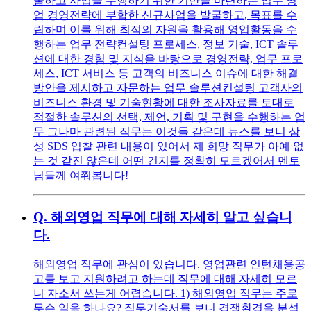
굴하고 사업을 수행하기 위한 기반을 마련하는 업무 영
업 경영전략에 부합한 신규사업을 발굴하고, 목표를 수
립하며 이를 위해 최적의 자원을 활용해 영업활동을 수
행하는 업무 전략컨설팅 프로세스, 정보 기술, ICT 솔루
션에 대한 경험 및 지식을 바탕으로 경영전략, 업무 프로
세스, ICT 서비스 등 고객의 비즈니스 이슈에 대한 해결
방안을 제시하고 자문하는 업무 솔루션컨설팅 고객사의
비즈니스 환경 및 기술현황에 대한 조사자료를 토대로
적절한 솔루션의 선택, 제언, 기획 및 구현을 수행하는 업
무 그나마 관련된 직무는 이것들 같은데 뉴스를 보니 삼
성 SDS 입찰 관련 내용이 있어서 제 희망 직무가 아예 없
는 것 같진 않은데 어떤 건지를 정확히 모르겠어서 멘토
님들께 여쭤봅니다!
Q.
해외영업 직무에 대해 자세히 알고 싶습니
다.
해외영업 직무에 관심이 있습니다. 영업관련 인턴채용공
고를 보고 지원하려고 하는데 직무에 대해 자세히 모르
니 자소서 쓰는게 어렵습니다. 1) 해외영업 직무는 주로
무슨 일을 하나요? 직무기술서를 보니 경쟁환경을 분석