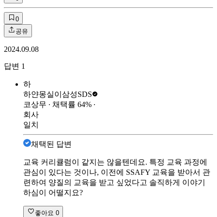
0
공유
2024.09.08
답변
1
하
하얀몽실이
삼성SDS
코상무
∙ 채택률
64
%
∙
회사
일치
채택된 답변
교육 커리큘럼이 같지는 않을텐데요. 특정 교육 과정에
관심이 있다는 것이나, 이전에 SSAFY 교육을 받아서 관
련하여 양질의 교육을 받고 싶었다고 솔직하게 이야기
하심이 어떨지요?
좋아요
0