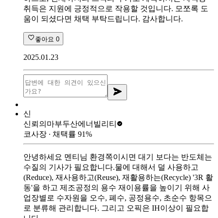
취득은 지원에 긍정적으로 작용할 것입니다. 모쪼록 도
움이 되셨다면 채택 부탁드립니다. 감사합니다.
좋아요
0
2025.01.23
신
신뢰의마부
두산에너빌리티
코사장
∙ 채택률
91
%
안녕하세요 멘티님 환경쪽이시면 대기 보다는 반도체는
수질의 기사가 필요합니다.물에 대해서 덜 사용하고
(Reduce), 재사용하고(Reuse), 재활용하는(Recycle) '3R 활
동'을 하고 제조공정의 용수 재이용률을 높이기 위해 사
업장별로 수자원을 오수, 폐수, 공정용수, 초순수 항목으
로 분류해 관리합니다. 그리고 오픽은 IH이상이 필요합