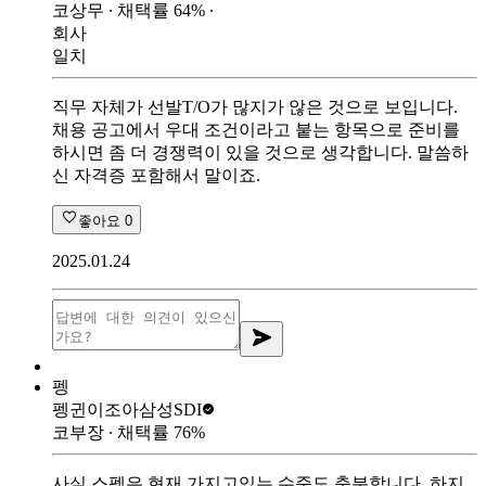
코상무
∙ 채택률
64
%
∙
회사
일치
직무 자체가 선발T/O가 많지가 않은 것으로 보입니다.
채용 공고에서 우대 조건이라고 붙는 항목으로 준비를
하시면 좀 더 경쟁력이 있을 것으로 생각합니다. 말씀하
신 자격증 포함해서 말이죠.
좋아요
0
2025.01.24
펭
펭귄이조아
삼성SDI
코부장
∙ 채택률
76
%
사실 스펙은 현재 가지고있는 수준도 충분합니다. 하지