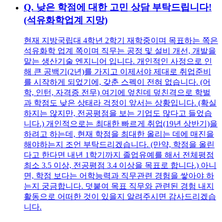
Q.
낮은 학점에 대한 고민 상담 부탁드립니다!
(석유화학업계 지망)
현재 지방국립대 4학년 2학기 재학중이며 목표하는 쪽은
석유화학 업계 쪽이며 직무는 공정 및 설비 개선, 개발을
맡는 생산기술 엔지니어 입니다. 개인적인 사정으로 인
해 큰 공백기(2년)를 가지고 이제서야 제대로 취업준비
를 시작하게 되었기에, 갖춘 스펙이 전혀 없습니다. (어
학, 인턴, 자격증 전무) 여기에 엎친데 덮친격으로 학벌
과 학점도 낮은 상태라 걱정이 앞서는 상황입니다. (확실
하지는 않지만, 전공평점을 보는 기업도 많다고 들었습
니다.) 개인적으로는 최대한 빠르게 취업(19년 상반기)을
하려고 하는데, 현재 학점을 최대한 올리는 데에 매진을
해야하는지 조언 부탁드리겠습니다. (만약, 학점을 올린
다고 한다면 내년 1학기까지 졸업유예를 해서 전체평점
최소 3.5 이상, 전공평점 3.4 이상을 목표로 합니다.) 아니
면, 학점 보다는 어학능력과 직무관련 경험을 쌓아야 하
는지 궁금합니다. 덧붙여 목표 직무와 관련된 경험 내지
활동으로 어떠한 것이 있을지 알려주시면 감사드리겠습
니다.