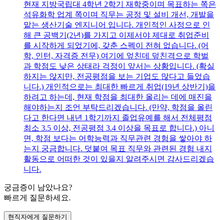
현재 지방국립대 4학년 2학기 재학중이며 목표하는 쪽은
석유화학 업계 쪽이며 직무는 공정 및 설비 개선, 개발을
맡는 생산기술 엔지니어 입니다. 개인적인 사정으로 인
해 큰 공백기(2년)를 가지고 이제서야 제대로 취업준비
를 시작하게 되었기에, 갖춘 스펙이 전혀 없습니다. (어
학, 인턴, 자격증 전무) 여기에 엎친데 덮친격으로 학벌
과 학점도 낮은 상태라 걱정이 앞서는 상황입니다. (확실
하지는 않지만, 전공평점을 보는 기업도 많다고 들었습
니다.) 개인적으로는 최대한 빠르게 취업(19년 상반기)을
하려고 하는데, 현재 학점을 최대한 올리는 데에 매진을
해야하는지 조언 부탁드리겠습니다. (만약, 학점을 올린
다고 한다면 내년 1학기까지 졸업유예를 해서 전체평점
최소 3.5 이상, 전공평점 3.4 이상을 목표로 합니다.) 아니
면, 학점 보다는 어학능력과 직무관련 경험을 쌓아야 하
는지 궁금합니다. 덧붙여 목표 직무와 관련된 경험 내지
활동으로 어떠한 것이 있을지 알려주시면 감사드리겠습
니다.
궁금증이 남았나요?
빠르게 질문하세요.
현직자에게 질문하기