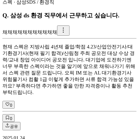
스펙
·
삼성SDS
/
환경직
Q.
삼성 ds 환경 직무에서 근무하고 싶습니다.
채
채채채채채채채채채채
현재 스펙은 지방사립 4년제 졸업/학점 4.23/산업안전기사/대
기환경기사(현재 필기 합격)/산림청 주최 공모전 대상 수상 경
력/교내 창업 아이디어 공모전 입니다. 대기업에 도전하기엔
너무 부족한 스펙이라는 것을 알기에 앞으로 채워나가기 위해
서 스펙 관련 질문 드립니다. 오픽 IM 또는 AL 대기환경기사
위험물기사 컴활 1급 이렇게 추가하면 서류 합격 가능성 있을
까요? 부족하다면 추가하면 좋을 만한 자격증이나 활동 추천
부탁드립니다.
0
0
공유
2025.01.24