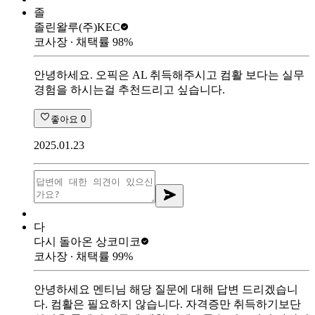
졸
졸린왈루
(주)KEC
코사장
∙ 채택률
98
%
안녕하세요. 오픽은 AL 취득해주시고 컴활 보다는 실무
경험을 하시는걸 추천드리고 싶습니다.
좋아요
0
2025.01.23
다
다시 돌아온 상
코미코
코사장
∙ 채택률
99
%
안녕하세요 멘티님 해당 질문에 대해 답변 드리겠습니
다. 컴활은 필요하지 않습니다. 자격증만 취득하기보단