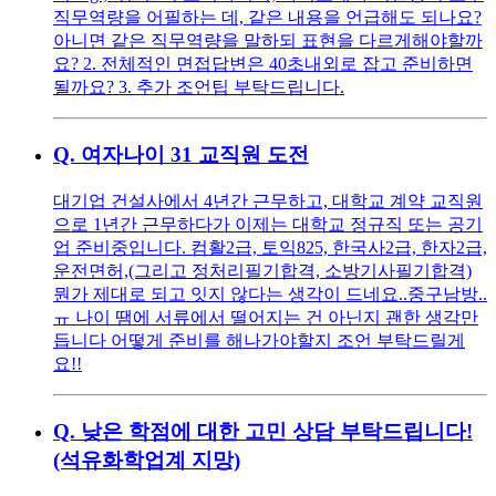
직무역량을 어필하는 데, 같은 내용을 언급해도 되나요?
아니면 같은 직무역량을 말하되 표현을 다르게해야할까
요? 2. 전체적인 면접답변은 40초내외로 잡고 준비하면
될까요? 3. 추가 조언팁 부탁드립니다.
Q.
여자나이 31 교직원 도전
대기업 건설사에서 4년간 근무하고, 대학교 계약 교직원
으로 1년간 근무하다가 이제는 대학교 정규직 또는 공기
업 준비중입니다. 컴활2급, 토익825, 한국사2급, 한자2급,
운전면허,(그리고 정처리필기합격, 소방기사필기합격)
뭔가 제대로 되고 잇지 않다는 생각이 드네요..중구남방..
ㅠ 나이 땜에 서류에서 떨어지는 건 아닌지 괜한 생각만
듭니다 어떻게 준비를 해나가야할지 조언 부탁드릴게
요!!
Q.
낮은 학점에 대한 고민 상담 부탁드립니다!
(석유화학업계 지망)