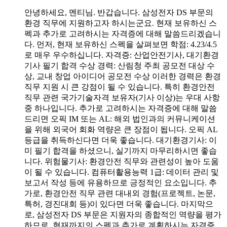
안녕하세요, 멘티님. 반갑습니다. 삼성전자 DS 부문의
환경 직무에 지원하고자 하시는군요. 현재 보유하신 스
펙과 추가로 고려하시는 자격증에 대해 말씀드리겠습니
다. 먼저, 현재 보유하신 스펙을 살펴보면 학점: 4.23/4.5
로 매우 우수하십니다. 자격증: 산업안전기사, 대기환경
기사 필기 합격 수상 경력: 산림청 주최 공모전 대상 수
상, 교내 창업 아이디어 공모전 수상 이러한 경력은 환경
직무 지원 시 큰 강점이 될 수 있습니다. 특히 환경안전
직무 관련 국가기술자격 보유자(기사 이상)는 우대 사항
중 하나입니다. 추가로 고려하시는 자격증에 대해 말씀
드리면 오픽 IM 또는 AL: 해외 법인과의 커뮤니케이션
을 위해 외국어 회화 역량은 큰 장점이 됩니다. 오픽 AL
등급을 취득하신다면 더욱 좋습니다. 대기환경기사: 이
미 필기 합격을 하셨으니, 실기까지 마무리하시면 좋습
니다. 위험물기사: 환경안전 직무와 관련성이 높아 도움
이 될 수 있습니다. 컴퓨터활용능력 1급: 데이터 관리 및
보고서 작성 등에 유용하므로 긍정적인 요소입니다. 추
가로, 환경안전 직무 관련 대내외 경험(프로젝트, 논문,
특허, 경진대회 등)이 있다면 더욱 좋습니다. 마지막으
로, 삼성전자 DS 부문은 지원자의 종합적인 역량을 평가
하므로, 현재까지의 스펙과 추가로 계획하시는 자격증