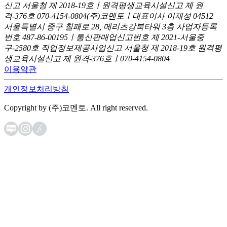
신고
서울청 제 2018-19호ㅣ원격평생교육시설신고 제 원
격-376호
070-4154-0804
(주)코멘토ㅣ대표이사 이재성
04512
서울특별시 중구 칠패로 28, 메리츠강북타워 3층
사업자등록
번호 487-86-00195ㅣ통신판매업신고번호 제 2021-서울중
구-2580호
직업정보제공사업신고 서울청 제 2018-19호
원격평
생교육시설신고 제 원격-376호ㅣ070-4154-0804
이용약관
개인정보처리방침
Copyright by (주)코멘토. All right reserved.