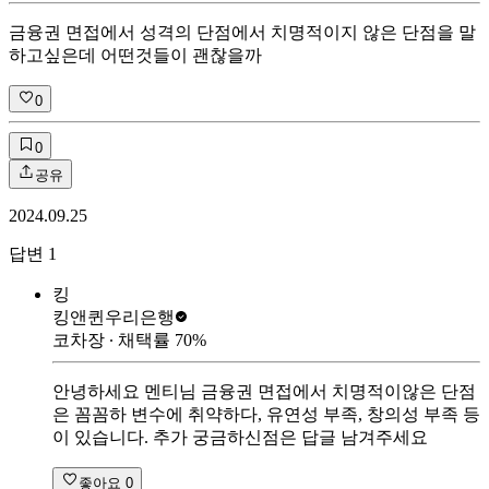
금융권 면접에서 성격의 단점에서 치명적이지 않은 단점을 말
하고싶은데 어떤것들이 괜찮을까
0
0
공유
2024.09.25
답변
1
킹
킹앤퀸
우리은행
코차장
∙ 채택률
70
%
안녕하세요 멘티님 금융권 면접에서 치명적이않은 단점
은 꼼꼼하 변수에 취약하다, 유연성 부족, 창의성 부족 등
이 있습니다. 추가 궁금하신점은 답글 남겨주세요
좋아요
0