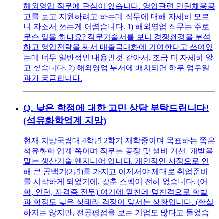
해외영업 직무에 관심이 있습니다. 영업관련 인턴채용공
고를 보고 지원하려고 하는데 직무에 대해 자세히 모르
니 자소서 쓰는게 어렵습니다. 1) 해외영업 직무는 주로
무슨 일을 하나요? 직무기술서를 보니 경쟁환경을 분석
하고 영업전략을 짜서 매출극대화에 기여한다고 쓰여있
는데 너무 일반적인 내용인것 같아서, 조금 더 자세히 알
고 싶습니다. 2) 해외영업 부서에 배치되면 하루 업무일
과가 궁금합니다.
Q.
낮은 학점에 대한 고민 상담 부탁드립니다!
(석유화학업계 지망)
현재 지방국립대 4학년 2학기 재학중이며 목표하는 쪽은
석유화학 업계 쪽이며 직무는 공정 및 설비 개선, 개발을
맡는 생산기술 엔지니어 입니다. 개인적인 사정으로 인
해 큰 공백기(2년)를 가지고 이제서야 제대로 취업준비
를 시작하게 되었기에, 갖춘 스펙이 전혀 없습니다. (어
학, 인턴, 자격증 전무) 여기에 엎친데 덮친격으로 학벌
과 학점도 낮은 상태라 걱정이 앞서는 상황입니다. (확실
하지는 않지만, 전공평점을 보는 기업도 많다고 들었습