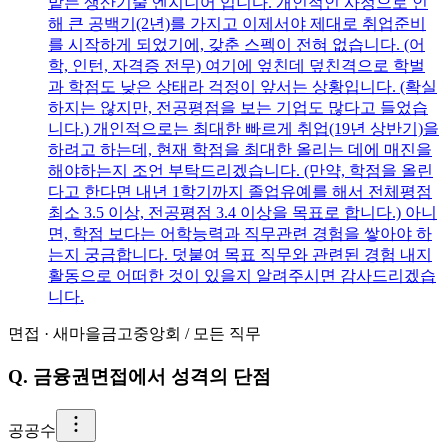
맡는 생산기술 엔지니어 입니다. 개인적인 사정으로 인
해 큰 공백기(2년)를 가지고 이제서야 제대로 취업준비
를 시작하게 되었기에, 갖춘 스펙이 전혀 없습니다. (어
학, 인턴, 자격증 전무) 여기에 엎친데 덮친격으로 학벌
과 학점도 낮은 상태라 걱정이 앞서는 상황입니다. (확실
하지는 않지만, 전공평점을 보는 기업도 많다고 들었습
니다.) 개인적으로는 최대한 빠르게 취업(19년 상반기)을
하려고 하는데, 현재 학점을 최대한 올리는 데에 매진을
해야하는지 조언 부탁드리겠습니다. (만약, 학점을 올린
다고 한다면 내년 1학기까지 졸업유예를 해서 전체평점
최소 3.5 이상, 전공평점 3.4 이상을 목표로 합니다.) 아니
면, 학점 보다는 어학능력과 직무관련 경험을 쌓아야 하
는지 궁금합니다. 덧붙여 목표 직무와 관련된 경험 내지
활동으로 어떠한 것이 있을지 알려주시면 감사드리겠습
니다.
면접
·
새마을금고중앙회
/
모든 직무
Q.
금융권면접에서 성격의 단점
공
공수