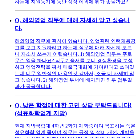
하는데 지원동기에 동반 성장 이외에 뭐가 좋을까요?
Q.
해외영업 직무에 대해 자세히 알고 싶습니
다.
해외영업 직무에 관심이 있습니다. 영업관련 인턴채용공
고를 보고 지원하려고 하는데 직무에 대해 자세히 모르
니 자소서 쓰는게 어렵습니다. 1) 해외영업 직무는 주로
무슨 일을 하나요? 직무기술서를 보니 경쟁환경을 분석
하고 영업전략을 짜서 매출극대화에 기여한다고 쓰여있
는데 너무 일반적인 내용인것 같아서, 조금 더 자세히 알
고 싶습니다. 2) 해외영업 부서에 배치되면 하루 업무일
과가 궁금합니다.
Q.
낮은 학점에 대한 고민 상담 부탁드립니다!
(석유화학업계 지망)
현재 지방국립대 4학년 2학기 재학중이며 목표하는 쪽은
석유화학 업계 쪽이며 직무는 공정 및 설비 개선, 개발을