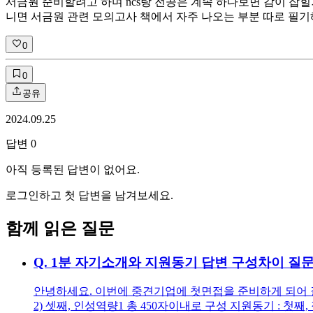
서금원 준비할려고 하며 ncs랑 전공은 계속 하다보면 감이 잡
니면 서금원 관련 모의고사 책에서 자주 나오는 부분 따로 필
0
0
공유
2024.09.25
답변
0
아직 등록된 답변이 없어요.
로그인하고 첫 답변을 남겨보세요.
함께 읽은 질문
Q.
1분 자기소개와 지원동기 답변 구성차이 질
안녕하세요. 이번에 중견기업에 첫면접을 준비하게 되어 질문
2) 셋째, 인성역량1 총 450자이내로 구성 지원동기 : 