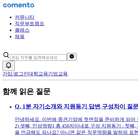
커뮤니티
직무부트캠프
클래스
채용
검색어 초기화
알림
가입/로그인
대학교육
기업교육
함께 읽은 질문
Q.
1분 자기소개와 지원동기 답변 구성차이 질
안녕하세요. 이번에 중견기업에 첫면접을 준비하게 되어 질문
2) 셋째, 인성역량1 총 450자이내로 구성 지원동기 : 
을 언급해도 되나요? 아니면 같은 직무역량을 말하되 표현