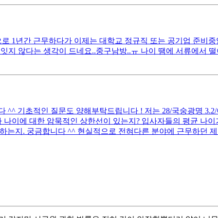
 1년간 근무하다가 이제는 대학교 정규직 또는 공기업 준비중입니다
잇지 않다는 생각이 드네요..중구남방..ㅠ 나이 땜에 서류에서 
 기초적인 질문도 양해부탁드립니다 ! 저는 28/국숭광명 3.2/어문전
 나이에 대한 암묵적인 상한선이 있는지? 입사자들의 평균 나이가
하는지. 궁금합니다 ^^ 현실적으로 전혀다른 분야에 근무하던 제