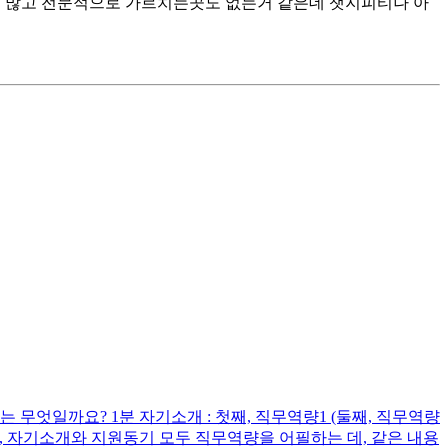
너무 많고 전문적으로 가르치는곳도 없는거 같은데 챗지피티나 아
무엇일까요? 1분 자기소개 : 첫째, 직무역량1 (둘째, 직무역량
다시피, 자기소개와 지원동기 모두 직무역량을 어필하는 데, 같은 내용