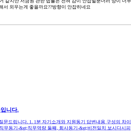
힐거 같지만 서금원 관한 법률은 전혀 감이 안잡힐뿐더러 양이 
기해서 외우는게 좋을까요??방향이 안잡히네요
문입니다.
드립니다. 1. 1분 자기소개와 지원동기 답변내용 구성의 차이는 
첫째, 직무동기-&gt;직무역량 둘째, 회사동기-&gt;비전일치 보시