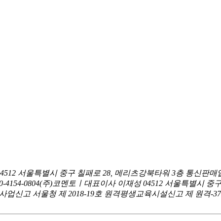
04512 서울특별시 중구 칠패로 28, 메리츠강북타워 3층
통신판매업
0-4154-0804
(주)코멘토ㅣ대표이사 이재성
04512 서울특별시 중
신고 서울청 제 2018-19호
원격평생교육시설신고 제 원격-376호ㅣ