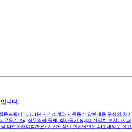
문입니다.
드립니다. 1. 1분 자기소개와 지원동기 답변내용 구성의 차이는 
첫째, 직무동기-&gt;직무역량 둘째, 회사동기-&gt;비전일치 보시
을 다르게해야할까요? 2. 전체적인 면접답변은 40초내외로 잡고 