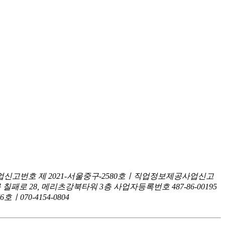
신고번호 제 2021-서울중구-2580호ㅣ직업정보제공사업신고
구 칠패로 28, 메리츠강북타워 3층
사업자등록번호 487-86-00195
070-4154-0804