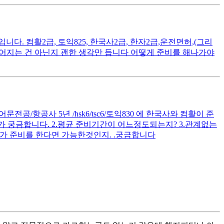
. 컴활2급, 토익825, 한국사2급, 한자2급,운전면허,(그리
떨어지는 건 아닌지 괜한 생각만 듭니다 어떻게 준비를 해나가야
공/항공사 5년 /hsk6/tsc6/토익830 에 한국사와 컴활이 준
 궁금합니다. 2.평균 준비기간이 어느정도되는지? 3.관계없는
가 준비를 한다면 가능한것인지. .궁금합니다