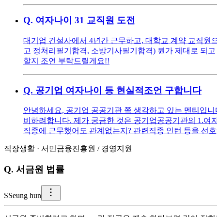
Q.
여자나이 31 교직원 도전
대기업 건설사에서 4년간 근무하고, 대학교 계약 교직원으로
고 정처리필기합격, 소방기사필기합격) 뭔가 제대로 되고 
할지 조언 부탁드릴게요!!
Q.
공기업 여자나이 등 현실적조언 구합니다
안녕하세요, 공기업 공공기관 쪽 생각하고 있는 멘티입니다 ^^
비하려합니다. 제가 궁금한 것은 공기업공공기관의 1.여자
직종에 근무했어도 관계없는지? 관련직종 인턴 등을 선호
직장생활
·
서민금융진흥원
/
경영지원
Q.
서금원 법률
S
Seung hun