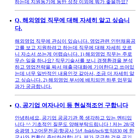
하는데 지원동기에 동반 성장 이외에 뭐가 좋을까요?
Q.
해외영업 직무에 대해 자세히 알고 싶습니
다.
해외영업 직무에 관심이 있습니다. 영업관련 인턴채용공
고를 보고 지원하려고 하는데 직무에 대해 자세히 모르
니 자소서 쓰는게 어렵습니다. 1) 해외영업 직무는 주로
무슨 일을 하나요? 직무기술서를 보니 경쟁환경을 분석
하고 영업전략을 짜서 매출극대화에 기여한다고 쓰여있
는데 너무 일반적인 내용인것 같아서, 조금 더 자세히 알
고 싶습니다. 2) 해외영업 부서에 배치되면 하루 업무일
과가 궁금합니다.
Q.
공기업 여자나이 등 현실적조언 구합니다
안녕하세요, 공기업 공공기관 쪽 생각하고 있는 멘티입
니다 ^^ 기초적인 질문도 양해부탁드립니다 ! 저는 28/국
숭광명 3.2/어문전공/항공사 5년 /hsk6/tsc6/토익830 에 한
국사와 컴활이 준비하려합니다. 제가 궁금한 것은 공기