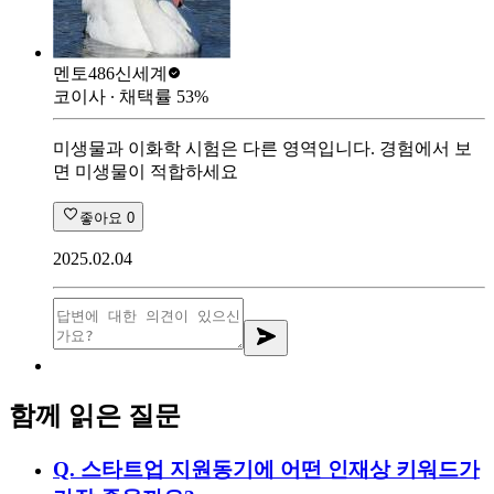
멘토486
신세계
코이사
∙ 채택률
53
%
미생물과 이화학 시험은 다른 영역입니다. 경험에서 보
면 미생물이 적합하세요
좋아요
0
2025.02.04
함께 읽은 질문
Q.
스타트업 지원동기에 어떤 인재상 키워드가