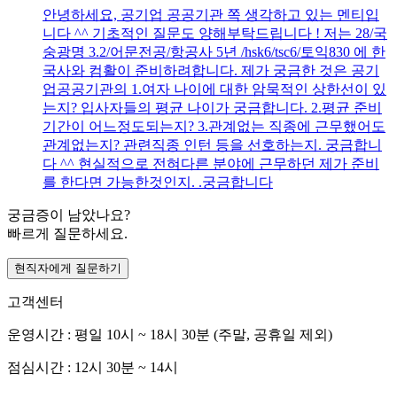
안녕하세요, 공기업 공공기관 쪽 생각하고 있는 멘티입
니다 ^^ 기초적인 질문도 양해부탁드립니다 ! 저는 28/국
숭광명 3.2/어문전공/항공사 5년 /hsk6/tsc6/토익830 에 한
국사와 컴활이 준비하려합니다. 제가 궁금한 것은 공기
업공공기관의 1.여자 나이에 대한 암묵적인 상한선이 있
는지? 입사자들의 평균 나이가 궁금합니다. 2.평균 준비
기간이 어느정도되는지? 3.관계없는 직종에 근무했어도
관계없는지? 관련직종 인턴 등을 선호하는지. 궁금합니
다 ^^ 현실적으로 전혀다른 분야에 근무하던 제가 준비
를 한다면 가능한것인지. .궁금합니다
궁금증이 남았나요?
빠르게 질문하세요.
현직자에게 질문하기
고객센터
운영시간 : 평일 10시 ~ 18시 30분 (주말, 공휴일 제외)
점심시간 : 12시 30분 ~ 14시