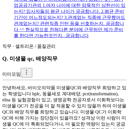
업공공기관의 1.여자 나이에 대한 암묵적인 상한선이 있
는지? 입사자들의 평균 나이가 궁금합니다. 2.평균 준비
기간이 어느정도되는지? 3.관계없는 직종에 근무했어도
관계없는지? 관련직종 인턴 등을 선호하는지. 궁금합니
다 ^^ 현실적으로 전혀다른 분야에 근무하던 제가 준비
를 한다면 가능한것인지. .궁금합니다
직무
·
셀트리온
/
품질관리
Q.
미생물 qc, 배양직무
미
미모밈
안녕하세요, 바이오의약품 미생물QC와 배양직무 희망하고 있
는 학생입니다 hplc, 동물세포 계대배양, pcr(transformation),
elisa 등 실험경험이 있고, 생명공학 전공자로서 이화학보다는
미생물 QC가 전공을 더 잘 적용할 수 있지 않을까 하여 미생물
QC와 배양 직무를 희망하고 있습니다. 미생물 QC가 이화학
QC에 비해 가지는 장단점이 있을까요? 성격상 이런 사람이 미
생물 QC에 더 특화되었다거나, 더 필요한 역량이 있는지 궁금