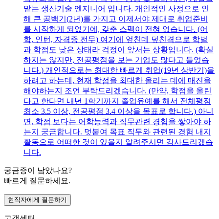
맡는 생산기술 엔지니어 입니다. 개인적인 사정으로 인
해 큰 공백기(2년)를 가지고 이제서야 제대로 취업준비
를 시작하게 되었기에, 갖춘 스펙이 전혀 없습니다. (어
학, 인턴, 자격증 전무) 여기에 엎친데 덮친격으로 학벌
과 학점도 낮은 상태라 걱정이 앞서는 상황입니다. (확실
하지는 않지만, 전공평점을 보는 기업도 많다고 들었습
니다.) 개인적으로는 최대한 빠르게 취업(19년 상반기)을
하려고 하는데, 현재 학점을 최대한 올리는 데에 매진을
해야하는지 조언 부탁드리겠습니다. (만약, 학점을 올린
다고 한다면 내년 1학기까지 졸업유예를 해서 전체평점
최소 3.5 이상, 전공평점 3.4 이상을 목표로 합니다.) 아니
면, 학점 보다는 어학능력과 직무관련 경험을 쌓아야 하
는지 궁금합니다. 덧붙여 목표 직무와 관련된 경험 내지
활동으로 어떠한 것이 있을지 알려주시면 감사드리겠습
니다.
궁금증이 남았나요?
빠르게 질문하세요.
현직자에게 질문하기
고객센터