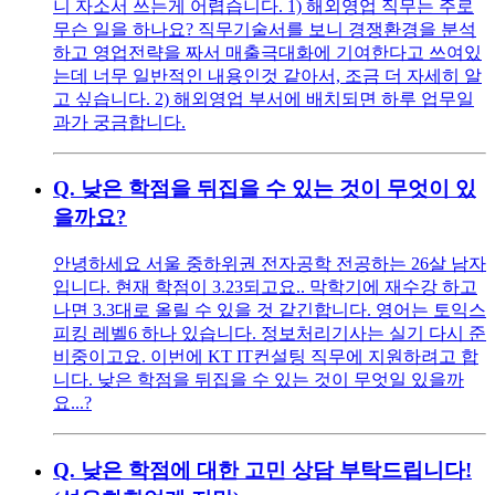
니 자소서 쓰는게 어렵습니다. 1) 해외영업 직무는 주로
무슨 일을 하나요? 직무기술서를 보니 경쟁환경을 분석
하고 영업전략을 짜서 매출극대화에 기여한다고 쓰여있
는데 너무 일반적인 내용인것 같아서, 조금 더 자세히 알
고 싶습니다. 2) 해외영업 부서에 배치되면 하루 업무일
과가 궁금합니다.
Q.
낮은 학점을 뒤집을 수 있는 것이 무엇이 있
을까요?
안녕하세요 서울 중하위권 전자공학 전공하는 26살 남자
입니다. 현재 학점이 3.23되고요.. 막학기에 재수강 하고
나면 3.3대로 올릴 수 있을 것 같긴합니다. 영어는 토익스
피킹 레벨6 하나 있습니다. 정보처리기사는 실기 다시 준
비중이고요. 이번에 KT IT컨설팅 직무에 지원하려고 합
니다. 낮은 학점을 뒤집을 수 있는 것이 무엇일 있을까
요...?
Q.
낮은 학점에 대한 고민 상담 부탁드립니다!