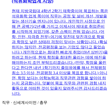
(석유화학업계 지망)
현재 지방국립대 4학년 2학기 재학중이며 목표하는 쪽은
석유화학 업계 쪽이며 직무는 공정 및 설비 개선, 개발을
맡는 생산기술 엔지니어 입니다. 개인적인 사정으로 인
해 큰 공백기(2년)를 가지고 이제서야 제대로 취업준비
를 시작하게 되었기에, 갖춘 스펙이 전혀 없습니다. (어
학, 인턴, 자격증 전무) 여기에 엎친데 덮친격으로 학벌
과 학점도 낮은 상태라 걱정이 앞서는 상황입니다. (확실
하지는 않지만, 전공평점을 보는 기업도 많다고 들었습
니다.) 개인적으로는 최대한 빠르게 취업(19년 상반기)을
하려고 하는데, 현재 학점을 최대한 올리는 데에 매진을
해야하는지 조언 부탁드리겠습니다. (만약, 학점을 올린
다고 한다면 내년 1학기까지 졸업유예를 해서 전체평점
최소 3.5 이상, 전공평점 3.4 이상을 목표로 합니다.) 아니
면, 학점 보다는 어학능력과 직무관련 경험을 쌓아야 하
는지 궁금합니다. 덧붙여 목표 직무와 관련된 경험 내지
활동으로 어떠한 것이 있을지 알려주시면 감사드리겠습
니다.
직무
·
신세계사이먼
/
총무