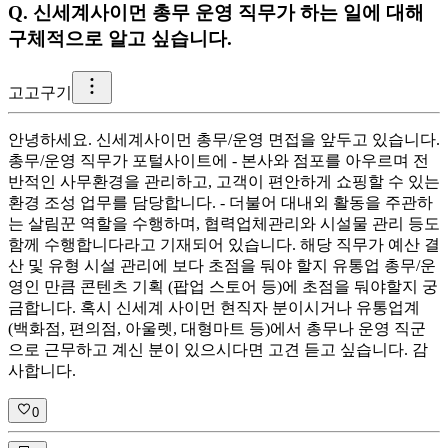
Q.
신세계사이먼 총무 운영 직무가 하는 일에 대해
구체적으로 알고 싶습니다.
고
고구기
안녕하세요. 신세계사이먼 총무/운영 면접을 앞두고 있습니다.
총무/운영 직무가 포털사이트에 - 본사와 점포를 아우르며 전
반적인 사무환경을 관리하고, 고객이 편안하게 쇼핑할 수 있는
환경 조성 업무를 담당합니다. - 더불어 대내외 활동을 주관하
는 살림꾼 역할을 수행하며, 협력업체관리와 시설물 관리 등도
함께 수행합니다라고 기재되어 있습니다. 해당 직무가 예산 결
산 및 유형 시설 관리에 보다 초점을 둬야 할지 유통업 총무/운
영인 만큼 콘텐츠 기획 (팝업 스토어 등)에 초점을 둬야할지 궁
금합니다. 혹시 신세계 사이먼 현직자 분이시거나 유통업계
(백화점, 편의점, 아울렛, 대형마트 등)에서 총무나 운영 직군
으로 근무하고 계신 분이 있으시다면 고견 듣고 싶습니다. 감
사합니다.
0