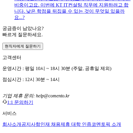
비중이고요. 이번에 KT IT컨설팅 직무에 지원하려고 합
니다. 낮은 학점을 뒤집을 수 있는 것이 무엇일 있을까
요...?
궁금증이 남았나요?
빠르게 질문하세요.
현직자에게 질문하기
고객센터
운영시간 : 평일 10시 ~ 18시 30분 (주말, 공휴일 제외)
점심시간 : 12시 30분 ~ 14시
기업 제휴 문의: help@comento.kr
1:1 문의하기
서비스
회사소개
공지사항
인재 채용
제휴 대학 인증
코멘토픽 소개