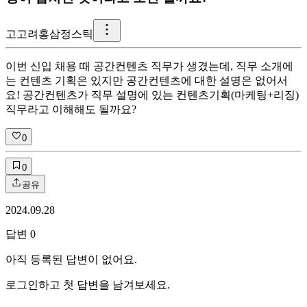
고
고려홍삼정스틱
이번 신입 채용 때 공간컨텐츠 직무가 생겼는데, 직무 소개에
는 컨텐츠 기획은 있지만 공간컨텐츠에 대한 설명은 없어서
요! 공간컨텐츠가 직무 설명에 있는 컨텐츠기획(마케팅+리징)
직무라고 이해해도 될까요?
0
0
공유
2024.09.28
답변
0
아직 등록된 답변이 없어요.
로그인하고 첫 답변을 남겨보세요.