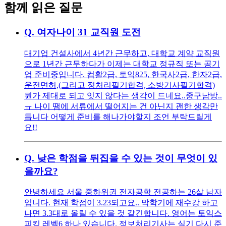
함께 읽은 질문
Q.
여자나이 31 교직원 도전
대기업 건설사에서 4년간 근무하고, 대학교 계약 교직원
으로 1년간 근무하다가 이제는 대학교 정규직 또는 공기
업 준비중입니다. 컴활2급, 토익825, 한국사2급, 한자2급,
운전면허,(그리고 정처리필기합격, 소방기사필기합격)
뭔가 제대로 되고 잇지 않다는 생각이 드네요..중구남방..
ㅠ 나이 땜에 서류에서 떨어지는 건 아닌지 괜한 생각만
듭니다 어떻게 준비를 해나가야할지 조언 부탁드릴게
요!!
Q.
낮은 학점을 뒤집을 수 있는 것이 무엇이 있
을까요?
안녕하세요 서울 중하위권 전자공학 전공하는 26살 남자
입니다. 현재 학점이 3.23되고요.. 막학기에 재수강 하고
나면 3.3대로 올릴 수 있을 것 같긴합니다. 영어는 토익스
피킹 레벨6 하나 있습니다. 정보처리기사는 실기 다시 준