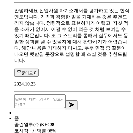
안녕하세요 신입사원 자기소개서를 평가하고 있는 현직
멘토입니다. 가족과 경험한 일을 기재하는 것은 추천드
리지 않습니다. 정량적으로 표현하기가 어렵고, 자칫 적
을 소재가 없어서 어쩔 수 없이 적은 것 처럼 보여질 수
있기 때문입니다. 또 그 스토리를 통해서 실무에서도 동
일한 성과를 낼 수 있을지에 대해 판단하기가 어렵습니
다. 해당 내용은 기재하지 마시고, 추후 면접 중 질문이
나오면 뒷받침 문장으로 설명할 때 쓰실 것을 추천드립
니다.
좋아요
0
2024.10.23
졸
졸린왈루
(주)KEC
코사장
∙ 채택률
98
%