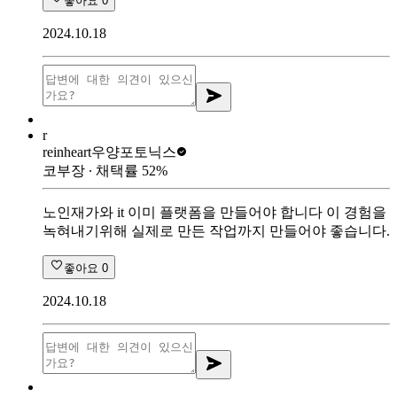
좋아요
0
2024.10.18
r
reinheart
우양포토닉스
코부장
∙ 채택률
52
%
노인재가와 it 이미 플랫폼을 만들어야 합니다 이 경험을
녹혀내기위해 실제로 만든 작업까지 만들어야 좋습니다.
좋아요
0
2024.10.18