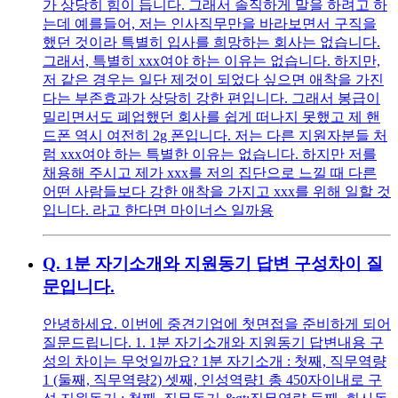
가 상당히 힘이 듭니다. 그래서 솔직하게 말을 하려고 하
는데 예를들어, 저는 인사직무만을 바라보면서 구직을
했던 것이라 특별히 입사를 희망하는 회사는 없습니다.
그래서, 특별히 xxx여야 하는 이유는 없습니다. 하지만,
저 같은 경우는 일단 제것이 되었다 싶으면 애착을 가진
다는 부존효과가 상당히 강한 편입니다. 그래서 봉급이
밀리면서도 폐업했던 회사를 쉽게 떠나지 못했고 제 핸
드폰 역시 여전히 2g 폰입니다. 저는 다른 지원자분들 처
럼 xxx여야 하는 특별한 이유는 없습니다. 하지만 저를
채용해 주시고 제가 xxx를 저의 집단으로 느낄 때 다른
어떤 사람들보다 강한 애착을 가지고 xxx를 위해 일할 것
입니다. 라고 한다면 마이너스 일까용
Q.
1분 자기소개와 지원동기 답변 구성차이 질
문입니다.
안녕하세요. 이번에 중견기업에 첫면접을 준비하게 되어
질문드립니다. 1. 1분 자기소개와 지원동기 답변내용 구
성의 차이는 무엇일까요? 1분 자기소개 : 첫째, 직무역량
1 (둘째, 직무역량2) 셋째, 인성역량1 총 450자이내로 구