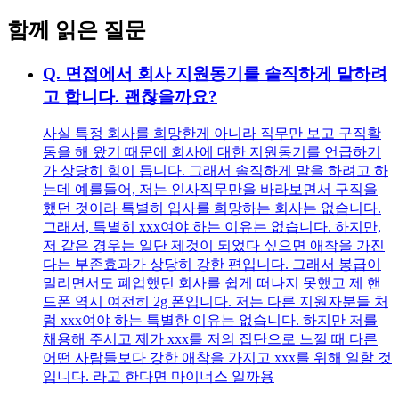
함께 읽은 질문
Q.
면접에서 회사 지원동기를 솔직하게 말하려
고 합니다. 괜찮을까요?
사실 특정 회사를 희망한게 아니라 직무만 보고 구직활
동을 해 왔기 때문에 회사에 대한 지원동기를 언급하기
가 상당히 힘이 듭니다. 그래서 솔직하게 말을 하려고 하
는데 예를들어, 저는 인사직무만을 바라보면서 구직을
했던 것이라 특별히 입사를 희망하는 회사는 없습니다.
그래서, 특별히 xxx여야 하는 이유는 없습니다. 하지만,
저 같은 경우는 일단 제것이 되었다 싶으면 애착을 가진
다는 부존효과가 상당히 강한 편입니다. 그래서 봉급이
밀리면서도 폐업했던 회사를 쉽게 떠나지 못했고 제 핸
드폰 역시 여전히 2g 폰입니다. 저는 다른 지원자분들 처
럼 xxx여야 하는 특별한 이유는 없습니다. 하지만 저를
채용해 주시고 제가 xxx를 저의 집단으로 느낄 때 다른
어떤 사람들보다 강한 애착을 가지고 xxx를 위해 일할 것
입니다. 라고 한다면 마이너스 일까용