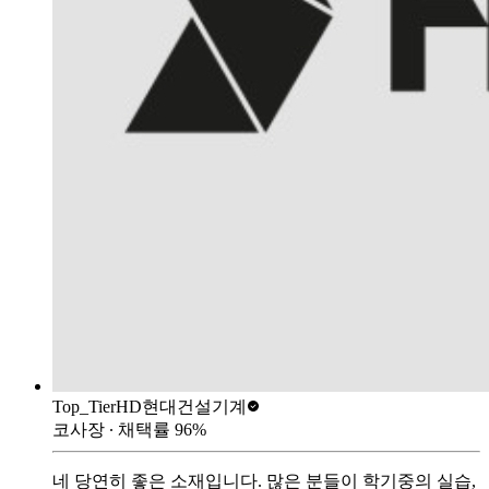
Top_Tier
HD현대건설기계
코사장
∙ 채택률
96
%
네 당연히 좋은 소재입니다. 많은 분들이 학기중의 실습,