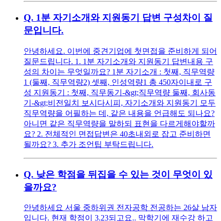
Q.
1분 자기소개와 지원동기 답변 구성차이 질
문입니다.
안녕하세요. 이번에 중견기업에 첫면접을 준비하게 되어
질문드립니다. 1. 1분 자기소개와 지원동기 답변내용 구
성의 차이는 무엇일까요? 1분 자기소개 : 첫째, 직무역량
1 (둘째, 직무역량2) 셋째, 인성역량1 총 450자이내로 구
성 지원동기 : 첫째, 직무동기-&gt;직무역량 둘째, 회사동
기-&gt;비전일치 보시다시피, 자기소개와 지원동기 모두
직무역량을 어필하는 데, 같은 내용을 언급해도 되나요?
아니면 같은 직무역량을 말하되 표현을 다르게해야할까
요? 2. 전체적인 면접답변은 40초내외로 잡고 준비하면
될까요? 3. 추가 조언팁 부탁드립니다.
Q.
낮은 학점을 뒤집을 수 있는 것이 무엇이 있
을까요?
안녕하세요 서울 중하위권 전자공학 전공하는 26살 남자
입니다. 현재 학점이 3.23되고요.. 막학기에 재수강 하고