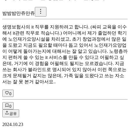
밤
밤밤만쥬만쥬
생명보험사의 it 직무를 지원하려고 합니다. (싸피 교육을 이수
해서 it관련 직무로 적습니다.) 어머니께서 제가 졸업하던 학기
에 노인재가요양시설을 차리셨고, 초기 창업과정에서 많은 일
을 도왔고 지금도 필요할 때마다 돕고 있어서 노인재가요양업
이 어떻게 돌아가는지에 대해서는 잘 알고 있습니다. 노령층까
지 편하게 쓸 수 있는 it 서비스를 만들 수 있다고 어필하고 싶
은데, 거기에 이 경험을 어필해도 될지는 모르겠습니다. 지금
쓰는 회사가 블라인드로 명시되어 있지 않아서 이런 쪽으로는
크게 문제될거 같지는 않은데, 가족 일을 도왔다고 쓰는 자소
서는 잘 못 본거 같아서요..
0
0
공유
2024.10.23