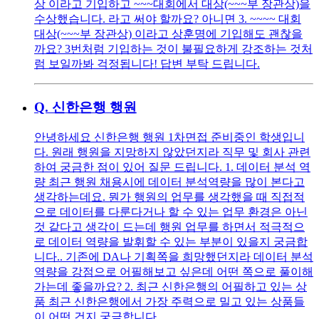
상 이라고 기입하고 ~~~대회에서 대상(~~~부 장관상)을
수상했습니다. 라고 써야 할까요? 아니면 3. ~~~~ 대회
대상(~~~부 장관상) 이라고 상훈명에 기입해도 괜찮을
까요? 3번처럼 기입하는 것이 불필요하게 강조하는 것처
럼 보일까봐 걱정됩니다! 답변 부탁 드립니다.
Q.
신한은행 행원
안녕하세요 신한은행 행원 1차면접 준비중인 학생입니
다. 원래 행원을 지망하지 않았던지라 직무 및 회사 관련
하여 궁금한 점이 있어 질문 드립니다. 1. 데이터 분석 역
량 최근 행원 채용시에 데이터 분석역량을 많이 본다고
생각하는데요. 뭔가 행원의 업무를 생각했을 때 직접적
으로 데이터를 다룬다거나 할 수 있는 업무 환경은 아닌
것 같다고 생각이 드는데 행원 업무를 하면서 적극적으
로 데이터 역량을 발휘할 수 있는 부분이 있을지 궁금합
니다.. 기존에 DA나 기획쪽을 희망했던지라 데이터 분석
역량을 강점으로 어필해보고 싶은데 어떤 쪽으로 풀이해
가는데 좋을까요? 2. 최근 신한은행의 어필하고 있는 상
품 최근 신한은행에서 가장 주력으로 밀고 있는 상품들
이 어떤 건지 궁금합니다..