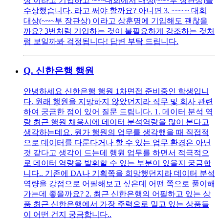
상 이라고 기입하고 ~~~대회에서 대상(~~~부 장관상)을
수상했습니다. 라고 써야 할까요? 아니면 3. ~~~~ 대회
대상(~~~부 장관상) 이라고 상훈명에 기입해도 괜찮을
까요? 3번처럼 기입하는 것이 불필요하게 강조하는 것처
럼 보일까봐 걱정됩니다! 답변 부탁 드립니다.
Q.
신한은행 행원
안녕하세요 신한은행 행원 1차면접 준비중인 학생입니
다. 원래 행원을 지망하지 않았던지라 직무 및 회사 관련
하여 궁금한 점이 있어 질문 드립니다. 1. 데이터 분석 역
량 최근 행원 채용시에 데이터 분석역량을 많이 본다고
생각하는데요. 뭔가 행원의 업무를 생각했을 때 직접적
으로 데이터를 다룬다거나 할 수 있는 업무 환경은 아닌
것 같다고 생각이 드는데 행원 업무를 하면서 적극적으
로 데이터 역량을 발휘할 수 있는 부분이 있을지 궁금합
니다.. 기존에 DA나 기획쪽을 희망했던지라 데이터 분석
역량을 강점으로 어필해보고 싶은데 어떤 쪽으로 풀이해
가는데 좋을까요? 2. 최근 신한은행의 어필하고 있는 상
품 최근 신한은행에서 가장 주력으로 밀고 있는 상품들
이 어떤 건지 궁금합니다..