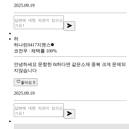
2025.09.19
하
하나린0417
지멘스
코전무
∙ 채택률
100
%
안녕하세요 문항한 fit하다면 같은소재 중복 크게 문제되
지않습니다
좋아요
0
2025.09.19