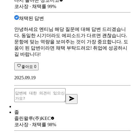
다시 돌아온 상
코미코
코사장
∙ 채택률
99
%
채택된 답변
안녕하세요 멘티님 해당 질문에 대해 답변 드리겠습니
다. 동일한 시기더라도 에피소드가 다르면 괜찮습니다.
문항에 맞는 역량을 보여주는 것이 가장 중요합니다. 도
움이 된 답변이라면 채택 부탁드려요! 취업에 성공하시
길 바랍니다!
좋아요
0
2025.09.19
졸
졸린왈루
(주)KEC
코사장
∙ 채택률
98
%