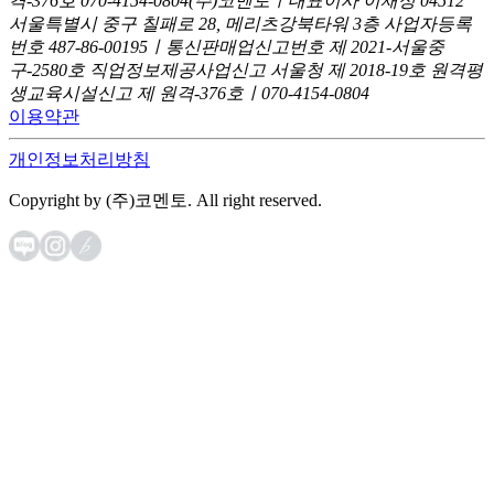
격-376호
070-4154-0804
(주)코멘토ㅣ대표이사 이재성
04512
서울특별시 중구 칠패로 28, 메리츠강북타워 3층
사업자등록
번호 487-86-00195ㅣ통신판매업신고번호 제 2021-서울중
구-2580호
직업정보제공사업신고 서울청 제 2018-19호
원격평
생교육시설신고 제 원격-376호ㅣ070-4154-0804
이용약관
개인정보처리방침
Copyright by (주)코멘토. All right reserved.