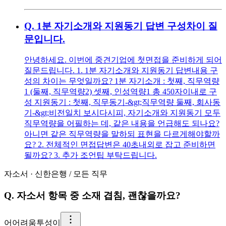
Q.
1분 자기소개와 지원동기 답변 구성차이 질
문입니다.
안녕하세요. 이번에 중견기업에 첫면접을 준비하게 되어
질문드립니다. 1. 1분 자기소개와 지원동기 답변내용 구
성의 차이는 무엇일까요? 1분 자기소개 : 첫째, 직무역량
1 (둘째, 직무역량2) 셋째, 인성역량1 총 450자이내로 구
성 지원동기 : 첫째, 직무동기-&gt;직무역량 둘째, 회사동
기-&gt;비전일치 보시다시피, 자기소개와 지원동기 모두
직무역량을 어필하는 데, 같은 내용을 언급해도 되나요?
아니면 같은 직무역량을 말하되 표현을 다르게해야할까
요? 2. 전체적인 면접답변은 40초내외로 잡고 준비하면
될까요? 3. 추가 조언팁 부탁드립니다.
자소서
·
신한은행
/
모든 직무
Q.
자소서 항목 중 소재 겹침, 괜찮을까요?
어
어려움투성이