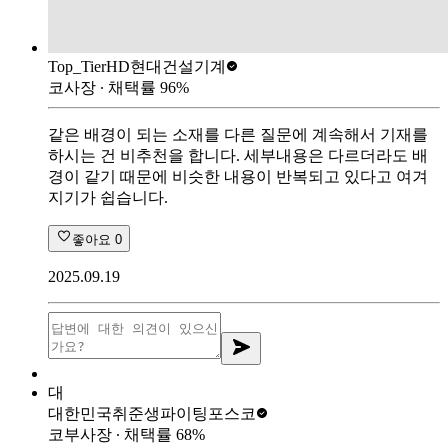
Top_Tier
HD현대건설기계
코사장
∙ 채택률
96
%
같은 배경이 되는 소재를 다른 질문에 계속해서 기재를
하시는 건 비추천을 합니다. 세부내용은 다르더라도 배
경이 같기 때문에 비슷한 내용이 반복되고 있다고 여겨
지기가 쉽습니다.
좋아요
0
2025.09.19
대
대한민국취준생파이팅
포스코
코부사장
∙ 채택률
68
%