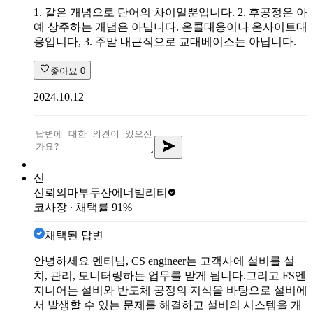
1. 같은 개념으로 단어의 차이일뿐입니다. 2. 후공정은 아
예 상주하는 개념은 아닙니다. 온콜대응이나 온사이트대
응입니다, 3. 주말 내근직으로 교대베이스는 아닙니다.
좋아요
0
2024.10.12
신
신뢰의마부
두산에너빌리티
코사장
∙ 채택률
91
%
채택된 답변
안녕하세요 멘티님, CS engineer는 고객사에 설비를 설
치, 관리, 모니터링하는 업무를 맡게 됩니다.그리고 FS엔
지니어는 설비와 반도체 공정의 지식을 바탕으로 설비에
서 발생할 수 있는 문제를 해결하고 설비의 시스템을 개