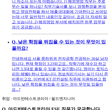
니 자소서 쓰는게 어렵습니다. 1) 해외영업 직무는 주로
무슨 일을 하나요? 직무기술서를 보니 경쟁환경을 분석
하고 영업전략을 짜서 매출극대화에 기여한다고 쓰여있
는데 너무 일반적인 내용인것 같아서, 조금 더 자세히 알
고 싶습니다. 2) 해외영업 부서에 배치되면 하루 업무일
과가 궁금합니다.
Q.
낮은 학점을 뒤집을 수 있는 것이 무엇이 있
을까요?
안녕하세요 서울 중하위권 전자공학 전공하는 26살 남자
입니다. 현재 학점이 3.23되고요.. 막학기에 재수강 하고
나면 3.3대로 올릴 수 있을 것 같긴합니다. 영어는 토익스
피킹 레벨6 하나 있습니다. 정보처리기사는 실기 다시 준
비중이고요. 이번에 KT IT컨설팅 직무에 지원하려고 합
니다. 낮은 학점을 뒤집을 수 있는 것이 무엇일 있을까
요...?
취업
·
아드반테스트코리아
/
필드엔지니어
Q.
아드반테스트코리아 FSE 직무가 궁금합니다.