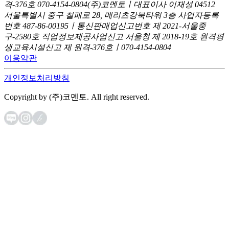
격-376호
070-4154-0804
(주)코멘토ㅣ대표이사 이재성
04512
서울특별시 중구 칠패로 28, 메리츠강북타워 3층
사업자등록
번호 487-86-00195ㅣ통신판매업신고번호 제 2021-서울중
구-2580호
직업정보제공사업신고 서울청 제 2018-19호
원격평
생교육시설신고 제 원격-376호ㅣ070-4154-0804
이용약관
개인정보처리방침
Copyright by (주)코멘토. All right reserved.