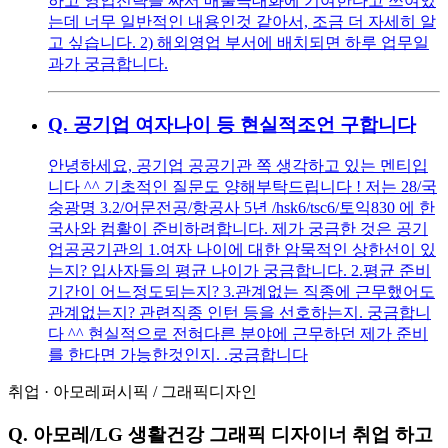
하고 영업전략을 짜서 매출극대화에 기여한다고 쓰여있
는데 너무 일반적인 내용인것 같아서, 조금 더 자세히 알
고 싶습니다. 2) 해외영업 부서에 배치되면 하루 업무일
과가 궁금합니다.
Q.
공기업 여자나이 등 현실적조언 구합니다
안녕하세요, 공기업 공공기관 쪽 생각하고 있는 멘티입
니다 ^^ 기초적인 질문도 양해부탁드립니다 ! 저는 28/국
숭광명 3.2/어문전공/항공사 5년 /hsk6/tsc6/토익830 에 한
국사와 컴활이 준비하려합니다. 제가 궁금한 것은 공기
업공공기관의 1.여자 나이에 대한 암묵적인 상한선이 있
는지? 입사자들의 평균 나이가 궁금합니다. 2.평균 준비
기간이 어느정도되는지? 3.관계없는 직종에 근무했어도
관계없는지? 관련직종 인턴 등을 선호하는지. 궁금합니
다 ^^ 현실적으로 전혀다른 분야에 근무하던 제가 준비
를 한다면 가능한것인지. .궁금합니다
취업
·
아모레퍼시픽
/
그래픽디자인
Q.
아모레/LG 생활건강 그래픽 디자이너 취업 하고