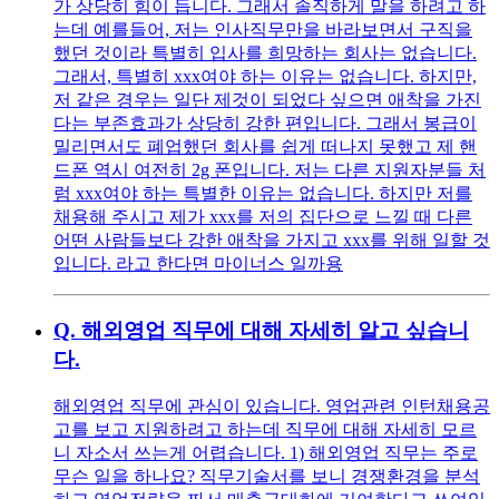
가 상당히 힘이 듭니다. 그래서 솔직하게 말을 하려고 하
는데 예를들어, 저는 인사직무만을 바라보면서 구직을
했던 것이라 특별히 입사를 희망하는 회사는 없습니다.
그래서, 특별히 xxx여야 하는 이유는 없습니다. 하지만,
저 같은 경우는 일단 제것이 되었다 싶으면 애착을 가진
다는 부존효과가 상당히 강한 편입니다. 그래서 봉급이
밀리면서도 폐업했던 회사를 쉽게 떠나지 못했고 제 핸
드폰 역시 여전히 2g 폰입니다. 저는 다른 지원자분들 처
럼 xxx여야 하는 특별한 이유는 없습니다. 하지만 저를
채용해 주시고 제가 xxx를 저의 집단으로 느낄 때 다른
어떤 사람들보다 강한 애착을 가지고 xxx를 위해 일할 것
입니다. 라고 한다면 마이너스 일까용
Q.
해외영업 직무에 대해 자세히 알고 싶습니
다.
해외영업 직무에 관심이 있습니다. 영업관련 인턴채용공
고를 보고 지원하려고 하는데 직무에 대해 자세히 모르
니 자소서 쓰는게 어렵습니다. 1) 해외영업 직무는 주로
무슨 일을 하나요? 직무기술서를 보니 경쟁환경을 분석