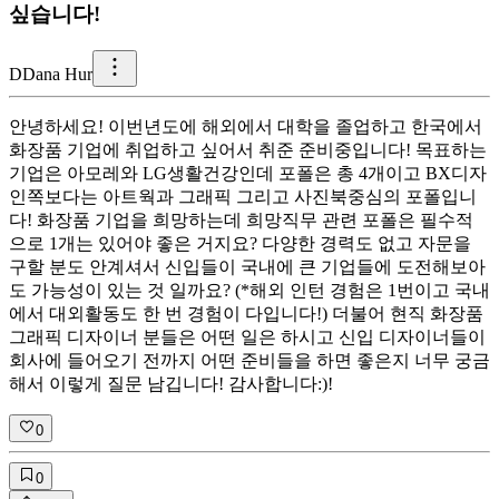
싶습니다!
D
Dana Hur
안녕하세요! 이번년도에 해외에서 대학을 졸업하고 한국에서
화장품 기업에 취업하고 싶어서 취준 준비중입니다! 목표하는
기업은 아모레와 LG생활건강인데 포폴은 총 4개이고 BX디자
인쪽보다는 아트웍과 그래픽 그리고 사진북중심의 포폴입니
다! 화장품 기업을 희망하는데 희망직무 관련 포폴은 필수적
으로 1개는 있어야 좋은 거지요? 다양한 경력도 없고 자문을
구할 분도 안계셔서 신입들이 국내에 큰 기업들에 도전해보아
도 가능성이 있는 것 일까요? (*해외 인턴 경험은 1번이고 국내
에서 대외활동도 한 번 경험이 다입니다!) 더불어 현직 화장품
그래픽 디자이너 분들은 어떤 일은 하시고 신입 디자이너들이
회사에 들어오기 전까지 어떤 준비들을 하면 좋은지 너무 궁금
해서 이렇게 질문 남깁니다! 감사합니다:)!
0
0