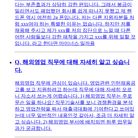
다는 부존효과가 상당히 강한 편입니다. 그래서 봉급이
밀리면서도 폐업했던 회사를 쉽게 떠나지 못했고 제 핸
드폰 역시 여전히 2g 폰입니다. 저는 다른 지원자분들 처
럼 xxx여야 하는 특별한 이유는 없습니다. 하지만 저를
채용해 주시고 제가 xxx를 저의 집단으로 느낄 때 다른
어떤 사람들보다 강한 애착을 가지고 xxx를 위해 일할 것
입니다. 라고 한다면 마이너스 일까용
Q.
해외영업 직무에 대해 자세히 알고 싶습니
다.
해외영업 직무에 관심이 있습니다. 영업관련 인턴채용공
고를 보고 지원하려고 하는데 직무에 대해 자세히 모르
니 자소서 쓰는게 어렵습니다. 1) 해외영업 직무는 주로
무슨 일을 하나요? 직무기술서를 보니 경쟁환경을 분석
하고 영업전략을 짜서 매출극대화에 기여한다고 쓰여있
는데 너무 일반적인 내용인것 같아서, 조금 더 자세히 알
고 싶습니다. 2) 해외영업 부서에 배치되면 하루 업무일
과가 궁금합니다.