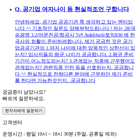
Q.
공기업 여자나이 등 현실적조언 구합니다
안녕하세요, 공기업 공공기관 쪽 생각하고 있는 멘티입
니다 ^^ 기초적인 질문도 양해부탁드립니다 ! 저는 28/국
숭광명 3.2/어문전공/항공사 5년 /hsk6/tsc6/토익830 에 한
국사와 컴활이 준비하려합니다. 제가 궁금한 것은 공기
업공공기관의 1.여자 나이에 대한 암묵적인 상한선이 있
는지? 입사자들의 평균 나이가 궁금합니다. 2.평균 준비
기간이 어느정도되는지? 3.관계없는 직종에 근무했어도
관계없는지? 관련직종 인턴 등을 선호하는지. 궁금합니
다 ^^ 현실적으로 전혀다른 분야에 근무하던 제가 준비
를 한다면 가능한것인지. .궁금합니다
궁금증이 남았나요?
빠르게 질문하세요.
현직자에게 질문하기
고객센터
운영시간 : 평일 10시 ~ 18시 30분 (주말, 공휴일 제외)