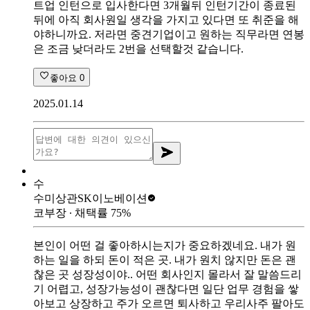
트업 인턴으로 입사한다면 3개월뒤 인턴기간이 종료된
뒤에 아직 회사원일 생각을 가지고 있다면 또 취준을 해
야하니까요. 저라면 중견기업이고 원하는 직무라면 연봉
은 조금 낮더라도 2번을 선택할것 같습니다.
좋아요
0
2025.01.14
수
수미상관
SK이노베이션
코부장
∙ 채택률
75
%
본인이 어떤 걸 좋아하시는지가 중요하겠네요. 내가 원
하는 일을 하되 돈이 적은 곳. 내가 원치 않지만 돈은 괜
찮은 곳 성장성이야.. 어떤 회사인지 몰라서 잘 말씀드리
기 어렵고, 성장가능성이 괜찮다면 일단 업무 경험을 쌓
아보고 상장하고 주가 오르면 퇴사하고 우리사주 팔아도