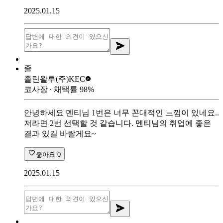
2025.01.15
졸
졸린왈루
(주)KEC
코사장
∙ 채택률
98
%
안녕하세요 멘티님 1번은 너무 꼰대적인 느낌이 있네요..
저라면 2번 선택할 것 같습니다. 멘티님의 취업에 좋은
결과 있길 바랄게요~
좋아요
0
2025.01.15