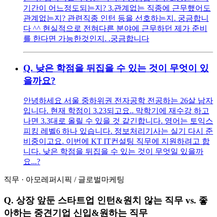
기간이 어느정도되는지? 3.관계없는 직종에 근무했어도
관계없는지? 관련직종 인턴 등을 선호하는지. 궁금합니
다 ^^ 현실적으로 전혀다른 분야에 근무하던 제가 준비
를 한다면 가능한것인지. .궁금합니다
Q.
낮은 학점을 뒤집을 수 있는 것이 무엇이 있
을까요?
안녕하세요 서울 중하위권 전자공학 전공하는 26살 남자
입니다. 현재 학점이 3.23되고요.. 막학기에 재수강 하고
나면 3.3대로 올릴 수 있을 것 같긴합니다. 영어는 토익스
피킹 레벨6 하나 있습니다. 정보처리기사는 실기 다시 준
비중이고요. 이번에 KT IT컨설팅 직무에 지원하려고 합
니다. 낮은 학점을 뒤집을 수 있는 것이 무엇일 있을까
요...?
직무
·
아모레퍼시픽
/
글로벌마케팅
Q.
상장 앞둔 스타트업 인턴&원치 않는 직무 vs. 좋
아하는 중견기업 신입&원하는 직무