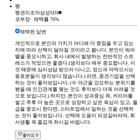
펭
펭귄이조아
삼성SDI
코부장
∙ 채택률
76
%
채택된 답변
개인적으로 본인의 가치가 어디에 더 중점을 두고 있는
지에 따라 선택이 달라질 것이라고 봅니다. 본인이 워라
밸을 중요시하고, 회사 내에서 발생하는 전반적인 스트
레스가 적었으면 좋겠다.(생각보다 매우 중요합니다. 이
것 때문에 심리상담 받으러 다니고, 정신과 약먹으시는
동료분들이 생각보다 많습니다.) 라면, 중견기업을 선택
하는 것이 좋아보입니다. (※ 야근을 강요하는 분위기를
봤을 때 인간관계를 맺는 것도 후자보다 더욱 어려울 것
으로 보입니다.) 하지만, 본인이 성과중심 즉, 커리어를
쌓고 추후 더 높은 곳으로 성장하고 싶은 욕심이 있고, 월
급을 중요시 한다면, 스타트업에서 일하는 것을 선택하
는 것이 좋아보입니다. 선택에 도움이 되셨길바라며, 회
사생활 꼭 즐겁게 하시길 바랍니다.
좋아요
0