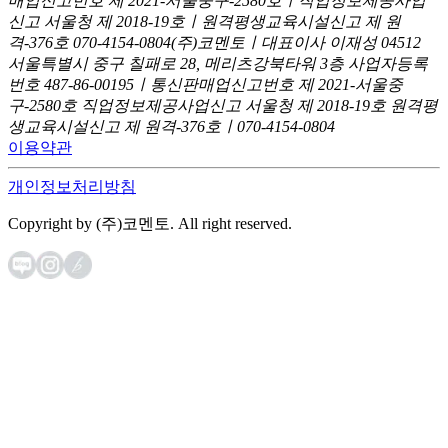
매업신고번호 제 2021-서울중구-2580호ㅣ직업정보제공사업
신고
서울청 제 2018-19호ㅣ원격평생교육시설신고 제 원
격-376호
070-4154-0804
(주)코멘토ㅣ대표이사 이재성
04512
서울특별시 중구 칠패로 28, 메리츠강북타워 3층
사업자등록
번호 487-86-00195ㅣ통신판매업신고번호 제 2021-서울중
구-2580호
직업정보제공사업신고 서울청 제 2018-19호
원격평
생교육시설신고 제 원격-376호ㅣ070-4154-0804
이용약관
개인정보처리방침
Copyright by (주)코멘토. All right reserved.