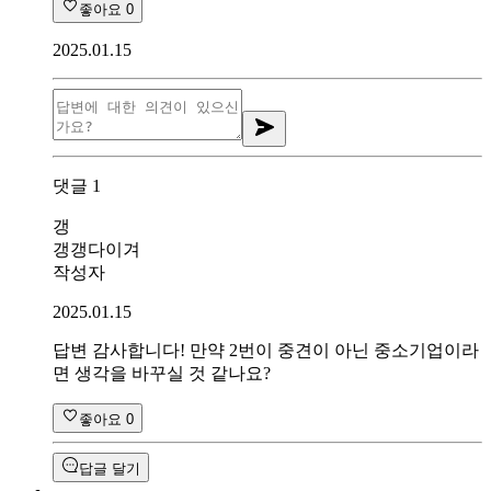
좋아요
0
2025.01.15
댓글
1
갱
갱갱다이겨
작성자
2025.01.15
답변 감사합니다! 만약 2번이 중견이 아닌 중소기업이라
면 생각을 바꾸실 것 같나요?
좋아요
0
답글 달기