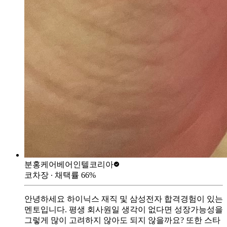
분홍케어베어
인텔코리아
코차장
∙ 채택률
66
%
안녕하세요 하이닉스 재직 및 삼성전자 합격경험이 있는
멘토입니다. 평생 회사원일 생각이 없다면 성장가능성을
그렇게 많이 고려하지 않아도 되지 않을까요? 또한 스타