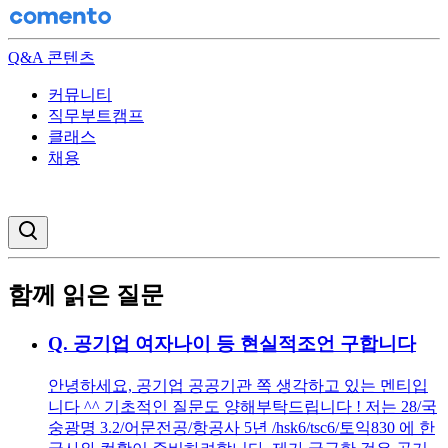
Q&A 콘텐츠
커뮤니티
직무부트캠프
클래스
채용
검색창 열기
함께 읽은 질문
Q.
공기업 여자나이 등 현실적조언 구합니다
안녕하세요, 공기업 공공기관 쪽 생각하고 있는 멘티입
니다 ^^ 기초적인 질문도 양해부탁드립니다 ! 저는 28/국
숭광명 3.2/어문전공/항공사 5년 /hsk6/tsc6/토익830 에 한