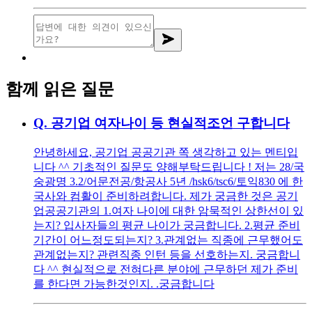
함께 읽은 질문
Q.
공기업 여자나이 등 현실적조언 구합니다
안녕하세요, 공기업 공공기관 쪽 생각하고 있는 멘티입
니다 ^^ 기초적인 질문도 양해부탁드립니다 ! 저는 28/국
숭광명 3.2/어문전공/항공사 5년 /hsk6/tsc6/토익830 에 한
국사와 컴활이 준비하려합니다. 제가 궁금한 것은 공기
업공공기관의 1.여자 나이에 대한 암묵적인 상한선이 있
는지? 입사자들의 평균 나이가 궁금합니다. 2.평균 준비
기간이 어느정도되는지? 3.관계없는 직종에 근무했어도
관계없는지? 관련직종 인턴 등을 선호하는지. 궁금합니
다 ^^ 현실적으로 전혀다른 분야에 근무하던 제가 준비
를 한다면 가능한것인지. .궁금합니다