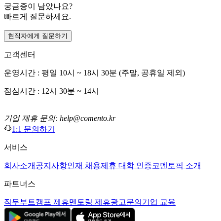
궁금증이 남았나요?
빠르게 질문하세요.
현직자에게 질문하기
고객센터
운영시간 : 평일 10시 ~ 18시 30분 (주말, 공휴일 제외)
점심시간 : 12시 30분 ~ 14시
기업 제휴 문의: help@comento.kr
1:1 문의하기
서비스
회사소개
공지사항
인재 채용
제휴 대학 인증
코멘토픽 소개
파트너스
직무부트캠프 제휴
멘토링 제휴
광고문의
기업 교육