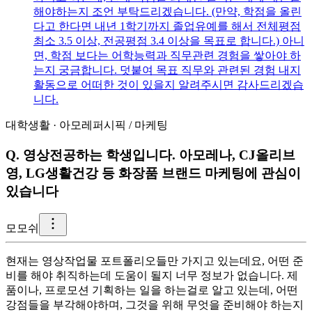
해야하는지 조언 부탁드리겠습니다. (만약, 학점을 올린
다고 한다면 내년 1학기까지 졸업유예를 해서 전체평점
최소 3.5 이상, 전공평점 3.4 이상을 목표로 합니다.) 아니
면, 학점 보다는 어학능력과 직무관련 경험을 쌓아야 하
는지 궁금합니다. 덧붙여 목표 직무와 관련된 경험 내지
활동으로 어떠한 것이 있을지 알려주시면 감사드리겠습
니다.
대학생활
·
아모레퍼시픽
/
마케팅
Q.
영상전공하는 학생입니다. 아모레나, CJ올리브
영, LG생활건강 등 화장품 브랜드 마케팅에 관심이
있습니다
모
모쉬
현재는 영상작업물 포트폴리오들만 가지고 있는데요, 어떤 준
비를 해야 취직하는데 도움이 될지 너무 정보가 없습니다. 제
품이나, 프로모션 기획하는 일을 하는걸로 알고 있는데, 어떤
강점들을 부각해야하며, 그것을 위해 무엇을 준비해야 하는지