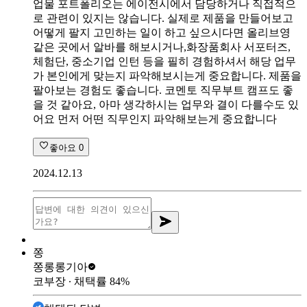
업물 포트폴리오는 에이전시에서 담당하거나 직접적으
로 관련이 있지는 않습니다. 실제로 제품을 만들어보고
어떻게 팔지 고민하는 일이 하고 싶으시다면 올리브영
같은 곳에서 알바를 해보시거나,화장품회사 서포터즈,
체험단, 중소기업 인턴 등을 필히 경험하셔서 해당 업무
가 본인에게 맞는지 파악해보시는게 중요합니다. 제품을
팔아보는 경험도 좋습니다. 코멘토 직무부트 캠프도 좋
을 것 같아요, 아마 생각하시는 업무와 결이 다를수도 있
어요 먼저 어떤 직무인지 파악해보는게 중요합니다
좋아요
0
2024.12.13
쫑
쫑롱롱
기아
코부장
∙ 채택률
84
%