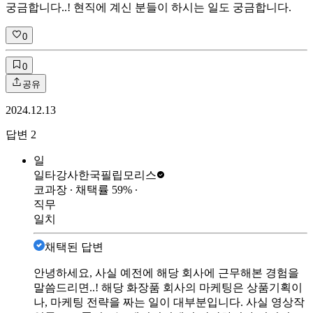
궁금합니다..! 현직에 계신 분들이 하시는 일도 궁금합니다.
0
0
공유
2024.12.13
답변
2
일
일타강사
한국필립모리스
코과장
∙ 채택률
59
%
∙
직무
일치
채택된 답변
안녕하세요, 사실 예전에 해당 회사에 근무해본 경험을
말씀드리면..! 해당 화장품 회사의 마케팅은 상품기획이
나, 마케팅 전략을 짜는 일이 대부분입니다. 사실 영상작