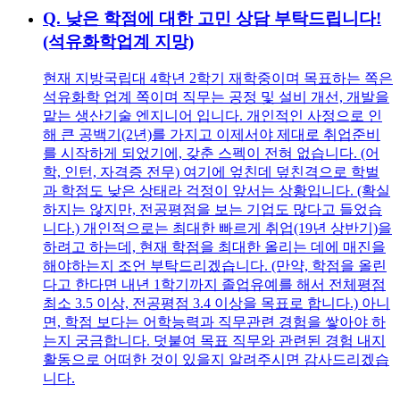
Q.
낮은 학점에 대한 고민 상담 부탁드립니다!
(석유화학업계 지망)
현재 지방국립대 4학년 2학기 재학중이며 목표하는 쪽은
석유화학 업계 쪽이며 직무는 공정 및 설비 개선, 개발을
맡는 생산기술 엔지니어 입니다. 개인적인 사정으로 인
해 큰 공백기(2년)를 가지고 이제서야 제대로 취업준비
를 시작하게 되었기에, 갖춘 스펙이 전혀 없습니다. (어
학, 인턴, 자격증 전무) 여기에 엎친데 덮친격으로 학벌
과 학점도 낮은 상태라 걱정이 앞서는 상황입니다. (확실
하지는 않지만, 전공평점을 보는 기업도 많다고 들었습
니다.) 개인적으로는 최대한 빠르게 취업(19년 상반기)을
하려고 하는데, 현재 학점을 최대한 올리는 데에 매진을
해야하는지 조언 부탁드리겠습니다. (만약, 학점을 올린
다고 한다면 내년 1학기까지 졸업유예를 해서 전체평점
최소 3.5 이상, 전공평점 3.4 이상을 목표로 합니다.) 아니
면, 학점 보다는 어학능력과 직무관련 경험을 쌓아야 하
는지 궁금합니다. 덧붙여 목표 직무와 관련된 경험 내지
활동으로 어떠한 것이 있을지 알려주시면 감사드리겠습
니다.