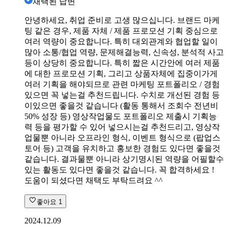
채택된 답변
안녕하세요, 취업 준비로 고생 많으십니다. 브랜드 마케
팅 같은 경우, 제품 자체 / 제품 프로모션 기획 중심으로
여러 역량이 중요합니다. 특히 대외관계와 협업할 일이
많아 소통/협업 역량, 문제해결능력, 신속성, 분석적 사고
등이 상당히 중요합니다. 특히 짧은 시간안에 여러 제품
에 대한 프로모션 기획, 그리고 상품자체에 집중이가게
여러 기획을 해야되므로 관련 마케팅 포트폴리오 / 경험
있으면 꼭 넣는걸 추천드립니다. 수치로 개선된 경험 등
이있으면 좋을것 같습니다 (활동 통해서 조회수 전년비
50% 성장 등) 영상작업물도 포트폴리오 제출시 기획능
력 등을 평가할 수 있어 넣으시는걸 추천드리고, 영상작
업물뿐 아니라 오프라인 형식, 이벤트 형식으로 (팝업스
토어 등) 고객을 유치하고 홍보한 경험도 있다면 좋을것
같습니다. 결과물뿐 아니라 상기명시된 역량을 어필할수
있는 활동도 있다면 좋을것 같습니다. 꼭 합격하세요 !
도움이 되셨다면 채택도 부탁드려요 ^^
좋아요
1
2024.12.09