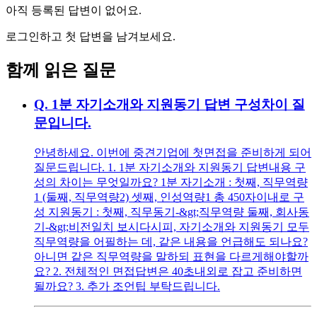
아직 등록된 답변이 없어요.
로그인하고 첫 답변을 남겨보세요.
함께 읽은 질문
Q.
1분 자기소개와 지원동기 답변 구성차이 질
문입니다.
안녕하세요. 이번에 중견기업에 첫면접을 준비하게 되어
질문드립니다. 1. 1분 자기소개와 지원동기 답변내용 구
성의 차이는 무엇일까요? 1분 자기소개 : 첫째, 직무역량
1 (둘째, 직무역량2) 셋째, 인성역량1 총 450자이내로 구
성 지원동기 : 첫째, 직무동기-&gt;직무역량 둘째, 회사동
기-&gt;비전일치 보시다시피, 자기소개와 지원동기 모두
직무역량을 어필하는 데, 같은 내용을 언급해도 되나요?
아니면 같은 직무역량을 말하되 표현을 다르게해야할까
요? 2. 전체적인 면접답변은 40초내외로 잡고 준비하면
될까요? 3. 추가 조언팁 부탁드립니다.