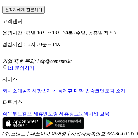
현직자에게 질문하기
고객센터
운영시간 : 평일 10시 ~ 18시 30분 (주말, 공휴일 제외)
점심시간 : 12시 30분 ~ 14시
기업 제휴 문의: help@comento.kr
1:1 문의하기
서비스
회사소개
공지사항
인재 채용
제휴 대학 인증
코멘토픽 소개
파트너스
직무부트캠프 제휴
멘토링 제휴
광고문의
기업 교육
(주)코멘토ㅣ대표이사 이재성ㅣ사업자등록번호 487-86-00195