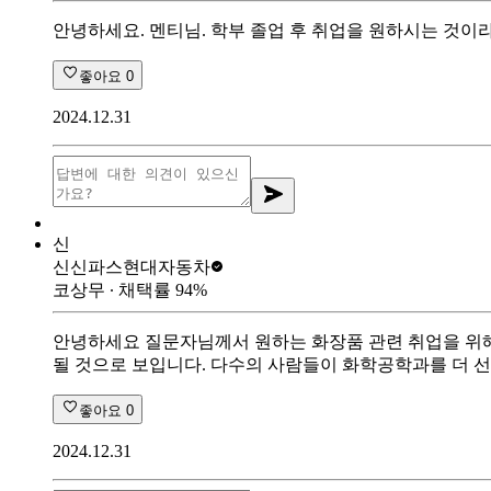
안녕하세요. 멘티님. 학부 졸업 후 취업을 원하시는 것이
좋아요
0
2024.12.31
신
신신파스
현대자동차
코상무
∙ 채택률
94
%
안녕하세요 질문자님께서 원하는 화장품 관련 취업을 위해
될 것으로 보입니다. 다수의 사람들이 화학공학과를 더 선
좋아요
0
2024.12.31