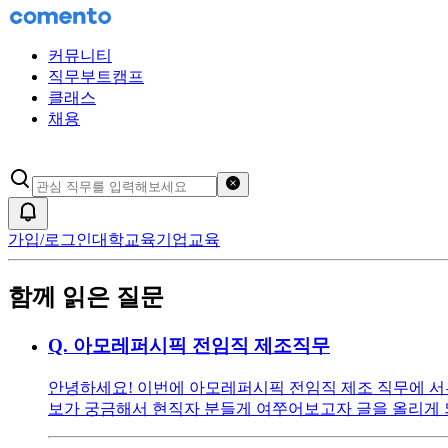
커뮤니티
직무부트캠프
클래스
채용
검색어 초기화
알림
가입/로그인
대학교육
기업교육
함께 읽은 질문
Q.
아모레퍼시픽 전임직 제조직무
안녕하세요! 이번에 아모레퍼시픽 전임직 제조 직무에 서류
보가 궁금해서 현직자 분들게 여쭈어보고자 글을 올리게 