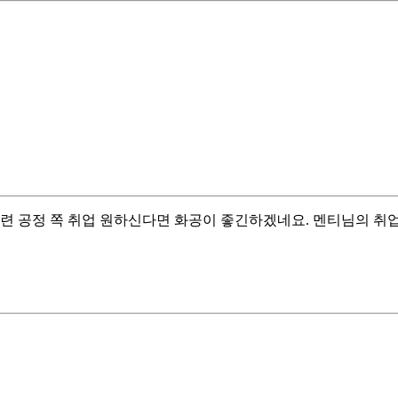
련 공정 쪽 취업 원하신다면 화공이 좋긴하겠네요. 멘티님의 취업