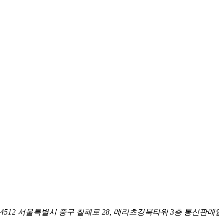
04512 서울특별시 중구 칠패로 28, 메리츠강북타워 3층
통신판매업