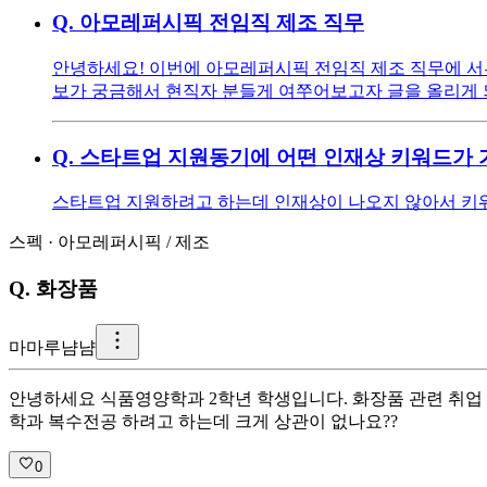
Q.
아모레퍼시픽 전임직 제조 직무
안녕하세요! 이번에 아모레퍼시픽 전임직 제조 직무에 서류
보가 궁금해서 현직자 분들게 여쭈어보고자 글을 올리게 
Q.
스타트업 지원동기에 어떤 인재상 키워드가 
스타트업 지원하려고 하는데 인재상이 나오지 않아서 키워
스펙
·
아모레퍼시픽
/
제조
Q.
화장품
마
마루냠냠
안녕하세요 식품영양학과 2학년 학생입니다. 화장품 관련 취업
학과 복수전공 하려고 하는데 크게 상관이 없나요??
0