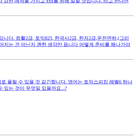
 강한 애착을 가지고 xxx를 위해 일할 것입니다. 라고 한다면
. 컴활2급, 토익825, 한국사2급, 한자2급,운전면허,(그리
떨어지는 건 아닌지 괜한 생각만 듭니다 어떻게 준비를 해나가야
대로 올릴 수 있을 것 같긴합니다. 영어는 토익스피킹 레벨6 하나
있는 것이 무엇일 있을까요...?