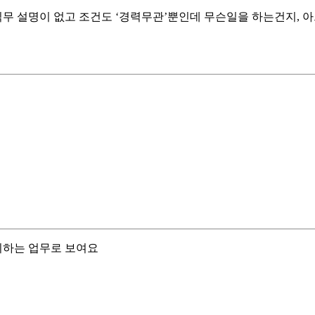
 직무 설명이 없고 조건도 ‘경력무관’뿐인데 무슨일을 하는건지,
리하는 업무로 보여요