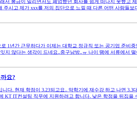
래서 봉급이 밀리면서도 폐업했던 회사를 쉽게 떠나지 못했고 제 
 주시고 제가 xxx를 저의 집단으로 느낄 때 다른 어떤 사람들보다
 1년간 근무하다가 이제는 대학교 정규직 또는 공기업 준비중입니다
잇지 않다는 생각이 드네요..중구남방..ㅠ 나이 땜에 서류에서 
을까요?
. 현재 학점이 3.23되고요.. 막학기에 재수강 하고 나면 3.3
KT IT컨설팅 직무에 지원하려고 합니다. 낮은 학점을 뒤집을 수 