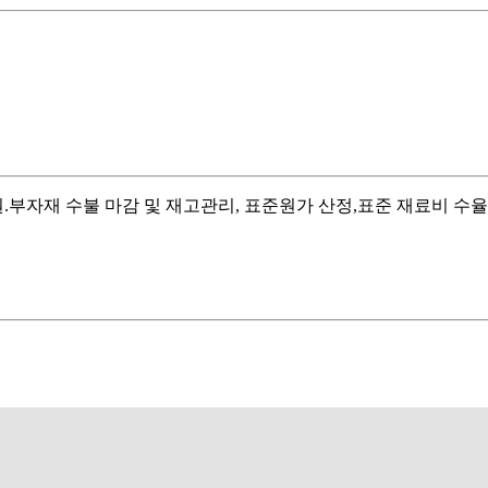
원.부자재 수불 마감 및 재고관리, 표준원가 산정,표준 재료비 수