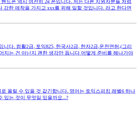
핸드폰 역시 여전히 2g 폰입니다. 저는 다른 지원자분들 처럼
 강한 애착을 가지고 xxx를 위해 일할 것입니다. 라고 한다면
. 컴활2급, 토익825, 한국사2급, 한자2급,운전면허,(그리
떨어지는 건 아닌지 괜한 생각만 듭니다 어떻게 준비를 해나가야
대로 올릴 수 있을 것 같긴합니다. 영어는 토익스피킹 레벨6 하나
있는 것이 무엇일 있을까요...?