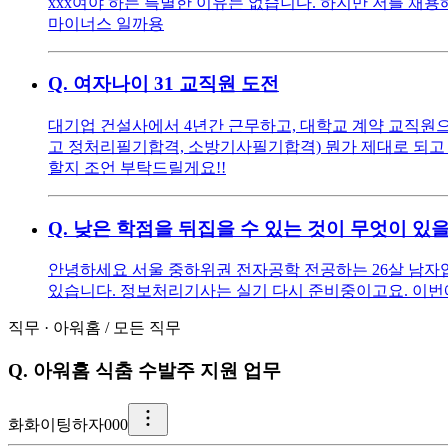
xxx여야 하는 특별한 이유는 없습니다. 하지만 저를 채용해
마이너스 일까용
Q.
여자나이 31 교직원 도전
대기업 건설사에서 4년간 근무하고, 대학교 계약 교직원으로
고 정처리필기합격, 소방기사필기합격) 뭔가 제대로 되고 
할지 조언 부탁드릴게요!!
Q.
낮은 학점을 뒤집을 수 있는 것이 무엇이 있
안녕하세요 서울 중하위권 전자공학 전공하는 26살 남자입니다
있습니다. 정보처리기사는 실기 다시 준비중이고요. 이번에 
직무
·
아워홈
/
모든 직무
Q.
아워홈 식춤 수발주 지원 업무
화
화이팅하자000