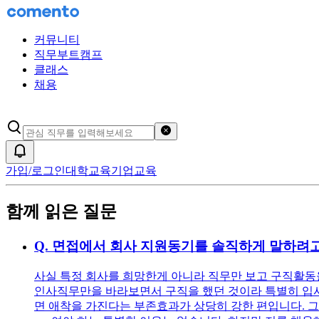
커뮤니티
직무부트캠프
클래스
채용
검색어 초기화
알림
가입/로그인
대학교육
기업교육
함께 읽은 질문
Q.
면접에서 회사 지원동기를 솔직하게 말하려고
사실 특정 회사를 희망한게 아니라 직무만 보고 구직활동을
인사직무만을 바라보면서 구직을 했던 것이라 특별히 입사를
면 애착을 가진다는 부존효과가 상당히 강한 편입니다. 그