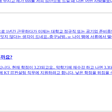
 주시고 제가 xxx를 저의 집단으로 느낄 때 다른 어떤 사람들보다
 1년간 근무하다가 이제는 대학교 정규직 또는 공기업 준비중입니다
잇지 않다는 생각이 드네요..중구남방..ㅠ 나이 땜에 서류에서 
을까요?
. 현재 학점이 3.23되고요.. 막학기에 재수강 하고 나면 3.3
KT IT컨설팅 직무에 지원하려고 합니다. 낮은 학점을 뒤집을 수 