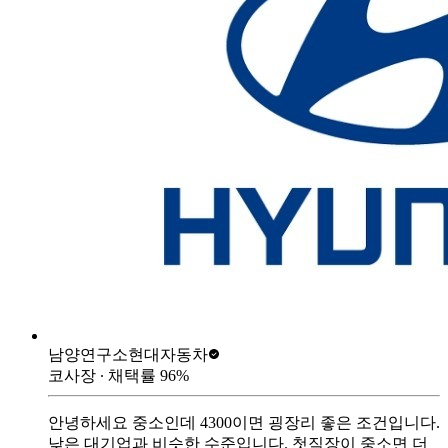
남양연구소
현대자동차
코사장
∙ 채택률
96
%
안녕하세요 중소인데 4300이면 굉장리 좋은 조건입니다.
낮은 대기업과 비슷한 수준입니다. 첫직장이 중소면 더