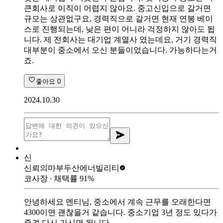
큰회사로 이직이 어렵지 않아요. 중고신입으로 갈거면
규모는 상관없구요, 경력직으로 갈거면 현재 연봉 베이
스로 진행되는데, 낮은 편이 어니라 걱정하지 않아도 됩
니다. 제 전회사는 대기업 계열사 였는데요, 거기 경력직
대부분이 중소에서 오신 분들이었습니다. 가능하다는거
죠.
좋아요
0
2024.10.30
신
신뢰의마부
두산에너빌리티
코사장
∙ 채택률
91
%
안녕하세요 멘티님, 중소에서 계속 근무를 오래한다면
4300이면 괜찮을거 같습니다. 중소기업 3년 정도 있다가
중견 다시 가시면 됩니다.