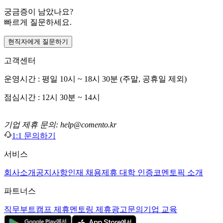
궁금증이 남았나요?
빠르게 질문하세요.
현직자에게 질문하기
고객센터
운영시간 : 평일 10시 ~ 18시 30분 (주말, 공휴일 제외)
점심시간 : 12시 30분 ~ 14시
기업 제휴 문의: help@comento.kr
1:1 문의하기
서비스
회사소개
공지사항
인재 채용
제휴 대학 인증
코멘토픽 소개
파트너스
직무부트캠프 제휴
멘토링 제휴
광고문의
기업 교육