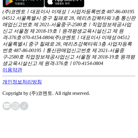
(주)코멘토ㅣ대표이사 이재성ㅣ사업자등록번호 487-86-00195
04512 서울특별시 중구 칠패로 28, 메리츠강북타워 3층
통신판
매업신고번호 제 2021-서울중구-2580호ㅣ직업정보제공사업
신고
서울청 제 2018-19호ㅣ원격평생교육시설신고 제 원
격-376호
070-4154-0804
(주)코멘토ㅣ대표이사 이재성
04512
서울특별시 중구 칠패로 28, 메리츠강북타워 3층
사업자등록
번호 487-86-00195ㅣ통신판매업신고번호 제 2021-서울중
구-2580호
직업정보제공사업신고 서울청 제 2018-19호
원격평
생교육시설신고 제 원격-376호ㅣ070-4154-0804
이용약관
개인정보처리방침
Copyright by (주)코멘토. All right reserved.