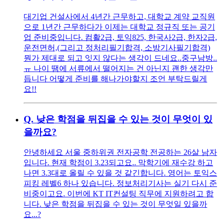
대기업 건설사에서 4년간 근무하고, 대학교 계약 교직원
으로 1년간 근무하다가 이제는 대학교 정규직 또는 공기
업 준비중입니다. 컴활2급, 토익825, 한국사2급, 한자2급,
운전면허,(그리고 정처리필기합격, 소방기사필기합격)
뭔가 제대로 되고 잇지 않다는 생각이 드네요..중구남방..
ㅠ 나이 땜에 서류에서 떨어지는 건 아닌지 괜한 생각만
듭니다 어떻게 준비를 해나가야할지 조언 부탁드릴게
요!!
Q.
낮은 학점을 뒤집을 수 있는 것이 무엇이 있
을까요?
안녕하세요 서울 중하위권 전자공학 전공하는 26살 남자
입니다. 현재 학점이 3.23되고요.. 막학기에 재수강 하고
나면 3.3대로 올릴 수 있을 것 같긴합니다. 영어는 토익스
피킹 레벨6 하나 있습니다. 정보처리기사는 실기 다시 준
비중이고요. 이번에 KT IT컨설팅 직무에 지원하려고 합
니다. 낮은 학점을 뒤집을 수 있는 것이 무엇일 있을까
요...?