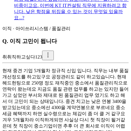
비중이고요. 이번에 KT IT컨설팅 직무에 지원하려고 합
니다. 낮은 학점을 뒤집을 수 있는 것이 무엇일 있을까
요...?
이직
·
아이쓰리시스템
/
품질관리
Q.
이직 고민이 됩니다
취
취직하고싶다123
현재 중견 기업 5개월차 정규직 신입 입니다. 직무는 내부 품질
개선정도를 하고있구요 공정관리도 같이 하고있습니다. 현재
헤드헌팅으로 250명 정도 재직중인 중소에서 품질관리직으로
연락이 왔는데요 지금도 품질 관련 업무를 하고는 있지만 들어
가고 싶었던 부서와 제대로 된 품질관리 업무 였기도 하고 해
서 더 고민이 되는 상태입니다. 중견 치고는 낮은 연봉 3400을
받고있는데요 중소에선 4300을 계약연봉으로 부르네요 중소
세금 혜택까지 하면 실수령으로는 체감이 좀 더 클 거 같구요
겨우 5개월차라 이직하게되면 사실상 다시 첫 직장이 될거같
은데 첫 직장이 중소기업이면 추후 더 큰 회사로 이직이 어렵