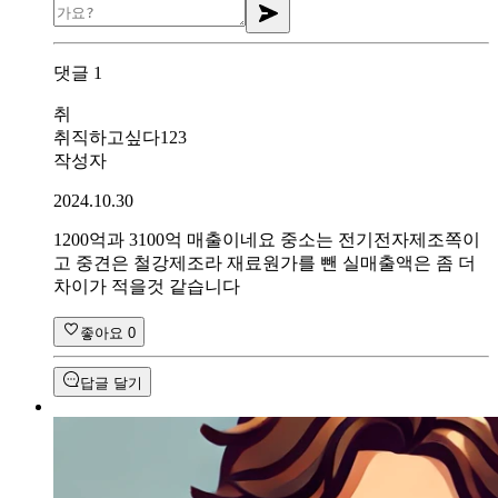
댓글
1
취
취직하고싶다123
작성자
2024.10.30
1200억과 3100억 매출이네요 중소는 전기전자제조쪽이
고 중견은 철강제조라 재료원가를 뺀 실매출액은 좀 더
차이가 적을것 같습니다
좋아요
0
답글 달기