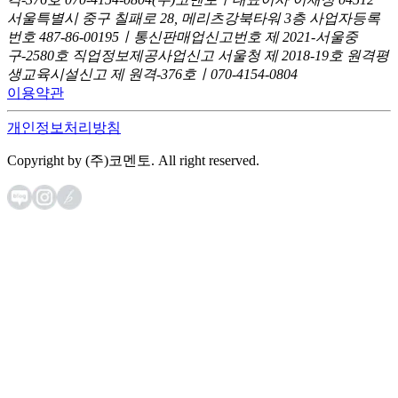
서울특별시 중구 칠패로 28, 메리츠강북타워 3층
사업자등록
번호 487-86-00195ㅣ통신판매업신고번호 제 2021-서울중
구-2580호
직업정보제공사업신고 서울청 제 2018-19호
원격평
생교육시설신고 제 원격-376호ㅣ070-4154-0804
이용약관
개인정보처리방침
Copyright by (주)코멘토. All right reserved.