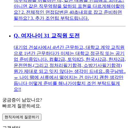
직무역량을 어필하는 데, 같은 내용을 언급해도 되나요?
아니면 같은 직무역량을 말하되 표현을 다르게해야할까
요? 2. 전체적인 면접답변은 40초내외로 잡고 준비하면
될까요? 3. 추가 조언팁 부탁드립니다.
Q.
여자나이 31 교직원 도전
대기업 건설사에서 4년간 근무하고, 대학교 계약 교직원
으로 1년간 근무하다가 이제는 대학교 정규직 또는 공기
업 준비중입니다. 컴활2급, 토익825, 한국사2급, 한자2급,
운전면허,(그리고 정처리필기합격, 소방기사필기합격)
뭔가 제대로 되고 잇지 않다는 생각이 드네요..중구남방..
ㅠ 나이 땜에 서류에서 떨어지는 건 아닌지 괜한 생각만
듭니다 어떻게 준비를 해나가야할지 조언 부탁드릴게
요!!
궁금증이 남았나요?
빠르게 질문하세요.
현직자에게 질문하기
고객센터