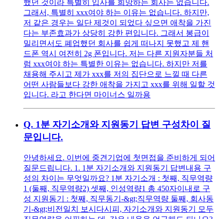
했던 것이라 특별히 입사를 희망하는 회사는 없습니다.
그래서, 특별히 xxx여야 하는 이유는 없습니다. 하지만,
저 같은 경우는 일단 제것이 되었다 싶으면 애착을 가진
다는 부존효과가 상당히 강한 편입니다. 그래서 봉급이
밀리면서도 폐업했던 회사를 쉽게 떠나지 못했고 제 핸
드폰 역시 여전히 2g 폰입니다. 저는 다른 지원자분들 처
럼 xxx여야 하는 특별한 이유는 없습니다. 하지만 저를
채용해 주시고 제가 xxx를 저의 집단으로 느낄 때 다른
어떤 사람들보다 강한 애착을 가지고 xxx를 위해 일할 것
입니다. 라고 한다면 마이너스 일까용
Q.
1분 자기소개와 지원동기 답변 구성차이 질
문입니다.
안녕하세요. 이번에 중견기업에 첫면접을 준비하게 되어
질문드립니다. 1. 1분 자기소개와 지원동기 답변내용 구
성의 차이는 무엇일까요? 1분 자기소개 : 첫째, 직무역량
1 (둘째, 직무역량2) 셋째, 인성역량1 총 450자이내로 구
성 지원동기 : 첫째, 직무동기-&gt;직무역량 둘째, 회사동
기-&gt;비전일치 보시다시피, 자기소개와 지원동기 모두