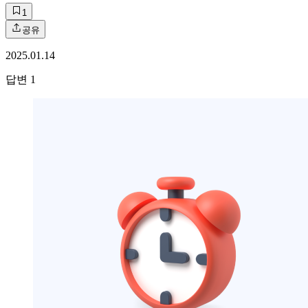
1
공유
2025.01.14
답변
1