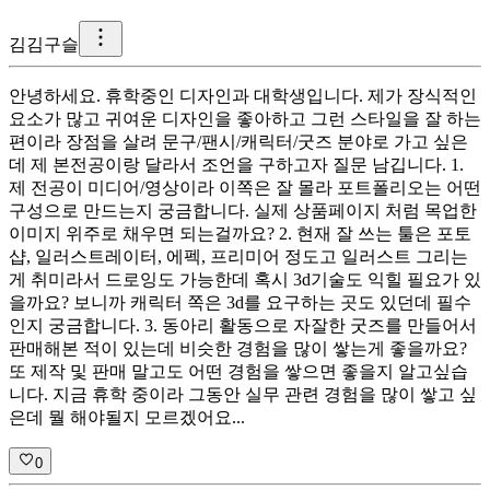
김
김구슬
안녕하세요. 휴학중인 디자인과 대학생입니다. 제가 장식적인
요소가 많고 귀여운 디자인을 좋아하고 그런 스타일을 잘 하는
편이라 장점을 살려 문구/팬시/캐릭터/굿즈 분야로 가고 싶은
데 제 본전공이랑 달라서 조언을 구하고자 질문 남깁니다. 1.
제 전공이 미디어/영상이라 이쪽은 잘 몰라 포트폴리오는 어떤
구성으로 만드는지 궁금합니다. 실제 상품페이지 처럼 목업한
이미지 위주로 채우면 되는걸까요? 2. 현재 잘 쓰는 툴은 포토
샵, 일러스트레이터, 에펙, 프리미어 정도고 일러스트 그리는
게 취미라서 드로잉도 가능한데 혹시 3d기술도 익힐 필요가 있
을까요? 보니까 캐릭터 쪽은 3d를 요구하는 곳도 있던데 필수
인지 궁금합니다. 3. 동아리 활동으로 자잘한 굿즈를 만들어서
판매해본 적이 있는데 비슷한 경험을 많이 쌓는게 좋을까요?
또 제작 및 판매 말고도 어떤 경험을 쌓으면 좋을지 알고싶습
니다. 지금 휴학 중이라 그동안 실무 관련 경험을 많이 쌓고 싶
은데 뭘 해야될지 모르겠어요...
0