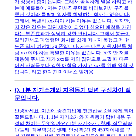
가 상당히 힘이 듭니다. 그래서 솔직하게 말을 하려고 하
는데 예를들어, 저는 인사직무만을 바라보면서 구직을
했던 것이라 특별히 입사를 희망하는 회사는 없습니다.
그래서, 특별히 xxx여야 하는 이유는 없습니다. 하지만,
저 같은 경우는 일단 제것이 되었다 싶으면 애착을 가진
다는 부존효과가 상당히 강한 편입니다. 그래서 봉급이
밀리면서도 폐업했던 회사를 쉽게 떠나지 못했고 제 핸
드폰 역시 여전히 2g 폰입니다. 저는 다른 지원자분들 처
럼 xxx여야 하는 특별한 이유는 없습니다. 하지만 저를
채용해 주시고 제가 xxx를 저의 집단으로 느낄 때 다른
어떤 사람들보다 강한 애착을 가지고 xxx를 위해 일할 것
입니다. 라고 한다면 마이너스 일까용
Q.
1분 자기소개와 지원동기 답변 구성차이 질
문입니다.
안녕하세요. 이번에 중견기업에 첫면접을 준비하게 되어
질문드립니다. 1. 1분 자기소개와 지원동기 답변내용 구
성의 차이는 무엇일까요? 1분 자기소개 : 첫째, 직무역량
1 (둘째, 직무역량2) 셋째, 인성역량1 총 450자이내로 구