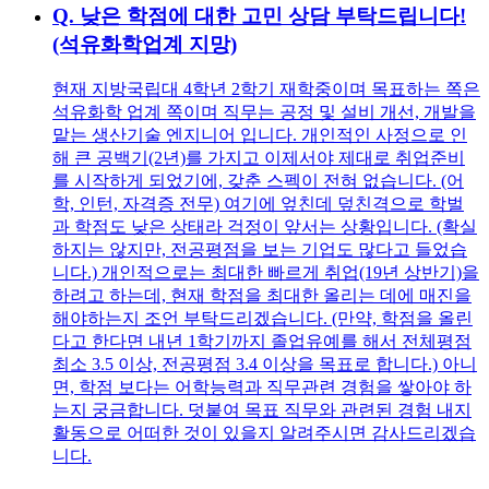
Q.
낮은 학점에 대한 고민 상담 부탁드립니다!
(석유화학업계 지망)
현재 지방국립대 4학년 2학기 재학중이며 목표하는 쪽은
석유화학 업계 쪽이며 직무는 공정 및 설비 개선, 개발을
맡는 생산기술 엔지니어 입니다. 개인적인 사정으로 인
해 큰 공백기(2년)를 가지고 이제서야 제대로 취업준비
를 시작하게 되었기에, 갖춘 스펙이 전혀 없습니다. (어
학, 인턴, 자격증 전무) 여기에 엎친데 덮친격으로 학벌
과 학점도 낮은 상태라 걱정이 앞서는 상황입니다. (확실
하지는 않지만, 전공평점을 보는 기업도 많다고 들었습
니다.) 개인적으로는 최대한 빠르게 취업(19년 상반기)을
하려고 하는데, 현재 학점을 최대한 올리는 데에 매진을
해야하는지 조언 부탁드리겠습니다. (만약, 학점을 올린
다고 한다면 내년 1학기까지 졸업유예를 해서 전체평점
최소 3.5 이상, 전공평점 3.4 이상을 목표로 합니다.) 아니
면, 학점 보다는 어학능력과 직무관련 경험을 쌓아야 하
는지 궁금합니다. 덧붙여 목표 직무와 관련된 경험 내지
활동으로 어떠한 것이 있을지 알려주시면 감사드리겠습
니다.