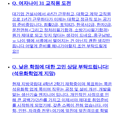
Q.
여자나이 31 교직원 도전
대기업 건설사에서 4년간 근무하고, 대학교 계약 교직원
으로 1년간 근무하다가 이제는 대학교 정규직 또는 공기
업 준비중입니다. 컴활2급, 토익825, 한국사2급, 한자2급,
운전면허,(그리고 정처리필기합격, 소방기사필기합격)
뭔가 제대로 되고 잇지 않다는 생각이 드네요..중구남방..
ㅠ 나이 땜에 서류에서 떨어지는 건 아닌지 괜한 생각만
듭니다 어떻게 준비를 해나가야할지 조언 부탁드릴게
요!!
Q.
낮은 학점에 대한 고민 상담 부탁드립니다!
(석유화학업계 지망)
현재 지방국립대 4학년 2학기 재학중이며 목표하는 쪽은
석유화학 업계 쪽이며 직무는 공정 및 설비 개선, 개발을
맡는 생산기술 엔지니어 입니다. 개인적인 사정으로 인
해 큰 공백기(2년)를 가지고 이제서야 제대로 취업준비
를 시작하게 되었기에, 갖춘 스펙이 전혀 없습니다. (어
학, 인턴, 자격증 전무) 여기에 엎친데 덮친격으로 학벌