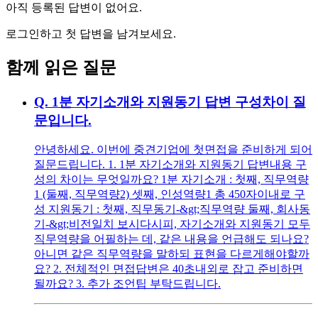
아직 등록된 답변이 없어요.
로그인하고 첫 답변을 남겨보세요.
함께 읽은 질문
Q.
1분 자기소개와 지원동기 답변 구성차이 질
문입니다.
안녕하세요. 이번에 중견기업에 첫면접을 준비하게 되어
질문드립니다. 1. 1분 자기소개와 지원동기 답변내용 구
성의 차이는 무엇일까요? 1분 자기소개 : 첫째, 직무역량
1 (둘째, 직무역량2) 셋째, 인성역량1 총 450자이내로 구
성 지원동기 : 첫째, 직무동기-&gt;직무역량 둘째, 회사동
기-&gt;비전일치 보시다시피, 자기소개와 지원동기 모두
직무역량을 어필하는 데, 같은 내용을 언급해도 되나요?
아니면 같은 직무역량을 말하되 표현을 다르게해야할까
요? 2. 전체적인 면접답변은 40초내외로 잡고 준비하면
될까요? 3. 추가 조언팁 부탁드립니다.