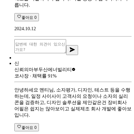
릅니다.
좋아요
0
2024.10.12
신
신뢰의마부
두산에너빌리티
코사장
∙ 채택률
91
%
안녕하세요 멘티님, 소자평가, 디자인, 테스트 등을 수행
하는데, 일정 사이사이 고객사의 요청이나 소자의 실리
콘을 검증하고, 디자인 솔루션을 제안같은건 장비회사
어필은 쉽지는 않아보이고 실제제조 회사 개발에 좋아보
입니다.
좋아요
0