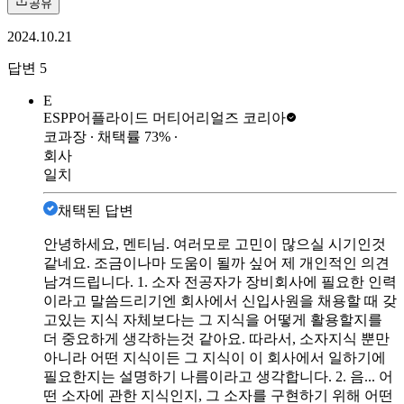
공유
2024.10.21
답변
5
E
ESPP
어플라이드 머티어리얼즈 코리아
코과장
∙ 채택률
73
%
∙
회사
일치
채택된 답변
안녕하세요, 멘티님. 여러모로 고민이 많으실 시기인것
같네요. 조금이나마 도움이 될까 싶어 제 개인적인 의견
남겨드립니다. 1. 소자 전공자가 장비회사에 필요한 인력
이라고 말씀드리기엔 회사에서 신입사원을 채용할 때 갖
고있는 지식 자체보다는 그 지식을 어떻게 활용할지를
더 중요하게 생각하는것 같아요. 따라서, 소자지식 뿐만
아니라 어떤 지식이든 그 지식이 이 회사에서 일하기에
필요한지는 설명하기 나름이라고 생각합니다. 2. 음... 어
떤 소자에 관한 지식인지, 그 소자를 구현하기 위해 어떤