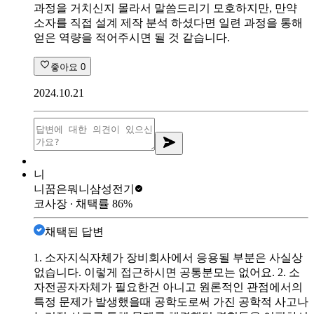
과정을 거치신지 몰라서 말씀드리기 모호하지만, 만약
소자를 직접 설계 제작 분석 하셨다면 일련 과정을 통해
얻은 역량을 적어주시면 될 것 같습니다.
좋아요
0
2024.10.21
니
니꿈은뭐니
삼성전기
코사장
∙ 채택률
86
%
채택된 답변
1. 소자지식자체가 장비회사에서 응용될 부분은 사실상
없습니다. 이렇게 접근하시면 공통분모는 없어요. 2. 소
자전공자자체가 필요한건 아니고 원론적인 관점에서의
특정 문제가 발생했을때 공학도로써 가진 공학적 사고나