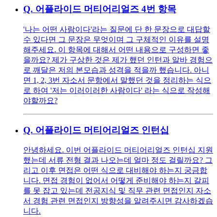
Q.
어플라이드 머티어리얼즈 4번 항목
'나는 어떤 사람이다'라는 질문에 단 한 문장으로 대답할
수 있다면 그 문장은 무엇이며 그 구체적인 이유를 설명
해주세요. 이 항목에 대해서 어떤 내용으로 구성하면 좋
을까요? 제가 구상한 것은 제가 했던 인턴과 알바 경험으
로 깨달은 저의 본모습과 성격을 적을까 했습니다. 아니
면 1, 2, 3번 자소서 문항에서 말했던 것을 정리하는 식으
로 하여 '저는 이러이러한 사람이다' 라는 식으로 작성해
야할까요?
Q.
어플라이드 머티어리얼즈 인턴십
안녕하세요. 이번 어플라이드 머티어리얼즈 인턴십 지원
했는데 서류 전형 결과 나오는데 얼마 정도 걸릴까요? 그
리고 이후 면접은 어떤 식으로 대비해야 하는지 궁금합
니다. 면접 경험이 없어서 어떻게 준비해야 하는지 갈피
를 못 잡고 있는데 전공지식 및 직무 관련 면접인지 자소
서 경험 관련 면접인지 방향성을 알려주시면 감사하겠습
니다.