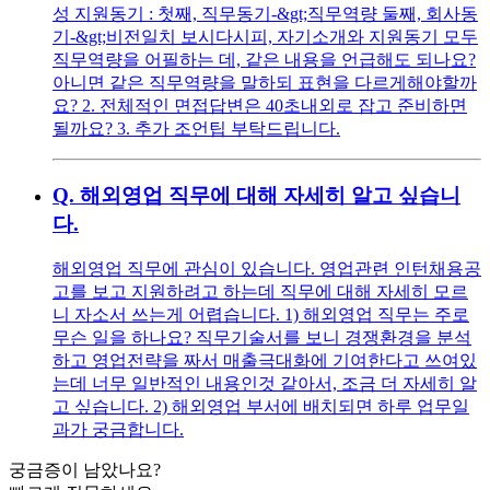
성 지원동기 : 첫째, 직무동기-&gt;직무역량 둘째, 회사동
기-&gt;비전일치 보시다시피, 자기소개와 지원동기 모두
직무역량을 어필하는 데, 같은 내용을 언급해도 되나요?
아니면 같은 직무역량을 말하되 표현을 다르게해야할까
요? 2. 전체적인 면접답변은 40초내외로 잡고 준비하면
될까요? 3. 추가 조언팁 부탁드립니다.
Q.
해외영업 직무에 대해 자세히 알고 싶습니
다.
해외영업 직무에 관심이 있습니다. 영업관련 인턴채용공
고를 보고 지원하려고 하는데 직무에 대해 자세히 모르
니 자소서 쓰는게 어렵습니다. 1) 해외영업 직무는 주로
무슨 일을 하나요? 직무기술서를 보니 경쟁환경을 분석
하고 영업전략을 짜서 매출극대화에 기여한다고 쓰여있
는데 너무 일반적인 내용인것 같아서, 조금 더 자세히 알
고 싶습니다. 2) 해외영업 부서에 배치되면 하루 업무일
과가 궁금합니다.
궁금증이 남았나요?