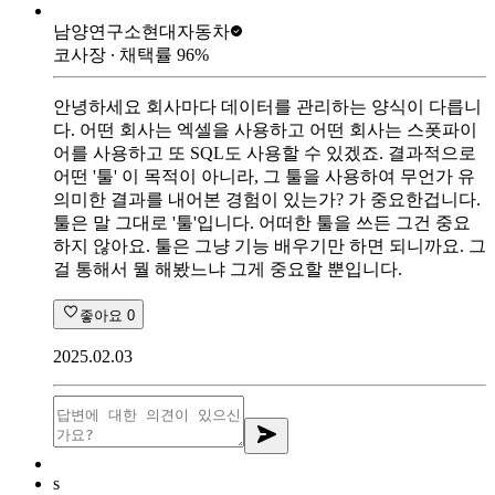
남양연구소
현대자동차
코사장
∙ 채택률
96
%
안녕하세요 회사마다 데이터를 관리하는 양식이 다릅니
다. 어떤 회사는 엑셀을 사용하고 어떤 회사는 스폿파이
어를 사용하고 또 SQL도 사용할 수 있겠죠. 결과적으로
어떤 '툴' 이 목적이 아니라, 그 툴을 사용하여 무언가 유
의미한 결과를 내어본 경험이 있는가? 가 중요한겁니다.
툴은 말 그대로 '툴'입니다. 어떠한 툴을 쓰든 그건 중요
하지 않아요. 툴은 그냥 기능 배우기만 하면 되니까요. 그
걸 통해서 뭘 해봤느냐 그게 중요할 뿐입니다.
좋아요
0
2025.02.03
s