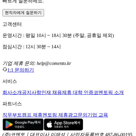
빠르게 질문하세요.
현직자에게 질문하기
고객센터
운영시간 : 평일 10시 ~ 18시 30분 (주말, 공휴일 제외)
점심시간 : 12시 30분 ~ 14시
기업 제휴 문의: help@comento.kr
1:1 문의하기
서비스
회사소개
공지사항
인재 채용
제휴 대학 인증
코멘토픽 소개
파트너스
직무부트캠프 제휴
멘토링 제휴
광고문의
기업 교육
(주)코멘토ㅣ대표이사 이재성ㅣ사업자등록번호 487-86-00195