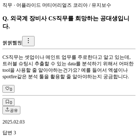
직무
·
어플라이드 머티어리얼즈 코리아
/
유지보수
Q.
외국계 장비사 CS직무를 희망하는 공대생입니
다.
쒥
쒥쀎뛵
CS직무는 셋업이나 메인트 업무를 주로한다고 알고 있는데,
트러블 슈팅시 추출할 수 있는 data를 분석하기 위해서 어떠한
tool을 사용할 줄 알아야하는건가요? 예를 들어서 엑셀이나
spotfire같은 분석 툴을 활용할 줄 알아야하는지 궁금합니다.
0
0
공유
2025.02.03
답변
3