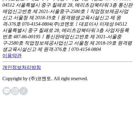
04512 서울특별시 중구 칠패로 28, 메리츠강북타워 3층
통신판
매업신고번호 제 2021-서울중구-2580호ㅣ직업정보제공사업
신고
서울청 제 2018-19호ㅣ원격평생교육시설신고 제 원
격-376호
070-4154-0804
(주)코멘토ㅣ대표이사 이재성
04512
서울특별시 중구 칠패로 28, 메리츠강북타워 3층
사업자등록
번호 487-86-00195ㅣ통신판매업신고번호 제 2021-서울중
구-2580호
직업정보제공사업신고 서울청 제 2018-19호
원격평
생교육시설신고 제 원격-376호ㅣ070-4154-0804
이용약관
개인정보처리방침
Copyright by (주)코멘토. All right reserved.