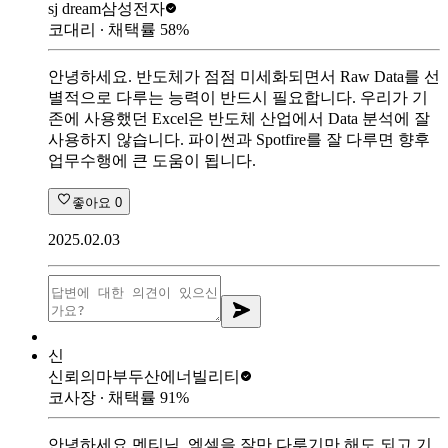
sj dream
삼성전자
코대리
∙ 채택률
58
%
안녕하세요. 반도체가 점점 미세화되면서 Raw Data를 선
별적으로 다루는 능력이 반드시 필요합니다. 우리가 기
존에 사용했던 Excel은 반도체 산업에서 Data 분석에 잘
사용하지 않습니다. 파이썬과 Spotfire를 잘 다루면 향후
업무수행에 큰 도움이 됩니다.
좋아요
0
2025.02.03
신
신뢰의마부
두산에너빌리티
코사장
∙ 채택률
91
%
안녕하세요 멘티님, 엑셀을 잘만 다루기만 해도 되고 기