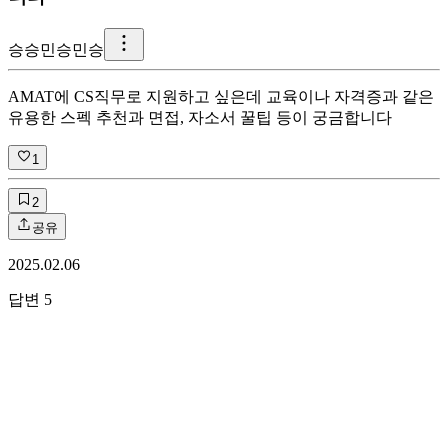
승
승민승민승
AMAT에 CS직무로 지원하고 싶은데 교육이나 자격증과 같은
유용한 스펙 추천과 면접, 자소서 꿀팁 등이 궁금합니다
1
2
공유
2025.02.06
답변
5