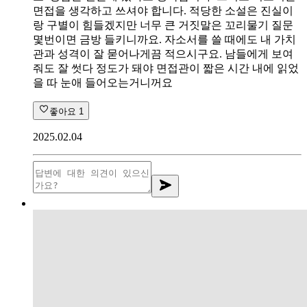
면접을 생각하고 쓰셔야 합니다. 적당한 소설은 진실이
랑 구별이 힘들겠지만 너무 큰 거짓말은 꼬리물기 질문
몇번이면 금방 들키니까요. 자소서를 쓸 때에도 내 가치
관과 성격이 잘 묻어나게끔 적으시구요. 남들에게 보여
줘도 잘 썻다 정도가 돼야 면접관이 짧은 시간 내에 읽었
을 따 눈애 들어오는거니꺼요
좋아요
1
2025.02.04