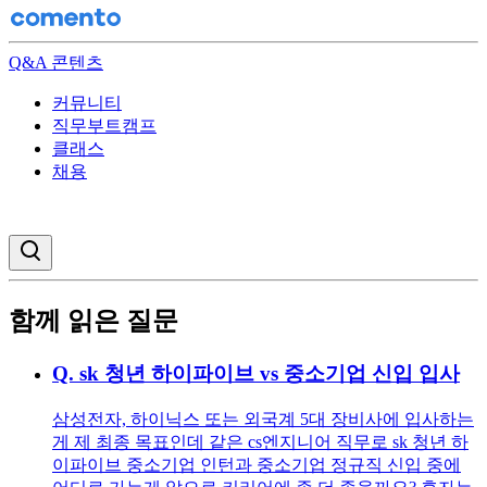
Q&A 콘텐츠
커뮤니티
직무부트캠프
클래스
채용
검색창 열기
함께 읽은 질문
Q.
sk 청년 하이파이브 vs 중소기업 신입 입사
삼성전자, 하이닉스 또는 외국계 5대 장비사에 입사하는
게 제 최종 목표인데 같은 cs엔지니어 직무로 sk 청년 하
이파이브 중소기업 인턴과 중소기업 정규직 신입 중에