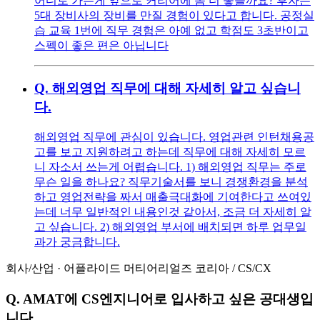
어디로 가는게 앞으로 커리어에 좀 더 좋을까요? 후자는
5대 장비사의 장비를 만질 경험이 있다고 합니다. 공정실
습 교육 1번에 직무 경험은 아예 없고 학점도 3초반이고
스펙이 좋은 편은 아닙니다
Q.
해외영업 직무에 대해 자세히 알고 싶습니
다.
해외영업 직무에 관심이 있습니다. 영업관련 인턴채용공
고를 보고 지원하려고 하는데 직무에 대해 자세히 모르
니 자소서 쓰는게 어렵습니다. 1) 해외영업 직무는 주로
무슨 일을 하나요? 직무기술서를 보니 경쟁환경을 분석
하고 영업전략을 짜서 매출극대화에 기여한다고 쓰여있
는데 너무 일반적인 내용인것 같아서, 조금 더 자세히 알
고 싶습니다. 2) 해외영업 부서에 배치되면 하루 업무일
과가 궁금합니다.
회사/산업
·
어플라이드 머티어리얼즈 코리아
/
CS/CX
Q.
AMAT에 CS엔지니어로 입사하고 싶은 공대생입
니다