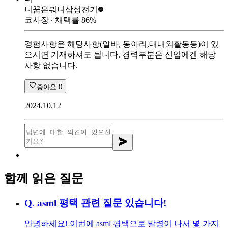
니꿈은뭐니
삼성전기
코사장
∙ 채택률
86
%
경험사항은 해당사항(알바, 동아리,대내외활동등)이 있
으시면 기재하셔도 됩니다. 경력부분은 신입에겐 해당
사항 없습니다.
좋아요
0
2024.10.12
함께 읽은 질문
Q.
asml 평택 관련 질문 있습니다!
안녕하세요! 이번에 asml 평택으로 발령이 나서 몇 가지