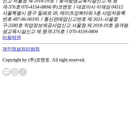
신고
서울청 제 2018-19호ㅣ원격평생교육시설신고 제 원
격-376호
070-4154-0804
(주)코멘토ㅣ대표이사 이재성
04512
서울특별시 중구 칠패로 28, 메리츠강북타워 3층
사업자등록
번호 487-86-00195ㅣ통신판매업신고번호 제 2021-서울중
구-2580호
직업정보제공사업신고 서울청 제 2018-19호
원격평
생교육시설신고 제 원격-376호ㅣ070-4154-0804
이용약관
개인정보처리방침
Copyright by (주)코멘토. All right reserved.