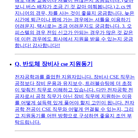
해도 대중 교통이나 셔틀이 괜찮은지 궁금합니다. (찾아
보니 버스 배차가 조금 긴 것 같아 여쭤봅니다.) 2. cs 엔
지니어의 경우, 차를 사는 것이 좋을지 궁금합니다. 늦은
시간에 퇴근이나 펩에 가는 경우에는 셔틀을 이용하기
어려운지, 택시로는 조금 어려운지도 궁금합니다. 3. 오
피스텔의 경우 전입 신고가 안되는 경우가 많은 것 같은
데 이런 경우에도 회사에서 지원을 받을 수 있는지 궁금
합니다! 감사합니다!!
Q.
반도체 장비사 cse 지원동기
전자공학과를 졸업한 지원자입니다. 장비사 CSE 직무는
공정보다 장비 운용과 유지보수, 트러블슈팅에 더 초점
이 맞춰진 직무로 이해하고 있습니다. 다만 전자공학 전
공자로서 공정 직무가 아닌 장비 직무에 지원하는 이유
를 어떻게 설득력 있게 풀어야 할지 고민이 됩니다. 전자
공학 전공이 CSE 직무와 어떻게 연결될 수 있는지, 그리
고 지원동기를 어떤 방향으로 구성하면 좋을지 조언 부
탁드립니다.