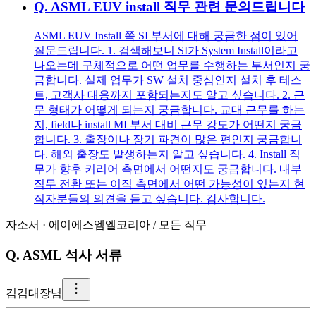
Q.
ASML EUV install 직무 관련 문의드립니다
ASML EUV Install 쪽 SI 부서에 대해 궁금한 점이 있어
질문드립니다. 1. 검색해보니 SI가 System Install이라고
나오는데 구체적으로 어떤 업무를 수행하는 부서인지 궁
금합니다. 실제 업무가 SW 설치 중심인지 설치 후 테스
트, 고객사 대응까지 포함되는지도 알고 싶습니다. 2. 근
무 형태가 어떻게 되는지 궁금합니다. 교대 근무를 하는
지, field나 install MI 부서 대비 근무 강도가 어떤지 궁금
합니다. 3. 출장이나 장기 파견이 많은 편인지 궁금합니
다. 해외 출장도 발생하는지 알고 싶습니다. 4. Install 직
무가 향후 커리어 측면에서 어떤지도 궁금합니다. 내부
직무 전환 또는 이직 측면에서 어떤 가능성이 있는지 현
직자분들의 의견을 듣고 싶습니다. 감사합니다.
자소서
·
에이에스엠엘코리아
/
모든 직무
Q.
ASML 석사 서류
김
김대장님