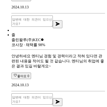
2024.10.13
졸
졸린왈루
(주)KEC
코사장
∙ 채택률
98
%
안녕하세요 멘티님 경험 및 경력이라고 적혀 있다면 관
련된 내용을 적어도 될 것 같습니다. 멘티님의 취업에 좋
은 결과 있길 바랄게요~
좋아요
0
2024.10.13