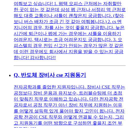
여쭤보고 싶습니다! 1. 평택 오피스 근처에는 자취할만
한 곳이 없는 것 같은데 삼성 펩 근처나 서정리 역 근처로
해도 대중 교통이나 셔틀이 괜찮은지 궁금합니다. (찾아
보니 버스 배차가 조금 긴 것 같아 여쭤봅니다.) 2. cs 엔
지니어의 경우, 차를 사는 것이 좋을지 궁금합니다. 늦은
시간에 퇴근이나 펩에 가는 경우에는 셔틀을 이용하기
어려운지, 택시로는 조금 어려운지도 궁금합니다. 3. 오
피스텔의 경우 전입 신고가 안되는 경우가 많은 것 같은
데 이런 경우에도 회사에서 지원을 받을 수 있는지 궁금
합니다! 감사합니다!!
Q.
반도체 장비사 cse 지원동기
전자공학과를 졸업한 지원자입니다. 장비사 CSE 직무는
공정보다 장비 운용과 유지보수, 트러블슈팅에 더 초점
이 맞춰진 직무로 이해하고 있습니다. 다만 전자공학 전
공자로서 공정 직무가 아닌 장비 직무에 지원하는 이유
를 어떻게 설득력 있게 풀어야 할지 고민이 됩니다. 전자
공학 전공이 CSE 직무와 어떻게 연결될 수 있는지, 그리
고 지원동기를 어떤 방향으로 구성하면 좋을지 조언 부