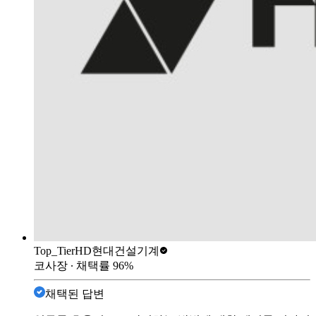
Top_Tier
HD현대건설기계
코사장
∙ 채택률
96
%
채택된 답변