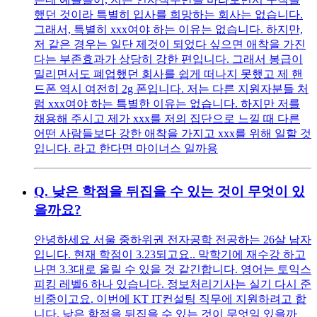
했던 것이라 특별히 입사를 희망하는 회사는 없습니다.
그래서, 특별히 xxx여야 하는 이유는 없습니다. 하지만,
저 같은 경우는 일단 제것이 되었다 싶으면 애착을 가진
다는 부존효과가 상당히 강한 편입니다. 그래서 봉급이
밀리면서도 폐업했던 회사를 쉽게 떠나지 못했고 제 핸
드폰 역시 여전히 2g 폰입니다. 저는 다른 지원자분들 처
럼 xxx여야 하는 특별한 이유는 없습니다. 하지만 저를
채용해 주시고 제가 xxx를 저의 집단으로 느낄 때 다른
어떤 사람들보다 강한 애착을 가지고 xxx를 위해 일할 것
입니다. 라고 한다면 마이너스 일까용
Q.
낮은 학점을 뒤집을 수 있는 것이 무엇이 있
을까요?
안녕하세요 서울 중하위권 전자공학 전공하는 26살 남자
입니다. 현재 학점이 3.23되고요.. 막학기에 재수강 하고
나면 3.3대로 올릴 수 있을 것 같긴합니다. 영어는 토익스
피킹 레벨6 하나 있습니다. 정보처리기사는 실기 다시 준
비중이고요. 이번에 KT IT컨설팅 직무에 지원하려고 합
니다. 낮은 학점을 뒤집을 수 있는 것이 무엇일 있을까