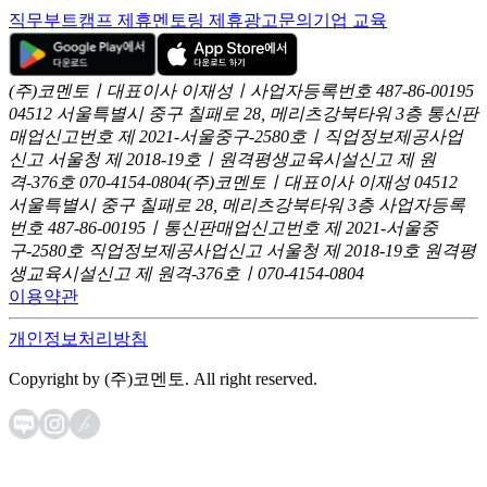
직무부트캠프 제휴
멘토링 제휴
광고문의
기업 교육
(주)코멘토ㅣ대표이사 이재성ㅣ사업자등록번호 487-86-00195
04512 서울특별시 중구 칠패로 28, 메리츠강북타워 3층
통신판
매업신고번호 제 2021-서울중구-2580호ㅣ직업정보제공사업
신고
서울청 제 2018-19호ㅣ원격평생교육시설신고 제 원
격-376호
070-4154-0804
(주)코멘토ㅣ대표이사 이재성
04512
서울특별시 중구 칠패로 28, 메리츠강북타워 3층
사업자등록
번호 487-86-00195ㅣ통신판매업신고번호 제 2021-서울중
구-2580호
직업정보제공사업신고 서울청 제 2018-19호
원격평
생교육시설신고 제 원격-376호ㅣ070-4154-0804
이용약관
개인정보처리방침
Copyright by (주)코멘토. All right reserved.