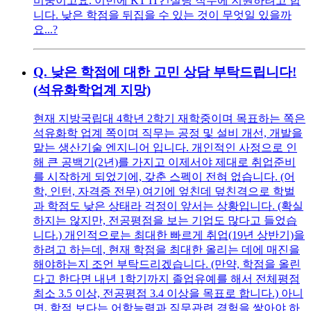
비중이고요. 이번에 KT IT컨설팅 직무에 지원하려고 합
니다. 낮은 학점을 뒤집을 수 있는 것이 무엇일 있을까
요...?
Q.
낮은 학점에 대한 고민 상담 부탁드립니다!
(석유화학업계 지망)
현재 지방국립대 4학년 2학기 재학중이며 목표하는 쪽은
석유화학 업계 쪽이며 직무는 공정 및 설비 개선, 개발을
맡는 생산기술 엔지니어 입니다. 개인적인 사정으로 인
해 큰 공백기(2년)를 가지고 이제서야 제대로 취업준비
를 시작하게 되었기에, 갖춘 스펙이 전혀 없습니다. (어
학, 인턴, 자격증 전무) 여기에 엎친데 덮친격으로 학벌
과 학점도 낮은 상태라 걱정이 앞서는 상황입니다. (확실
하지는 않지만, 전공평점을 보는 기업도 많다고 들었습
니다.) 개인적으로는 최대한 빠르게 취업(19년 상반기)을
하려고 하는데, 현재 학점을 최대한 올리는 데에 매진을
해야하는지 조언 부탁드리겠습니다. (만약, 학점을 올린
다고 한다면 내년 1학기까지 졸업유예를 해서 전체평점
최소 3.5 이상, 전공평점 3.4 이상을 목표로 합니다.) 아니
면, 학점 보다는 어학능력과 직무관련 경험을 쌓아야 하