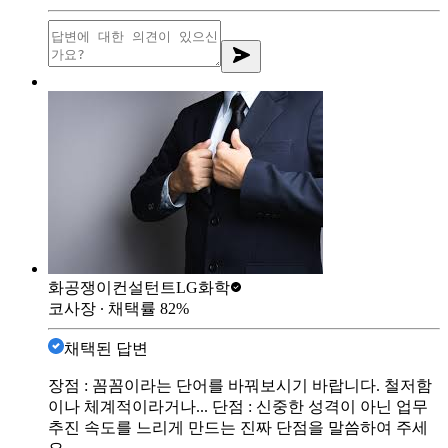
화공쟁이컨설턴트
LG화학
코사장
∙ 채택률
82
%
채택된 답변
장점 : 꼼꼼이라는 단어를 바꿔보시기 바랍니다. 철저함
이나 체계적이라거나... 단점 : 신중한 성격이 아닌 업무
추진 속도를 느리게 만드는 진짜 단점을 말씀하여 주세