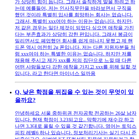
가 상당히 힘이 듭니다. 그래서 솔직하게 말을 하려고 하
는데 예를들어, 저는 인사직무만을 바라보면서 구직을
했던 것이라 특별히 입사를 희망하는 회사는 없습니다.
그래서, 특별히 xxx여야 하는 이유는 없습니다. 하지만,
저 같은 경우는 일단 제것이 되었다 싶으면 애착을 가진
다는 부존효과가 상당히 강한 편입니다. 그래서 봉급이
밀리면서도 폐업했던 회사를 쉽게 떠나지 못했고 제 핸
드폰 역시 여전히 2g 폰입니다. 저는 다른 지원자분들 처
럼 xxx여야 하는 특별한 이유는 없습니다. 하지만 저를
채용해 주시고 제가 xxx를 저의 집단으로 느낄 때 다른
어떤 사람들보다 강한 애착을 가지고 xxx를 위해 일할 것
입니다. 라고 한다면 마이너스 일까용
Q.
낮은 학점을 뒤집을 수 있는 것이 무엇이 있
을까요?
안녕하세요 서울 중하위권 전자공학 전공하는 26살 남자
입니다. 현재 학점이 3.23되고요.. 막학기에 재수강 하고
나면 3.3대로 올릴 수 있을 것 같긴합니다. 영어는 토익스
피킹 레벨6 하나 있습니다. 정보처리기사는 실기 다시 준