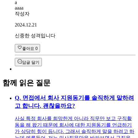
a
aaaa
작성자
2024.12.21
신중한 성격입니다
좋아요
0
답글 달기
함께 읽은 질문
Q.
면접에서 회사 지원동기를 솔직하게 말하려
고 합니다. 괜찮을까요?
사실 특정 회사를 희망한게 아니라 직무만 보고 구직활
동을 해 왔기 때문에 회사에 대한 지원동기를 언급하기
가 상당히 힘이 듭니다. 그래서 솔직하게 말을 하려고 하
는데 예를들어, 저는 인사직무만을 바라보면서 구직을