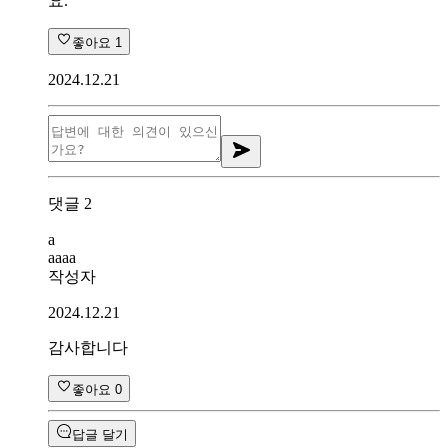
요.
좋아요
1
2024.12.21
댓글
2
a
aaaa
작성자
2024.12.21
감사합니다
좋아요
0
답글 달기