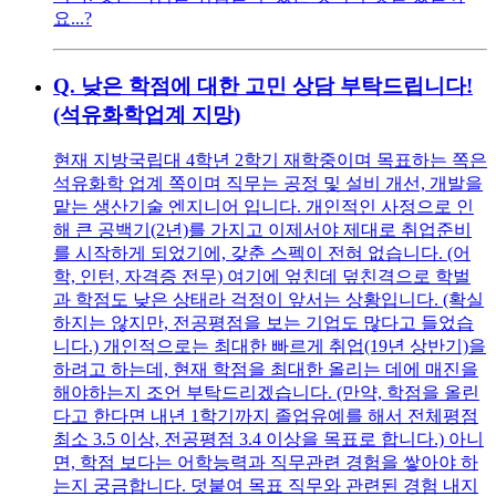
요...?
Q.
낮은 학점에 대한 고민 상담 부탁드립니다!
(석유화학업계 지망)
현재 지방국립대 4학년 2학기 재학중이며 목표하는 쪽은
석유화학 업계 쪽이며 직무는 공정 및 설비 개선, 개발을
맡는 생산기술 엔지니어 입니다. 개인적인 사정으로 인
해 큰 공백기(2년)를 가지고 이제서야 제대로 취업준비
를 시작하게 되었기에, 갖춘 스펙이 전혀 없습니다. (어
학, 인턴, 자격증 전무) 여기에 엎친데 덮친격으로 학벌
과 학점도 낮은 상태라 걱정이 앞서는 상황입니다. (확실
하지는 않지만, 전공평점을 보는 기업도 많다고 들었습
니다.) 개인적으로는 최대한 빠르게 취업(19년 상반기)을
하려고 하는데, 현재 학점을 최대한 올리는 데에 매진을
해야하는지 조언 부탁드리겠습니다. (만약, 학점을 올린
다고 한다면 내년 1학기까지 졸업유예를 해서 전체평점
최소 3.5 이상, 전공평점 3.4 이상을 목표로 합니다.) 아니
면, 학점 보다는 어학능력과 직무관련 경험을 쌓아야 하
는지 궁금합니다. 덧붙여 목표 직무와 관련된 경험 내지