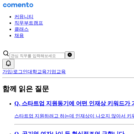
커뮤니티
직무부트캠프
클래스
채용
검색어 초기화
알림
가입/로그인
대학교육
기업교육
함께 읽은 질문
Q.
스타트업 지원동기에 어떤 인재상 키워드가 
스타트업 지원하려고 하는데 인재상이 나오지 않아서 키워
Q.
공기업 여자나이 등 현실적조언 구합니다