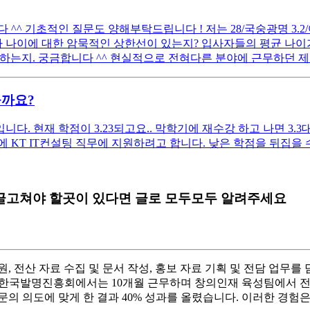
 기초적인 질문도 양해부탁드립니다 ! 저는 28/국숭광명 3.2/어문전
 나이에 대한 암묵적인 상한선이 있는지? 입사자들의 평균 나이가
하는지. 궁금합니다 ^^ 현실적으로 전혀다른 분야에 근무하던 제
을까요?
. 현재 학점이 3.23되고요.. 막학기에 재수강 하고 나면 3.3
KT IT컨설팅 직무에 지원하려고 합니다. 낮은 학점을 뒤집을 수 
글고쳐야 할곳이 있다면 글로 모두모두 알려주세요
, 전산 자료 수집 및 문서 작성, 홍보 자료 기획 및 전담 업무
후 한국발명진흥회에서는 10개월 근무하며 창의인재 육성팀에서 전산
문의 의도에 맞게 한 결과 40% 성과를 올렸습니다. 이러한 경험