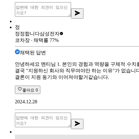
정
정정합니다
삼성전자
코차장
∙ 채택률
77
%
채택된 답변
안녕하세요 멘티님 1. 본인의 경험과 역량을 구체적 수치
결국 "지원하신 회사와 직무여야만 하는 이유"가 없습니다
결론이 지원 동기와 이어져야할거같습니다.
좋아요
0
2024.12.28