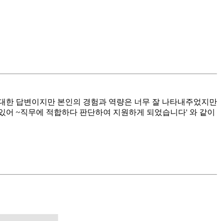
에 대한 답변이지만 본인의 경험과 역량은 너무 잘 나타내주었지만
 있어 ~직무에 적합하다 판단하여 지원하게 되었습니다' 와 같이