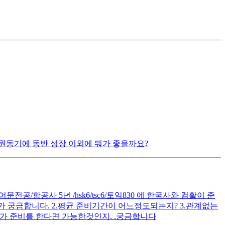
원동기에 동반 성장 이외에 뭐가 좋을까요?
공/항공사 5년 /hsk6/tsc6/토익830 에 한국사와 컴활이 준
 궁금합니다. 2.평균 준비기간이 어느정도되는지? 3.관계없는
가 준비를 한다면 가능한것인지. .궁금합니다