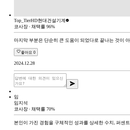
Top_Tier
HD현대건설기계
코사장
∙ 채택률
96
%
마지막 부분은 단순히 큰 도움이 되었다로 끝나는 것이 
좋아요
0
2024.12.28
임
임지석
코사장
∙ 채택률
70
%
본인이 가진 경험을 구체적인 성과를 상세한 수치, 퍼센