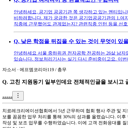
안녕하세요, 공기업 공공기관 쪽 생각하고 있는 멘티입니다 ^^
비하려합니다. 제가 궁금한 것은 공기업공공기관의 1.여자
직종에 근무했어도 관계없는지? 관련직종 인턴 등을 선호
Q.
낮은 학점을 뒤집을 수 있는 것이 무엇이 있
안녕하세요 서울 중하위권 전자공학 전공하는 26살 남자입니다
있습니다. 정보처리기사는 실기 다시 준비중이고요. 이번에 
자소서
·
에프엠코리아119
/
총무
Q.
고친 지원동기 일부인데요 전체적인글을 보시고 
a
aaaa
치료레크리에이션협회에서 5년 근무하며 협회 행사 주관 및 지원
보를 꼼꼼한 업무 처리를 통해 30%의 성과를 올렸습니다. 이
작성 및 보조 업무를 수행하였습니다. 이에 고객 전화응대를 질