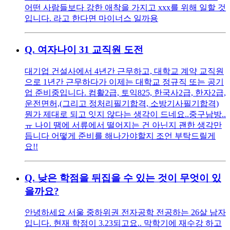
어떤 사람들보다 강한 애착을 가지고 xxx를 위해 일할 것
입니다. 라고 한다면 마이너스 일까용
Q.
여자나이 31 교직원 도전
대기업 건설사에서 4년간 근무하고, 대학교 계약 교직원
으로 1년간 근무하다가 이제는 대학교 정규직 또는 공기
업 준비중입니다. 컴활2급, 토익825, 한국사2급, 한자2급,
운전면허,(그리고 정처리필기합격, 소방기사필기합격)
뭔가 제대로 되고 잇지 않다는 생각이 드네요..중구남방..
ㅠ 나이 땜에 서류에서 떨어지는 건 아닌지 괜한 생각만
듭니다 어떻게 준비를 해나가야할지 조언 부탁드릴게
요!!
Q.
낮은 학점을 뒤집을 수 있는 것이 무엇이 있
을까요?
안녕하세요 서울 중하위권 전자공학 전공하는 26살 남자
입니다. 현재 학점이 3.23되고요.. 막학기에 재수강 하고