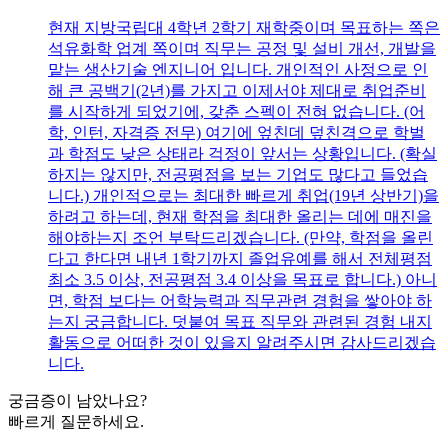
현재 지방국립대 4학년 2학기 재학중이며 목표하는 쪽은
석유화학 업계 쪽이며 직무는 공정 및 설비 개선, 개발을
맡는 생산기술 엔지니어 입니다. 개인적인 사정으로 인
해 큰 공백기(2년)를 가지고 이제서야 제대로 취업준비
를 시작하게 되었기에, 갖춘 스펙이 전혀 없습니다. (어
학, 인턴, 자격증 전무) 여기에 엎친데 덮친격으로 학벌
과 학점도 낮은 상태라 걱정이 앞서는 상황입니다. (확실
하지는 않지만, 전공평점을 보는 기업도 많다고 들었습
니다.) 개인적으로는 최대한 빠르게 취업(19년 상반기)을
하려고 하는데, 현재 학점을 최대한 올리는 데에 매진을
해야하는지 조언 부탁드리겠습니다. (만약, 학점을 올린
다고 한다면 내년 1학기까지 졸업유예를 해서 전체평점
최소 3.5 이상, 전공평점 3.4 이상을 목표로 합니다.) 아니
면, 학점 보다는 어학능력과 직무관련 경험을 쌓아야 하
는지 궁금합니다. 덧붙여 목표 직무와 관련된 경험 내지
활동으로 어떠한 것이 있을지 알려주시면 감사드리겠습
니다.
궁금증이 남았나요?
빠르게 질문하세요.