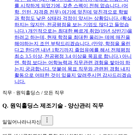
를 시작하게 되었기에, 갖춘 스펙이 전혀 없습니다. (어
학, 인턴, 자격증 전무) 여기에 엎친데 덮친격으로 학벌
과 학점도 낮은 상태라 걱정이 앞서는 상황입니다. (확실
하지는 않지만, 전공평점을 보는 기업도 많다고 들었습
니다.) 개인적으로는 최대한 빠르게 취업(19년 상반기)을
하려고 하는데, 현재 학점을 최대한 올리는 데에 매진을
해야하는지 조언 부탁드리겠습니다. (만약, 학점을 올린
다고 한다면 내년 1학기까지 졸업유예를 해서 전체평점
최소 3.5 이상, 전공평점 3.4 이상을 목표로 합니다.) 아니
면, 학점 보다는 어학능력과 직무관련 경험을 쌓아야 하
는지 궁금합니다. 덧붙여 목표 직무와 관련된 경험 내지
활동으로 어떠한 것이 있을지 알려주시면 감사드리겠습
니다.
직무
·
원익홀딩스
/
모든 직무
Q.
원익홀딩스 제조기술 - 양산관리 직무
일
일어나라나자신