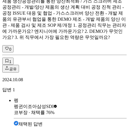
제품 생산공정관리를 통한 양산최적화 / 가스 스크러버 제조
공정관리 - 개발/양산 제품의 생산 계획 대비 공정 진척 관리 -
공정 ISSUE 대응 및 협업 - 가스스크러버 양산 전환 - 개발 제
품의 유관부서 협업을 통한 DEMO 제조 - 개발 제품의 양산 이
관 - 제품 검사 및 제조 SOP 제/개정 1. 공정관리 직무는 관리자
에 가까운가요? 엔지니어에 가까운가요? 2. DEMO가 무엇인
가요? 3. 위 직무에서 가장 필요한 역량은 무엇일까요?
0
1
공유
2024.10.08
답변
1
펭
펭귄이조아
삼성SDI
코부장
∙ 채택률
76
%
채택된 답변