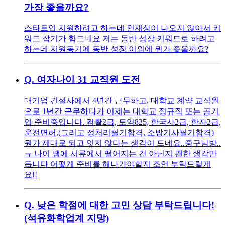
가장 좋을까요?
스타트업 지원하려고 하는데 인재상이 나오지 않아서 키
워드 잡기가 힘드네요 저는 동반 성장 키워드로 하려고
하는데 지원동기에 동반 성장 이외에 뭐가 좋을까요?
Q.
여자나이 31 교직원 도전
대기업 건설사에서 4년간 근무하고, 대학교 계약 교직원
으로 1년간 근무하다가 이제는 대학교 정규직 또는 공기
업 준비중입니다. 컴활2급, 토익825, 한국사2급, 한자2급,
운전면허,(그리고 정처리필기합격, 소방기사필기합격)
뭔가 제대로 되고 잇지 않다는 생각이 드네요..중구남방..
ㅠ 나이 땜에 서류에서 떨어지는 건 아닌지 괜한 생각만
듭니다 어떻게 준비를 해나가야할지 조언 부탁드릴게
요!!
Q.
낮은 학점에 대한 고민 상담 부탁드립니다!
(석유화학업계 지망)