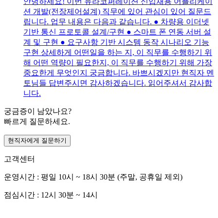
안녕하세요! 이번 유라코퍼레이션 신입채용 어플리케이
션 개발(전장제어설계) 직무에 있어 관심이 있어 질문드
립니다. 업무 내용은 다음과 같습니다. ● 차량용 이더넷
기반 통신 프로토콜 설계/구현 ● 스마트 폰 연동 서버 설
계 및 구현 ● 요구사항 기반 시스템 동작 시나리오 기능
구현 상세하게 어떤일을 하는 지, 이 직무를 수행하기 위
해 어떤 역량이 필요한지, 이 직무를 수행하기 위해 가장
중요한게 무엇인지 궁금합니다. 바쁘시겠지만 현직자 멘
토님들 답변주시면 감사하겠습니다. 읽어주셔서 감사합
니다.
궁금증이 남았나요?
빠르게 질문하세요.
현직자에게 질문하기
고객센터
운영시간 : 평일 10시 ~ 18시 30분 (주말, 공휴일 제외)
점심시간 : 12시 30분 ~ 14시