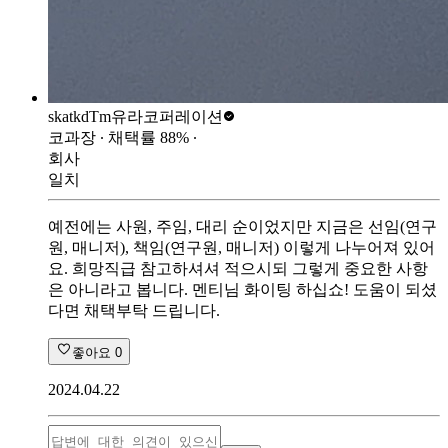
skatkdTm
유라코퍼레이션
코과장
∙ 채택률
88
%
∙
회사
일치
예전에는 사원, 주임, 대리 순이었지만 지금은 선임(연구
원, 매니저), 책임(연구원, 매니저) 이렇게 나누어져 있어
요. 희망직급 참고하셔셔 적으시되 그렇게 중요한 사항
은 아니라고 봅니다. 멘티님 화이팅 하십쇼! 도움이 되셨
다면 채택부탁 드립니다.
좋아요
0
2024.04.22