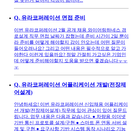
잘 못한거 같아서 걱정이 됩니다...
Q.
유라코퍼레이션 면접 준비
이번 유라코퍼레이션 2월 공개 채용 와이어링하네스 경
로설계 직무 면접 날짜가 잡혔는데 준비 시간이 2일 뿐이
라 준비를 어떻게 해야할지 감이 안오는데 어떤 질문이
들어오려나요? 그리고 어떤 내용은 필수적으로 알고 가
야한다 이런게 있을까요? 정말 간절히 가고싶은 기업인
데 어떻게 준비해야할지 도움을 받으면 좋겠습니다ㅜㅜ
ㅜ
Q.
유라코퍼레이션 어플리케이션 개발(전장제
어설계)
안녕하세요! 이번 유라코퍼레이션 신입채용 어플리케이
션 개발(전장제어설계) 직무에 있어 관심이 있어 질문드
립니다. 업무 내용은 다음과 같습니다. ● 차량용 이더넷
기반 통신 프로토콜 설계/구현 ● 스마트 폰 연동 서버 설
계 및 구현 ● 요구사항 기반 시스템 동작 시나리오 기능