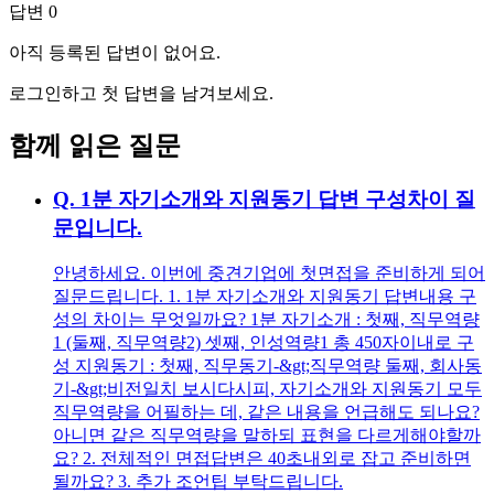
답변
0
아직 등록된 답변이 없어요.
로그인하고 첫 답변을 남겨보세요.
함께 읽은 질문
Q.
1분 자기소개와 지원동기 답변 구성차이 질
문입니다.
안녕하세요. 이번에 중견기업에 첫면접을 준비하게 되어
질문드립니다. 1. 1분 자기소개와 지원동기 답변내용 구
성의 차이는 무엇일까요? 1분 자기소개 : 첫째, 직무역량
1 (둘째, 직무역량2) 셋째, 인성역량1 총 450자이내로 구
성 지원동기 : 첫째, 직무동기-&gt;직무역량 둘째, 회사동
기-&gt;비전일치 보시다시피, 자기소개와 지원동기 모두
직무역량을 어필하는 데, 같은 내용을 언급해도 되나요?
아니면 같은 직무역량을 말하되 표현을 다르게해야할까
요? 2. 전체적인 면접답변은 40초내외로 잡고 준비하면
될까요? 3. 추가 조언팁 부탁드립니다.