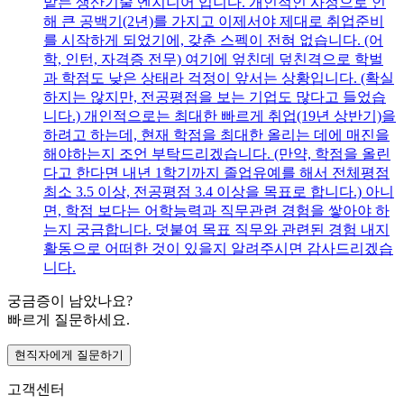
맡는 생산기술 엔지니어 입니다. 개인적인 사정으로 인
해 큰 공백기(2년)를 가지고 이제서야 제대로 취업준비
를 시작하게 되었기에, 갖춘 스펙이 전혀 없습니다. (어
학, 인턴, 자격증 전무) 여기에 엎친데 덮친격으로 학벌
과 학점도 낮은 상태라 걱정이 앞서는 상황입니다. (확실
하지는 않지만, 전공평점을 보는 기업도 많다고 들었습
니다.) 개인적으로는 최대한 빠르게 취업(19년 상반기)을
하려고 하는데, 현재 학점을 최대한 올리는 데에 매진을
해야하는지 조언 부탁드리겠습니다. (만약, 학점을 올린
다고 한다면 내년 1학기까지 졸업유예를 해서 전체평점
최소 3.5 이상, 전공평점 3.4 이상을 목표로 합니다.) 아니
면, 학점 보다는 어학능력과 직무관련 경험을 쌓아야 하
는지 궁금합니다. 덧붙여 목표 직무와 관련된 경험 내지
활동으로 어떠한 것이 있을지 알려주시면 감사드리겠습
니다.
궁금증이 남았나요?
빠르게 질문하세요.
현직자에게 질문하기
고객센터