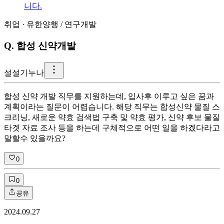
니다.
취업
·
유한양행
/
연구개발
Q.
합성 신약개발
설
설기누나
합성 신약 개발 직무를 지원하는데, 입사후 이루고 싶은 꿈과
계획이라는 질문이 어렵습니다. 해당 직무는 합성신약 물질 스
크리닝, 새로운 약효 검색법 구축 및 약효 평가, 신약 후보 물질
타겟 자료 조사 등을 하는데 구체적으로 어떤 일을 하겠다라고
말할수 있을까요?
0
0
공유
2024.09.27