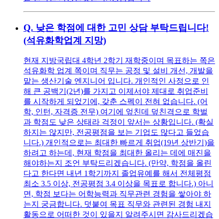
Q.
낮은 학점에 대한 고민 상담 부탁드립니다!
(석유화학업계 지망)
현재 지방국립대 4학년 2학기 재학중이며 목표하는 쪽은
석유화학 업계 쪽이며 직무는 공정 및 설비 개선, 개발을
맡는 생산기술 엔지니어 입니다. 개인적인 사정으로 인
해 큰 공백기(2년)를 가지고 이제서야 제대로 취업준비
를 시작하게 되었기에, 갖춘 스펙이 전혀 없습니다. (어
학, 인턴, 자격증 전무) 여기에 엎친데 덮친격으로 학벌
과 학점도 낮은 상태라 걱정이 앞서는 상황입니다. (확실
하지는 않지만, 전공평점을 보는 기업도 많다고 들었습
니다.) 개인적으로는 최대한 빠르게 취업(19년 상반기)을
하려고 하는데, 현재 학점을 최대한 올리는 데에 매진을
해야하는지 조언 부탁드리겠습니다. (만약, 학점을 올린
다고 한다면 내년 1학기까지 졸업유예를 해서 전체평점
최소 3.5 이상, 전공평점 3.4 이상을 목표로 합니다.) 아니
면, 학점 보다는 어학능력과 직무관련 경험을 쌓아야 하
는지 궁금합니다. 덧붙여 목표 직무와 관련된 경험 내지
활동으로 어떠한 것이 있을지 알려주시면 감사드리겠습