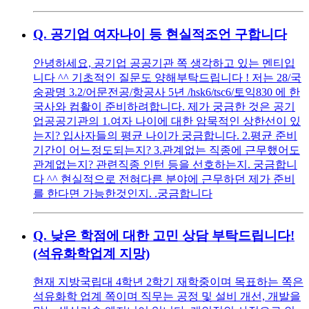
Q.
공기업 여자나이 등 현실적조언 구합니다
안녕하세요, 공기업 공공기관 쪽 생각하고 있는 멘티입
니다 ^^ 기초적인 질문도 양해부탁드립니다 ! 저는 28/국
숭광명 3.2/어문전공/항공사 5년 /hsk6/tsc6/토익830 에 한
국사와 컴활이 준비하려합니다. 제가 궁금한 것은 공기
업공공기관의 1.여자 나이에 대한 암묵적인 상한선이 있
는지? 입사자들의 평균 나이가 궁금합니다. 2.평균 준비
기간이 어느정도되는지? 3.관계없는 직종에 근무했어도
관계없는지? 관련직종 인턴 등을 선호하는지. 궁금합니
다 ^^ 현실적으로 전혀다른 분야에 근무하던 제가 준비
를 한다면 가능한것인지. .궁금합니다
Q.
낮은 학점에 대한 고민 상담 부탁드립니다!
(석유화학업계 지망)
현재 지방국립대 4학년 2학기 재학중이며 목표하는 쪽은
석유화학 업계 쪽이며 직무는 공정 및 설비 개선, 개발을