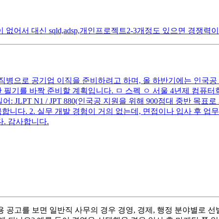
어서 대신 sqld,adsp,개인프로젝트2-3개정도 있으면 경쟁력
직병으로 공기업 이직을 준비하려고 하며, 올 하반기에는 인국공 전
필기를 바짝 준비할 계획입니다. ㅁ 스펙 ㅇ 서울 4년제 컴퓨터학
 IH ㅇ 일어: JLPT N1 / JPT 880(인국공 지원을 위해 900점대 
합니다. 2. 실무 개발 경험이 거의 없는데, 면접이나 입사 후 업
. 감사합니다.
 공고를 보면 일반직 사무의 경우 경영, 경제, 행정 분야별로 