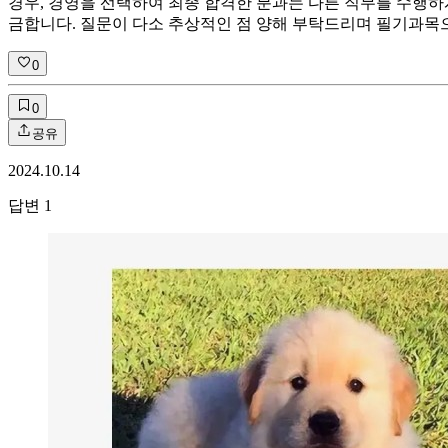
경우, 경영을 선택하여 최종 합격한 분과는 다른 직무를 수행하
금합니다. 질문이 다소 추상적인 점 양해 부탁드리며 필기과목
0
0
공유
2024.10.14
답변
1