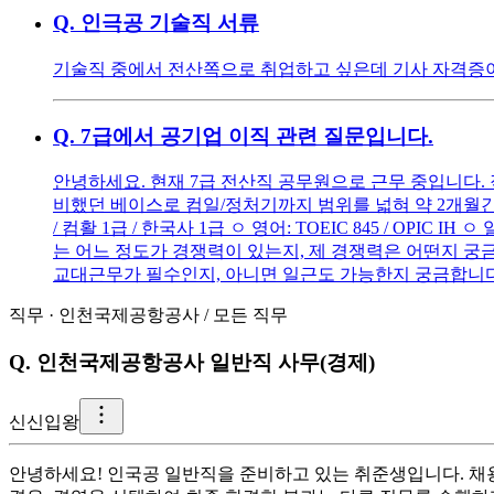
Q.
인극공 기술직 서류
기술직 중에서 전산쪽으로 취업하고 싶은데 기사 자격증이 없
Q.
7급에서 공기업 이직 관련 질문입니다.
안녕하세요. 현재 7급 전산직 공무원으로 근무 중입니다. 
비했던 베이스로 컴일/정처기까지 범위를 넓혀 약 2개월간 
/ 컴활 1급 / 한국사 1급 ㅇ 영어: TOEIC 845 / OPIC
는 어느 정도가 경쟁력이 있는지, 제 경쟁력은 어떤지 궁금
교대근무가 필수인지, 아니면 일근도 가능한지 궁금합니다
직무
·
인천국제공항공사
/
모든 직무
Q.
인천국제공항공사 일반직 사무(경제)
신
신입왕
안녕하세요! 인국공 일반직을 준비하고 있는 취준생입니다. 채용