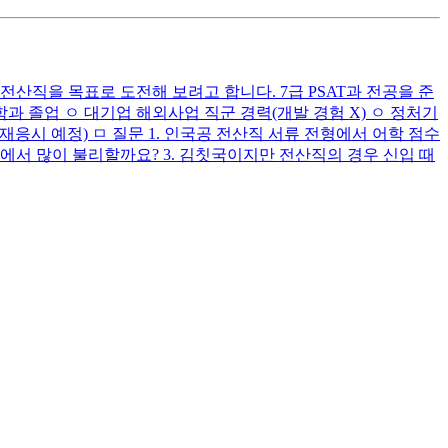
산직을 목표로 도전해 보려고 합니다. 7급 PSAT과 전공을 준
과 졸업 ㅇ 대기업 해외사업 직군 경력(개발 경험 X) ㅇ 정처기
중반 목표로 재응시 예정) ㅁ 질문 1. 인국공 전산직 서류 전형에서 어학 점수
무에서 많이 불리할까요? 3. 김칫국이지만 전산직의 경우 신입 때