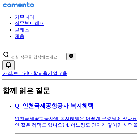
커뮤니티
직무부트캠프
클래스
채용
검색어 초기화
알림
가입/로그인
대학교육
기업교육
함께 읽은 질문
Q.
인천국제공항공사 복지혜택
인천국제공항공사의 복지혜택은 어떻게 구성되어 있나요? 1.
인 같은 혜택도 있나요? 4. 어느정도 연차가 쌓이면 사택