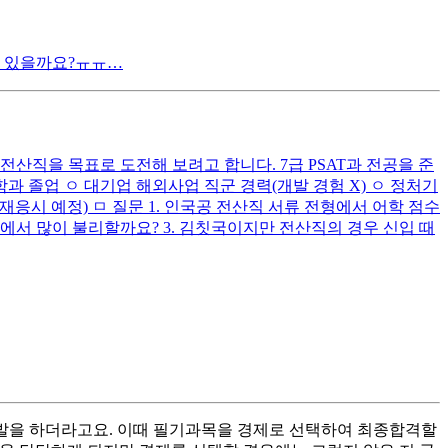
이 있을까요?ㅠㅠ…
산직을 목표로 도전해 보려고 합니다. 7급 PSAT과 전공을 준
과 졸업 ㅇ 대기업 해외사업 직군 경력(개발 경험 X) ㅇ 정처기
중반 목표로 재응시 예정) ㅁ 질문 1. 인국공 전산직 서류 전형에서 어학 점수
무에서 많이 불리할까요? 3. 김칫국이지만 전산직의 경우 신입 때
선발을 하더라고요. 이때 필기과목을 경제로 선택하여 최종합격할