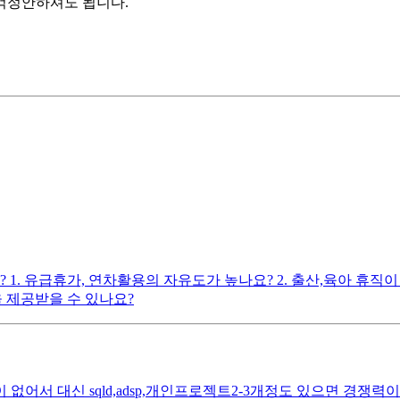
걱정안하셔도 됩니다.
 유급휴가, 연차활용의 자유도가 높나요? 2. 출산,육아 휴직이
을 제공받을 수 있나요?
어서 대신 sqld,adsp,개인프로젝트2-3개정도 있으면 경쟁력