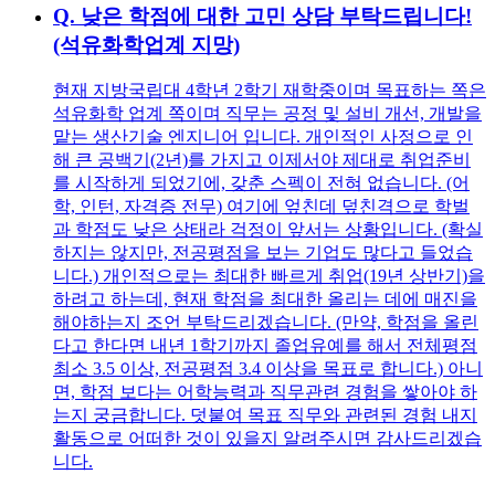
Q.
낮은 학점에 대한 고민 상담 부탁드립니다!
(석유화학업계 지망)
현재 지방국립대 4학년 2학기 재학중이며 목표하는 쪽은
석유화학 업계 쪽이며 직무는 공정 및 설비 개선, 개발을
맡는 생산기술 엔지니어 입니다. 개인적인 사정으로 인
해 큰 공백기(2년)를 가지고 이제서야 제대로 취업준비
를 시작하게 되었기에, 갖춘 스펙이 전혀 없습니다. (어
학, 인턴, 자격증 전무) 여기에 엎친데 덮친격으로 학벌
과 학점도 낮은 상태라 걱정이 앞서는 상황입니다. (확실
하지는 않지만, 전공평점을 보는 기업도 많다고 들었습
니다.) 개인적으로는 최대한 빠르게 취업(19년 상반기)을
하려고 하는데, 현재 학점을 최대한 올리는 데에 매진을
해야하는지 조언 부탁드리겠습니다. (만약, 학점을 올린
다고 한다면 내년 1학기까지 졸업유예를 해서 전체평점
최소 3.5 이상, 전공평점 3.4 이상을 목표로 합니다.) 아니
면, 학점 보다는 어학능력과 직무관련 경험을 쌓아야 하
는지 궁금합니다. 덧붙여 목표 직무와 관련된 경험 내지
활동으로 어떠한 것이 있을지 알려주시면 감사드리겠습
니다.