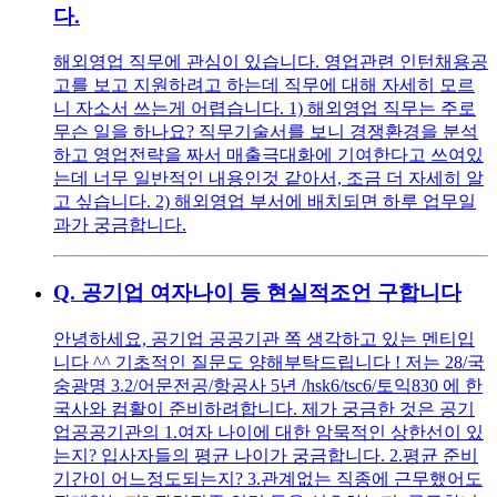
다.
해외영업 직무에 관심이 있습니다. 영업관련 인턴채용공
고를 보고 지원하려고 하는데 직무에 대해 자세히 모르
니 자소서 쓰는게 어렵습니다. 1) 해외영업 직무는 주로
무슨 일을 하나요? 직무기술서를 보니 경쟁환경을 분석
하고 영업전략을 짜서 매출극대화에 기여한다고 쓰여있
는데 너무 일반적인 내용인것 같아서, 조금 더 자세히 알
고 싶습니다. 2) 해외영업 부서에 배치되면 하루 업무일
과가 궁금합니다.
Q.
공기업 여자나이 등 현실적조언 구합니다
안녕하세요, 공기업 공공기관 쪽 생각하고 있는 멘티입
니다 ^^ 기초적인 질문도 양해부탁드립니다 ! 저는 28/국
숭광명 3.2/어문전공/항공사 5년 /hsk6/tsc6/토익830 에 한
국사와 컴활이 준비하려합니다. 제가 궁금한 것은 공기
업공공기관의 1.여자 나이에 대한 암묵적인 상한선이 있
는지? 입사자들의 평균 나이가 궁금합니다. 2.평균 준비
기간이 어느정도되는지? 3.관계없는 직종에 근무했어도