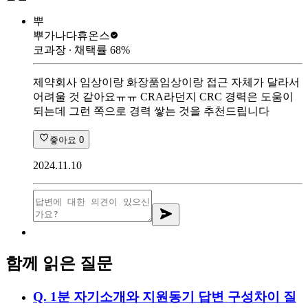
뿌
뿌가나다
휴온스
코과장
∙ 채택률
68
%
제약회사 임상이랑 화장품임상이랑 접근 자체가 달라서
어려울 것 같아요ㅠㅠ CRA라던지 CRC 경력은 도움이
되는데 그런 쪽으로 경력 쌓는 것을 추천드립니다
좋아요
0
2024.11.10
함께 읽은 질문
Q.
1분 자기소개와 지원동기 답변 구성차이 질