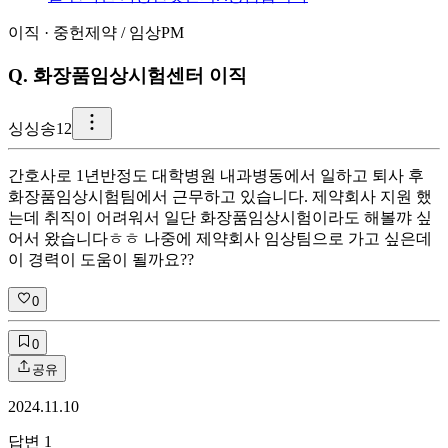
이직
·
중헌제약
/
임상PM
Q.
화장품임상시험센터 이직
싱
싱송12
간호사로 1년반정도 대학병원 내과병동에서 일하고 퇴사 후
화장품임상시험팀에서 근무하고 있습니다. 제약회사 지원 했
는데 취직이 어려워서 일단 화장품임상시험이라도 해볼꺄 싶
어서 왔습니다ㅎㅎ 나중에 제약회사 임상팀으로 가고 싶은데
이 경력이 도움이 될까요??
0
0
공유
2024.11.10
답변
1