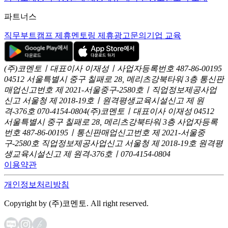
파트너스
직무부트캠프 제휴
멘토링 제휴
광고문의
기업 교육
(주)코멘토ㅣ대표이사 이재성ㅣ사업자등록번호 487-86-00195
04512 서울특별시 중구 칠패로 28, 메리츠강북타워 3층
통신판
매업신고번호 제 2021-서울중구-2580호ㅣ직업정보제공사업
신고
서울청 제 2018-19호ㅣ원격평생교육시설신고 제 원
격-376호
070-4154-0804
(주)코멘토ㅣ대표이사 이재성
04512
서울특별시 중구 칠패로 28, 메리츠강북타워 3층
사업자등록
번호 487-86-00195ㅣ통신판매업신고번호 제 2021-서울중
구-2580호
직업정보제공사업신고 서울청 제 2018-19호
원격평
생교육시설신고 제 원격-376호ㅣ070-4154-0804
이용약관
개인정보처리방침
Copyright by (주)코멘토. All right reserved.