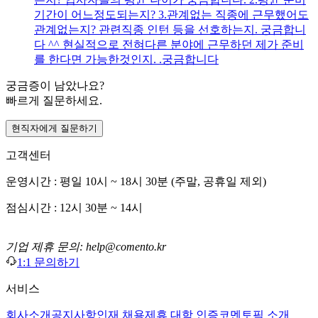
기간이 어느정도되는지? 3.관계없는 직종에 근무했어도
관계없는지? 관련직종 인턴 등을 선호하는지. 궁금합니
다 ^^ 현실적으로 전혀다른 분야에 근무하던 제가 준비
를 한다면 가능한것인지. .궁금합니다
궁금증이 남았나요?
빠르게 질문하세요.
현직자에게 질문하기
고객센터
운영시간 : 평일 10시 ~ 18시 30분 (주말, 공휴일 제외)
점심시간 : 12시 30분 ~ 14시
기업 제휴 문의: help@comento.kr
1:1 문의하기
서비스
회사소개
공지사항
인재 채용
제휴 대학 인증
코멘토픽 소개