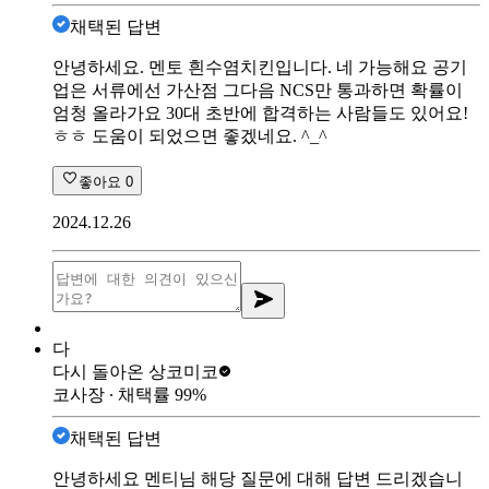
채택된 답변
안녕하세요. 멘토 흰수염치킨입니다. 네 가능해요 공기
업은 서류에선 가산점 그다음 NCS만 통과하면 확률이
엄청 올라가요 30대 초반에 합격하는 사람들도 있어요!
ㅎㅎ 도움이 되었으면 좋겠네요. ^_^
좋아요
0
2024.12.26
다
다시 돌아온 상
코미코
코사장
∙ 채택률
99
%
채택된 답변
안녕하세요 멘티님 해당 질문에 대해 답변 드리겠습니