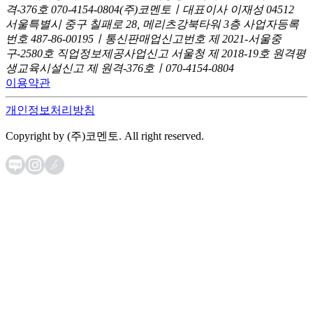
격-376호
070-4154-0804
(주)코멘토ㅣ대표이사 이재성
04512
서울특별시 중구 칠패로 28, 메리츠강북타워 3층
사업자등록
번호 487-86-00195ㅣ통신판매업신고번호 제 2021-서울중
구-2580호
직업정보제공사업신고 서울청 제 2018-19호
원격평
생교육시설신고 제 원격-376호ㅣ070-4154-0804
이용약관
개인정보처리방침
Copyright by (주)코멘토. All right reserved.