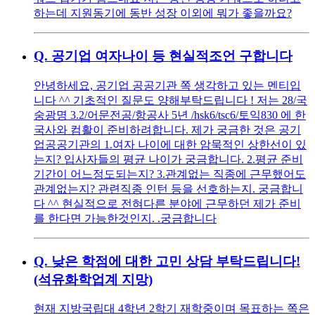
하는데 지원동기에 동반 성장 이외에 뭐가 좋을까요?
Q.
공기업 여자나이 등 현실적조언 구합니다
안녕하세요, 공기업 공공기관 쪽 생각하고 있는 멘티입
니다 ^^ 기초적인 질문도 양해부탁드립니다 ! 저는 28/국
숭광명 3.2/어문전공/항공사 5년 /hsk6/tsc6/토익830 에 한
국사와 컴활이 준비하려합니다. 제가 궁금한 것은 공기
업공공기관의 1.여자 나이에 대한 암묵적인 상한선이 있
는지? 입사자들의 평균 나이가 궁금합니다. 2.평균 준비
기간이 어느정도되는지? 3.관계없는 직종에 근무했어도
관계없는지? 관련직종 인턴 등을 선호하는지. 궁금합니
다 ^^ 현실적으로 전혀다른 분야에 근무하던 제가 준비
를 한다면 가능한것인지. .궁금합니다
Q.
낮은 학점에 대한 고민 상담 부탁드립니다!
(석유화학업계 지망)
현재 지방국립대 4학년 2학기 재학중이며 목표하는 쪽은