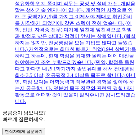
석유화학 업계 쪽이며 직무는 공정 및 설비 개선, 개발을
맡는 생산기술 엔지니어 입니다. 개인적인 사정으로 인
해 큰 공백기(2년)를 가지고 이제서야 제대로 취업준비
를 시작하게 되었기에, 갖춘 스펙이 전혀 없습니다. (어
학, 인턴, 자격증 전무) 여기에 엎친데 덮친격으로 학벌
과 학점도 낮은 상태라 걱정이 앞서는 상황입니다. (확실
하지는 않지만, 전공평점을 보는 기업도 많다고 들었습
니다.) 개인적으로는 최대한 빠르게 취업(19년 상반기)을
하려고 하는데, 현재 학점을 최대한 올리는 데에 매진을
해야하는지 조언 부탁드리겠습니다. (만약, 학점을 올린
다고 한다면 내년 1학기까지 졸업유예를 해서 전체평점
최소 3.5 이상, 전공평점 3.4 이상을 목표로 합니다.) 아니
면, 학점 보다는 어학능력과 직무관련 경험을 쌓아야 하
는지 궁금합니다. 덧붙여 목표 직무와 관련된 경험 내지
활동으로 어떠한 것이 있을지 알려주시면 감사드리겠습
니다.
궁금증이 남았나요?
빠르게 질문하세요.
현직자에게 질문하기