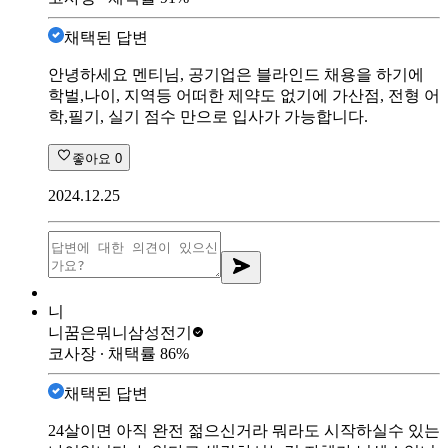
채택된 답변
안녕하세요 멘티님, 공기업은 블라인드 채용을 하기에
학벌,나이, 지역등 어떠한 제약도 없기에 가산점, 전형 어
학,필기, 실기 점수 만으로 입사가 가능합니다.
좋아요
0
2024.12.25
니
니꿈은뭐니
삼성전기
코사장
∙ 채택률
86
%
채택된 답변
24살이면 아직 완전 젊으신거라 뭐라도 시작하실수 있는