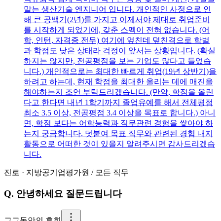
맡는 생산기술 엔지니어 입니다. 개인적인 사정으로 인
해 큰 공백기(2년)를 가지고 이제서야 제대로 취업준비
를 시작하게 되었기에, 갖춘 스펙이 전혀 없습니다. (어
학, 인턴, 자격증 전무) 여기에 엎친데 덮친격으로 학벌
과 학점도 낮은 상태라 걱정이 앞서는 상황입니다. (확실
하지는 않지만, 전공평점을 보는 기업도 많다고 들었습
니다.) 개인적으로는 최대한 빠르게 취업(19년 상반기)을
하려고 하는데, 현재 학점을 최대한 올리는 데에 매진을
해야하는지 조언 부탁드리겠습니다. (만약, 학점을 올린
다고 한다면 내년 1학기까지 졸업유예를 해서 전체평점
최소 3.5 이상, 전공평점 3.4 이상을 목표로 합니다.) 아니
면, 학점 보다는 어학능력과 직무관련 경험을 쌓아야 하
는지 궁금합니다. 덧붙여 목표 직무와 관련된 경험 내지
활동으로 어떠한 것이 있을지 알려주시면 감사드리겠습
니다.
진로
·
지방공기업평가원
/
모든 직무
Q.
안녕하세요 질문드립니다
그
그동안의 후회