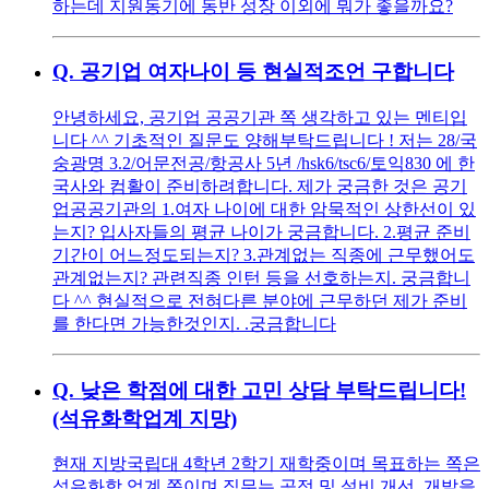
하는데 지원동기에 동반 성장 이외에 뭐가 좋을까요?
Q.
공기업 여자나이 등 현실적조언 구합니다
안녕하세요, 공기업 공공기관 쪽 생각하고 있는 멘티입
니다 ^^ 기초적인 질문도 양해부탁드립니다 ! 저는 28/국
숭광명 3.2/어문전공/항공사 5년 /hsk6/tsc6/토익830 에 한
국사와 컴활이 준비하려합니다. 제가 궁금한 것은 공기
업공공기관의 1.여자 나이에 대한 암묵적인 상한선이 있
는지? 입사자들의 평균 나이가 궁금합니다. 2.평균 준비
기간이 어느정도되는지? 3.관계없는 직종에 근무했어도
관계없는지? 관련직종 인턴 등을 선호하는지. 궁금합니
다 ^^ 현실적으로 전혀다른 분야에 근무하던 제가 준비
를 한다면 가능한것인지. .궁금합니다
Q.
낮은 학점에 대한 고민 상담 부탁드립니다!
(석유화학업계 지망)
현재 지방국립대 4학년 2학기 재학중이며 목표하는 쪽은
석유화학 업계 쪽이며 직무는 공정 및 설비 개선, 개발을