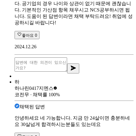
다. 공기업의 경우 나이와 상관이 없기 때문에 괜찮습니
다. 기본적인 가산점 항목 채우시고 NCS공부하시면 됩
니다. 도움이 된 답변이라면 채택 부탁드려요! 취업에 성
공하시길 바랍니다!
좋아요
0
2024.12.26
하
하나린0417
지멘스
코전무
∙ 채택률
100
%
채택된 답변
안녕하세요 네 가능합니다. 지금 만 24살이면 충분하네
요 30살넘게 합격하시는분들도 있는데요