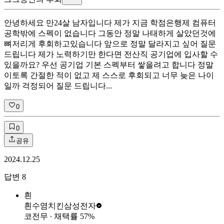
안녕하세요 만24살 남자입니다 제가 지금 학점은행제 컴퓨터
공학밖에 스펙이 없습니다 그동안 정말 나태하게 살았던것에
뼈저리게 후회하고있습니다 앞으로 정말 달라지고 싶어 질문
드립니다 제가 노력하기만 한다면 전산직 공기업에 입사할 수
있을까요? 우선 공기업 기본 스펙부터 쌓을려고 합니다 정말
이토록 간절한 적이 없고 제 스스로 후회되고 너무 늦은 나이
일까 걱정되어 질문 드립니다...
0
0
공유
2024.12.25
답변
8
흰
흰수염치킨
삼성전자
코전무
∙ 채택률
57
%