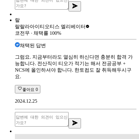
랄
랄랄라아이티
오티스 엘리베이터
코전무
∙ 채택률
100
%
채택된 답변
그럼요. 지금부터라도 열심히 하신다면 충분히 합격 가
능합니다. 전산직이 티오가 적기는 해서 전공공부 +
NCS에 올인하셔야 합니다. 한토컴도 잘 취득해두시구
요.
좋아요
0
2024.12.25