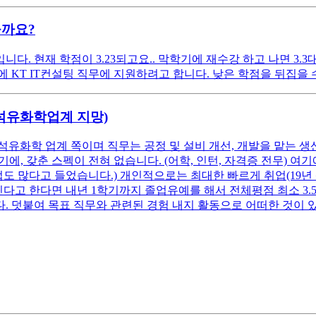
을까요?
. 현재 학점이 3.23되고요.. 막학기에 재수강 하고 나면 3.3
KT IT컨설팅 직무에 지원하려고 합니다. 낮은 학점을 뒤집을 수 
(석유화학업계 지망)
석유화학 업계 쪽이며 직무는 공정 및 설비 개선, 개발을 맡는 생
, 갖춘 스펙이 전혀 없습니다. (어학, 인턴, 자격증 전무) 
업도 많다고 들었습니다.) 개인적으로는 최대한 빠르게 취업(19년
고 한다면 내년 1학기까지 졸업유예를 해서 전체평점 최소 3.5 이
. 덧붙여 목표 직무와 관련된 경험 내지 활동으로 어떠한 것이