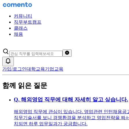
커뮤니티
직무부트캠프
클래스
채용
검색어 초기화
알림
가입/로그인
대학교육
기업교육
함께 읽은 질문
Q.
해외영업 직무에 대해 자세히 알고 싶습니다.
해외영업 직무에 관심이 있습니다. 영업관련 인턴채용공고를
직무기술서를 보니 경쟁환경을 분석하고 영업전략을 짜서 
치되면 하루 업무일과가 궁금합니다.