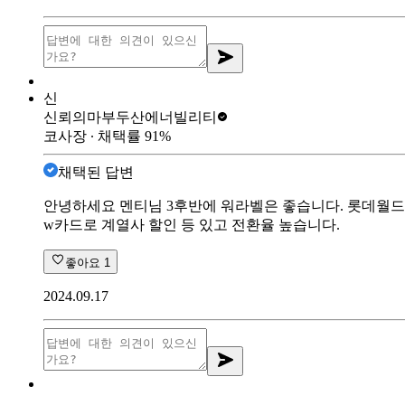
신
신뢰의마부
두산에너빌리티
코사장
∙ 채택률
91
%
채택된 답변
안녕하세요 멘티님 3후반에 워라벨은 좋습니다. 롯데월드 분
w카드로 계열사 할인 등 있고 전환율 높습니다.
좋아요
1
2024.09.17