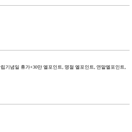
창립기념일 휴가+30만 엘포인트, 명절 엘포인트, 연말엘포인트,