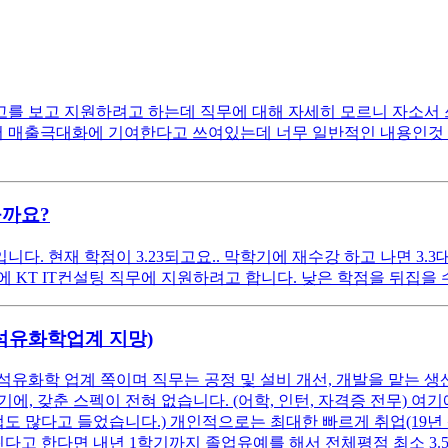
 보고 지원하려고 하는데 직무에 대해 자세히 모르니 자소서 쓰는
매출극대화에 기여한다고 쓰여있는데 너무 일반적인 내용인것 같아서
을까요?
. 현재 학점이 3.23되고요.. 막학기에 재수강 하고 나면 3.3
KT IT컨설팅 직무에 지원하려고 합니다. 낮은 학점을 뒤집을 수 
(석유화학업계 지망)
석유화학 업계 쪽이며 직무는 공정 및 설비 개선, 개발을 맡는 생
, 갖춘 스펙이 전혀 없습니다. (어학, 인턴, 자격증 전무) 
업도 많다고 들었습니다.) 개인적으로는 최대한 빠르게 취업(19년
고 한다면 내년 1학기까지 졸업유예를 해서 전체평점 최소 3.5 이