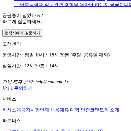
는 어학능력과 직무관련 경험을 쌓아야 하는지 궁금합니다
궁금증이 남았나요?
빠르게 질문하세요.
현직자에게 질문하기
고객센터
운영시간 : 평일 10시 ~ 18시 30분 (주말, 공휴일 제외)
점심시간 : 12시 30분 ~ 14시
기업 제휴 문의: help@comento.kr
1:1 문의하기
서비스
회사소개
공지사항
인재 채용
제휴 대학 인증
코멘토픽 소개
파트너스