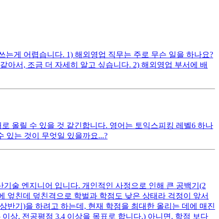
게 어렵습니다. 1) 해외영업 직무는 주로 무슨 일을 하나요?
, 조금 더 자세히 알고 싶습니다. 2) 해외영업 부서에 배
대로 올릴 수 있을 것 같긴합니다. 영어는 토익스피킹 레벨6 하나
있는 것이 무엇일 있을까요...?
산기술 엔지니어 입니다. 개인적인 사정으로 인해 큰 공백기(2
여기에 엎친데 덮친격으로 학벌과 학점도 낮은 상태라 걱정이 앞서
 상반기)을 하려고 하는데, 현재 학점을 최대한 올리는 데에 매진
상, 전공평점 3.4 이상을 목표로 합니다.) 아니면, 학점 보다