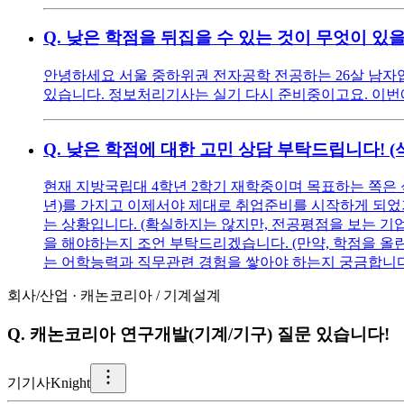
Q.
낮은 학점을 뒤집을 수 있는 것이 무엇이 있
안녕하세요 서울 중하위권 전자공학 전공하는 26살 남자입니다
있습니다. 정보처리기사는 실기 다시 준비중이고요. 이번에 
Q.
낮은 학점에 대한 고민 상담 부탁드립니다! 
현재 지방국립대 4학년 2학기 재학중이며 목표하는 쪽은 
년)를 가지고 이제서야 제대로 취업준비를 시작하게 되었기에
는 상황입니다. (확실하지는 않지만, 전공평점을 보는 기
을 해야하는지 조언 부탁드리겠습니다. (만약, 학점을 올린다
는 어학능력과 직무관련 경험을 쌓아야 하는지 궁금합니다
회사/산업
·
캐논코리아
/
기계설계
Q.
캐논코리아 연구개발(기계/기구) 질문 있습니다!
기
기사Knight