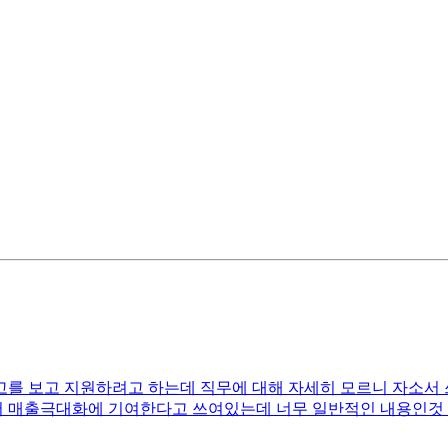
 보고 지원하려고 하는데 직무에 대해 자세히 모르니 자소서 쓰는
매출극대화에 기여한다고 쓰여있는데 너무 일반적인 내용인것 같아서