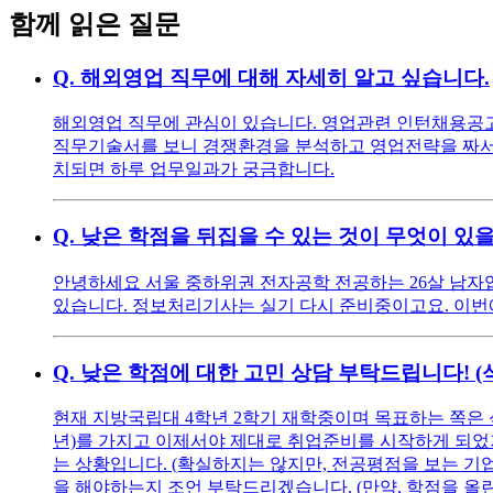
함께 읽은 질문
Q.
해외영업 직무에 대해 자세히 알고 싶습니다.
해외영업 직무에 관심이 있습니다. 영업관련 인턴채용공고를
직무기술서를 보니 경쟁환경을 분석하고 영업전략을 짜서 
치되면 하루 업무일과가 궁금합니다.
Q.
낮은 학점을 뒤집을 수 있는 것이 무엇이 있
안녕하세요 서울 중하위권 전자공학 전공하는 26살 남자입니다
있습니다. 정보처리기사는 실기 다시 준비중이고요. 이번에 
Q.
낮은 학점에 대한 고민 상담 부탁드립니다! 
현재 지방국립대 4학년 2학기 재학중이며 목표하는 쪽은 
년)를 가지고 이제서야 제대로 취업준비를 시작하게 되었기에
는 상황입니다. (확실하지는 않지만, 전공평점을 보는 기
을 해야하는지 조언 부탁드리겠습니다. (만약, 학점을 올린다