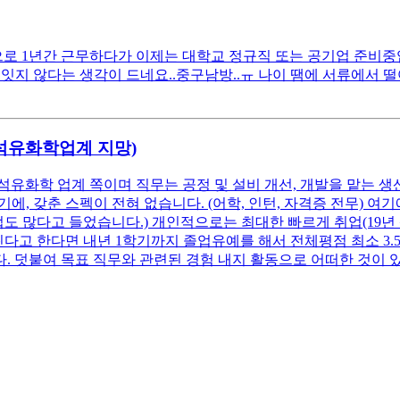
 1년간 근무하다가 이제는 대학교 정규직 또는 공기업 준비중입니다
잇지 않다는 생각이 드네요..중구남방..ㅠ 나이 땜에 서류에서 
(석유화학업계 지망)
석유화학 업계 쪽이며 직무는 공정 및 설비 개선, 개발을 맡는 생
, 갖춘 스펙이 전혀 없습니다. (어학, 인턴, 자격증 전무) 
업도 많다고 들었습니다.) 개인적으로는 최대한 빠르게 취업(19년
고 한다면 내년 1학기까지 졸업유예를 해서 전체평점 최소 3.5 이
. 덧붙여 목표 직무와 관련된 경험 내지 활동으로 어떠한 것이