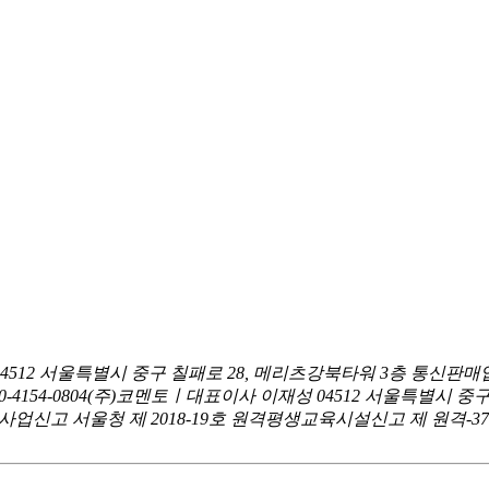
04512 서울특별시 중구 칠패로 28, 메리츠강북타워 3층
통신판매업
0-4154-0804
(주)코멘토ㅣ대표이사 이재성
04512 서울특별시 중
신고 서울청 제 2018-19호
원격평생교육시설신고 제 원격-376호ㅣ