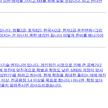
 강한 애착을 가지고 xxx를 위해 일할 것입니다. 라고 한다면
. 컴활2급, 토익825, 한국사2급, 한자2급,운전면허,(그리
떨어지는 건 아닌지 괜한 생각만 듭니다 어떻게 준비를 해나가야
산기술 엔지니어 입니다. 개인적인 사정으로 인해 큰 공백기(2
여기에 엎친데 덮친격으로 학벌과 학점도 낮은 상태라 걱정이 앞서
 상반기)을 하려고 하는데, 현재 학점을 최대한 올리는 데에 매진
상, 전공평점 3.4 이상을 목표로 합니다.) 아니면, 학점 보다
 있을지 알려주시면 감사드리겠습니다.