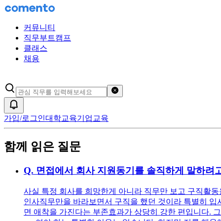
커뮤니티
직무부트캠프
클래스
채용
검색어 초기화
알림
가입/로그인
대학교육
기업교육
함께 읽은 질문
Q.
면접에서 회사 지원동기를 솔직하게 말하려고
사실 특정 회사를 희망한게 아니라 직무만 보고 구직활동을
인사직무만을 바라보면서 구직을 했던 것이라 특별히 입사를
면 애착을 가진다는 부존효과가 상당히 강한 편입니다. 그