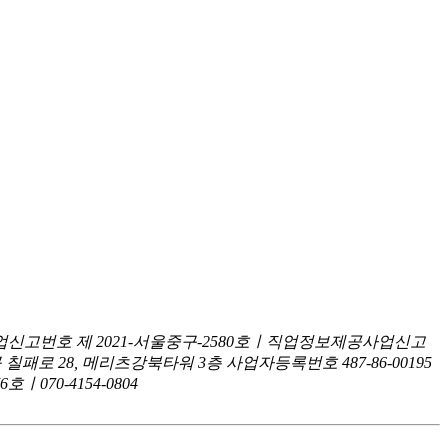
신고번호 제 2021-서울중구-2580호ㅣ직업정보제공사업신고
구 칠패로 28, 메리츠강북타워 3층
사업자등록번호 487-86-00195
070-4154-0804