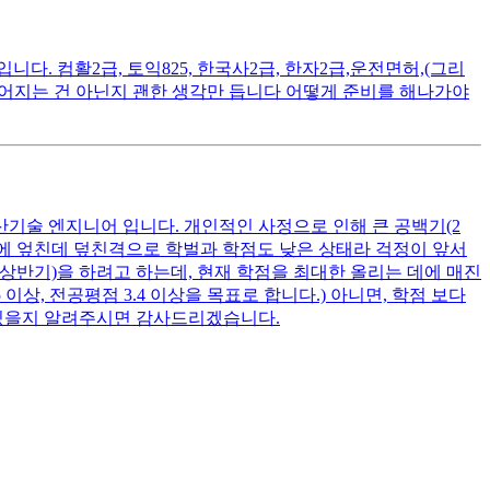
. 컴활2급, 토익825, 한국사2급, 한자2급,운전면허,(그리
떨어지는 건 아닌지 괜한 생각만 듭니다 어떻게 준비를 해나가야
산기술 엔지니어 입니다. 개인적인 사정으로 인해 큰 공백기(2
여기에 엎친데 덮친격으로 학벌과 학점도 낮은 상태라 걱정이 앞서
 상반기)을 하려고 하는데, 현재 학점을 최대한 올리는 데에 매진
상, 전공평점 3.4 이상을 목표로 합니다.) 아니면, 학점 보다
 있을지 알려주시면 감사드리겠습니다.