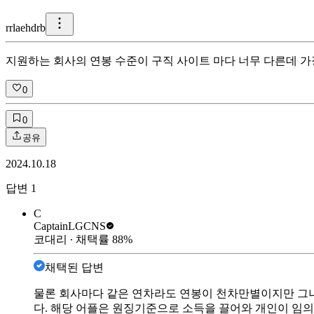
r
rlaehdrb
지원하는 회사의 연봉 수준이 구직 사이트 마다 너무 다른데 가
0
0
공유
2024.10.18
답변
1
C
Captain
LGCNS
코대리
∙ 채택률
88
%
채택된 답변
물론 회사마다 같은 연차라도 연봉이 천차만별이지만 그
다. 해당 어플은 원징기준으로 소득을 끌어와 개인이 임의