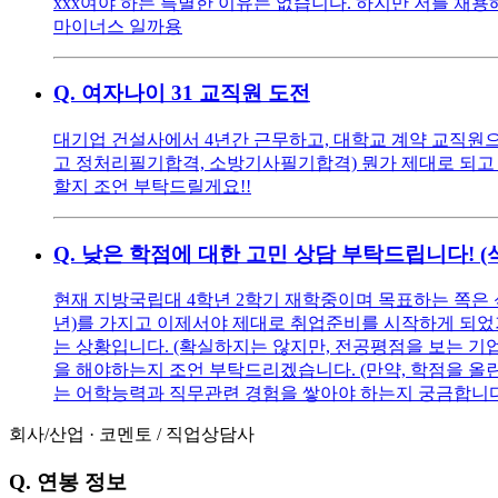
xxx여야 하는 특별한 이유는 없습니다. 하지만 저를 채용해
마이너스 일까용
Q.
여자나이 31 교직원 도전
대기업 건설사에서 4년간 근무하고, 대학교 계약 교직원으로
고 정처리필기합격, 소방기사필기합격) 뭔가 제대로 되고 
할지 조언 부탁드릴게요!!
Q.
낮은 학점에 대한 고민 상담 부탁드립니다! 
현재 지방국립대 4학년 2학기 재학중이며 목표하는 쪽은 
년)를 가지고 이제서야 제대로 취업준비를 시작하게 되었기에
는 상황입니다. (확실하지는 않지만, 전공평점을 보는 기
을 해야하는지 조언 부탁드리겠습니다. (만약, 학점을 올린다
는 어학능력과 직무관련 경험을 쌓아야 하는지 궁금합니다
회사/산업
·
코멘토
/
직업상담사
Q.
연봉 정보