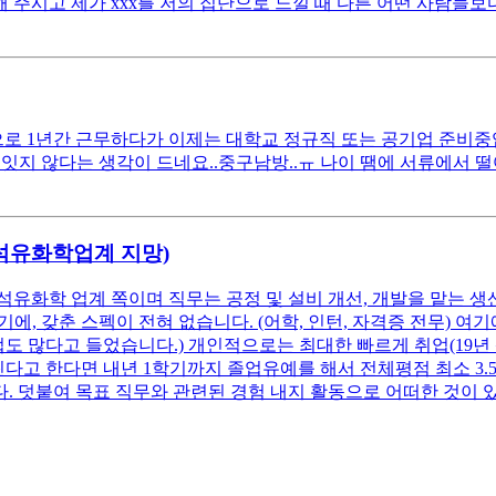
 주시고 제가 xxx를 저의 집단으로 느낄 때 다른 어떤 사람들보다
 1년간 근무하다가 이제는 대학교 정규직 또는 공기업 준비중입니다
잇지 않다는 생각이 드네요..중구남방..ㅠ 나이 땜에 서류에서 
(석유화학업계 지망)
석유화학 업계 쪽이며 직무는 공정 및 설비 개선, 개발을 맡는 생
, 갖춘 스펙이 전혀 없습니다. (어학, 인턴, 자격증 전무) 
업도 많다고 들었습니다.) 개인적으로는 최대한 빠르게 취업(19년
고 한다면 내년 1학기까지 졸업유예를 해서 전체평점 최소 3.5 이
. 덧붙여 목표 직무와 관련된 경험 내지 활동으로 어떠한 것이