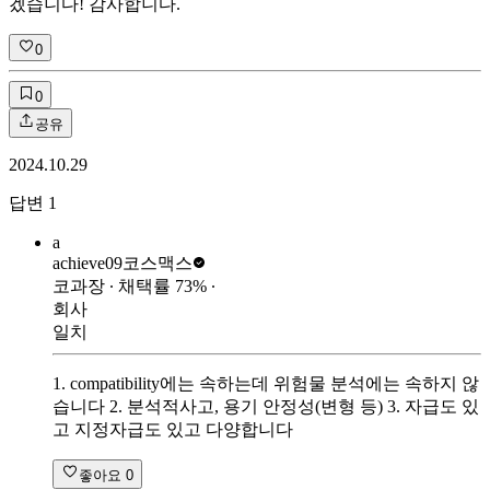
겠습니다! 감사합니다.
0
0
공유
2024.10.29
답변
1
a
achieve09
코스맥스
코과장
∙ 채택률
73
%
∙
회사
일치
1. compatibility에는 속하는데 위험물 분석에는 속하지 않
습니다 2. 분석적사고, 용기 안정성(변형 등) 3. 자급도 있
고 지정자급도 있고 다양합니다
좋아요
0