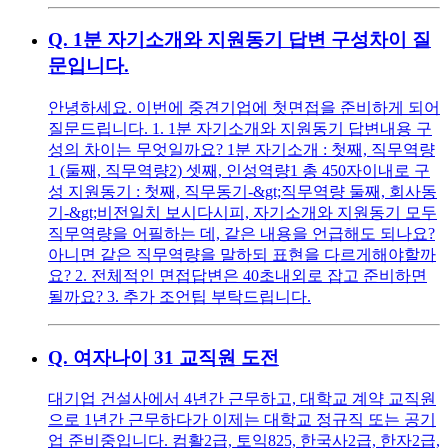
Q.
1분 자기소개와 지원동기 답변 구성차이 질
문입니다.
안녕하세요. 이번에 중견기업에 첫면접을 준비하게 되어
질문드립니다. 1. 1분 자기소개와 지원동기 답변내용 구
성의 차이는 무엇일까요? 1분 자기소개 : 첫째, 직무역량
1 (둘째, 직무역량2) 셋째, 인성역량1 총 450자이내로 구
성 지원동기 : 첫째, 직무동기-&gt;직무역량 둘째, 회사동
기-&gt;비전일치 보시다시피, 자기소개와 지원동기 모두
직무역량을 어필하는 데, 같은 내용을 언급해도 되나요?
아니면 같은 직무역량을 말하되 표현을 다르게해야할까
요? 2. 전체적인 면접답변은 40초내외로 잡고 준비하면
될까요? 3. 추가 조언팁 부탁드립니다.
Q.
여자나이 31 교직원 도전
대기업 건설사에서 4년간 근무하고, 대학교 계약 교직원
으로 1년간 근무하다가 이제는 대학교 정규직 또는 공기
업 준비중입니다. 컴활2급, 토익825, 한국사2급, 한자2급,