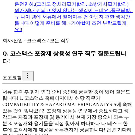
운전면허,(그리고 정처리필기합격, 소방기사필기합격)
뭔가 제대로 되고 잇지 않다는 생각이 드네요..중구남방..
ㅠ 나이 땜에 서류에서 떨어지는 건 아닌지 괜한 생각만
듭니다 어떻게 준비를 해나가야할지 조언 부탁드릴게
요!!
회사/산업
·
코스맥스
/
모든 직무
Q.
코스맥스 포장재 상용성 연구 직무 질문드립니
다!
초
초코칰
서류 합격 후 현재 면접 준비 중인데 궁금한 것이 있어 질문드
립니다! 1. 코스맥스 홈페이지에서 해당 직무가
COMPATIBILITY & HAZARD MATERIAL ANALYSIS에 속해
있는 것이 맞나요? 2. 포장재 상용성 연구에서 중요하다고 생
각되는 자질과 포장재 및 용기에서 현재 가장 중요시 되는 부
분 3. 포장재와 용기들을 직접 찾아서 하나하나 다 테스트 한
후에 고객사에게 제공을 하는건지가 궁금합니다! 답변 기다리