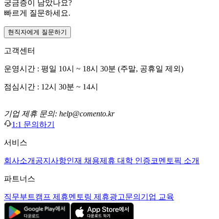
궁금증이 남았나요?
빠르게 질문하세요.
현직자에게 질문하기
고객센터
운영시간 : 평일 10시 ~ 18시 30분 (주말, 공휴일 제외)
점심시간 : 12시 30분 ~ 14시
기업 제휴 문의: help@comento.kr
1:1 문의하기
서비스
회사소개
공지사항
인재 채용
제휴 대학 인증
코멘토픽 소개
파트너스
직무부트캠프 제휴
멘토링 제휴
광고문의
기업 교육