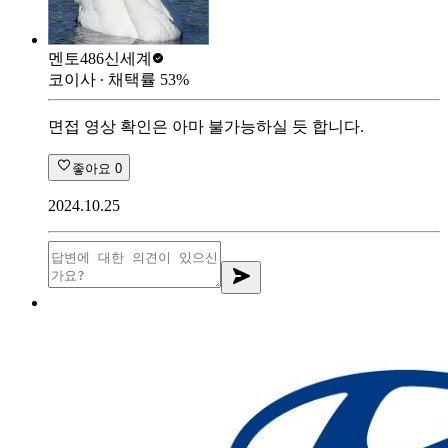
멘토486
신세계
코이사
∙ 채택률
53
%
면접 영상 확인은 아마 불가능하실 듯 합니다.
좋아요
0
2024.10.25