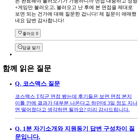
든 완료해야 불러오기가 가능하니까 면접 대충하고 성향
+게임만 불러오고, 불러오고 난 후에 본 면접을 제대로
보면 되는 건가에 대해 질문한 겁니다! 제 질문이 애매했
네요 답변 감사합니다!
좋아요
0
답글 달기
함께 읽은 질문
Q.
코스맥스 질문
코스맥스 T직군 면접 봤는데 후기들은 보면 면접 본지
이틀 안에 결과가 대부분 나온다고 하던데 3일 정도 지나
면 떨어졌다고 생각하면 될까요? 미리 감사드립니다.
Q.
1분 자기소개와 지원동기 답변 구성차이 질
문입니다.