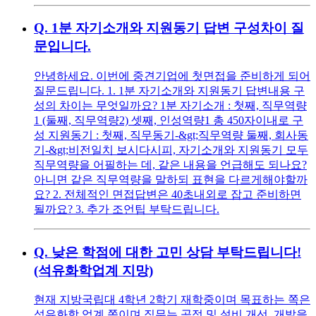
Q.
1분 자기소개와 지원동기 답변 구성차이 질
문입니다.
안녕하세요. 이번에 중견기업에 첫면접을 준비하게 되어
질문드립니다. 1. 1분 자기소개와 지원동기 답변내용 구
성의 차이는 무엇일까요? 1분 자기소개 : 첫째, 직무역량
1 (둘째, 직무역량2) 셋째, 인성역량1 총 450자이내로 구
성 지원동기 : 첫째, 직무동기-&gt;직무역량 둘째, 회사동
기-&gt;비전일치 보시다시피, 자기소개와 지원동기 모두
직무역량을 어필하는 데, 같은 내용을 언급해도 되나요?
아니면 같은 직무역량을 말하되 표현을 다르게해야할까
요? 2. 전체적인 면접답변은 40초내외로 잡고 준비하면
될까요? 3. 추가 조언팁 부탁드립니다.
Q.
낮은 학점에 대한 고민 상담 부탁드립니다!
(석유화학업계 지망)
현재 지방국립대 4학년 2학기 재학중이며 목표하는 쪽은
석유화학 업계 쪽이며 직무는 공정 및 설비 개선, 개발을