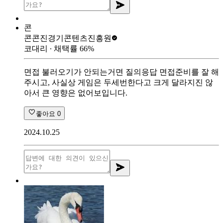
콘
콘콘진
경기콘텐츠진흥원
코대리
∙ 채택률
66
%
면접 불러오기가 안되는거면 질의응답 면접준비를 잘 해
주시고, 사실상 게임은 두세번한다고 크게 달라지진 않
아서 큰 영향은 없어보입니다.
좋아요
0
2024.10.25