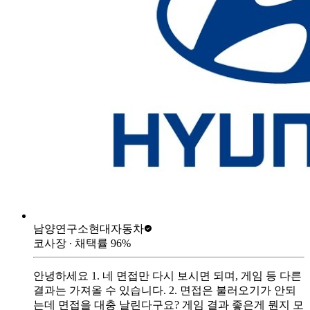
남양연구소
현대자동차
코사장
∙ 채택률
96
%
안녕하세요 1. 네 면접만 다시 보시면 되며, 게임 등 다른
결과는 가져올 수 있습니다. 2. 면접은 불러오기가 안되
는데 면접을 대충 날린다구요? 게임 결과 좋은게 뭔지 모