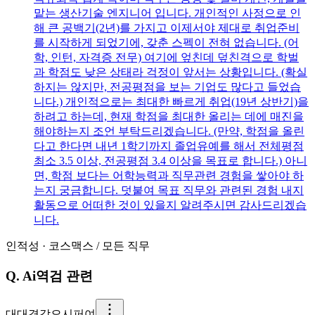
맡는 생산기술 엔지니어 입니다. 개인적인 사정으로 인
해 큰 공백기(2년)를 가지고 이제서야 제대로 취업준비
를 시작하게 되었기에, 갖춘 스펙이 전혀 없습니다. (어
학, 인턴, 자격증 전무) 여기에 엎친데 덮친격으로 학벌
과 학점도 낮은 상태라 걱정이 앞서는 상황입니다. (확실
하지는 않지만, 전공평점을 보는 기업도 많다고 들었습
니다.) 개인적으로는 최대한 빠르게 취업(19년 상반기)을
하려고 하는데, 현재 학점을 최대한 올리는 데에 매진을
해야하는지 조언 부탁드리겠습니다. (만약, 학점을 올린
다고 한다면 내년 1학기까지 졸업유예를 해서 전체평점
최소 3.5 이상, 전공평점 3.4 이상을 목표로 합니다.) 아니
면, 학점 보다는 어학능력과 직무관련 경험을 쌓아야 하
는지 궁금합니다. 덧붙여 목표 직무와 관련된 경험 내지
활동으로 어떠한 것이 있을지 알려주시면 감사드리겠습
니다.
인적성
·
코스맥스
/
모든 직무
Q.
Ai역검 관련
대
대겹각오시퍼여