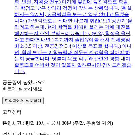
학, 인턴, 자격증 전무) 여기에 엎친데 덮친격으로 학벌
과 학점도 낮은 상태라 걱정이 앞서는 상황입니다. (확실
하지는 않지만, 전공평점을 보는 기업도 많다고 들었습
니다.) 개인적으로는 최대한 빠르게 취업(19년 상반기)을
하려고 하는데, 현재 학점을 최대한 올리는 데에 매진을
해야하는지 조언 부탁드리겠습니다. (만약, 학점을 올린
다고 한다면 내년 1학기까지 졸업유예를 해서 전체평점
최소 3.5 이상, 전공평점 3.4 이상을 목표로 합니다.) 아니
면, 학점 보다는 어학능력과 직무관련 경험을 쌓아야 하
는지 궁금합니다. 덧붙여 목표 직무와 관련된 경험 내지
활동으로 어떠한 것이 있을지 알려주시면 감사드리겠습
니다.
궁금증이 남았나요?
빠르게 질문하세요.
현직자에게 질문하기
고객센터
운영시간 : 평일 10시 ~ 18시 30분 (주말, 공휴일 제외)
점심시간 : 12시 30분 ~ 14시