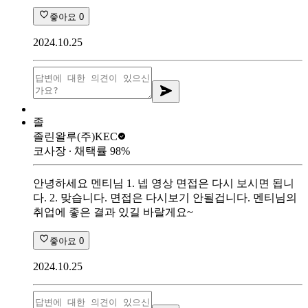
좋아요
0
2024.10.25
졸
졸린왈루
(주)KEC
코사장
∙ 채택률
98
%
안녕하세요 멘티님 1. 넵 영상 면접은 다시 보시면 됩니
다. 2. 맞습니다. 면접은 다시보기 안될겁니다. 멘티님의
취업에 좋은 결과 있길 바랄게요~
좋아요
0
2024.10.25