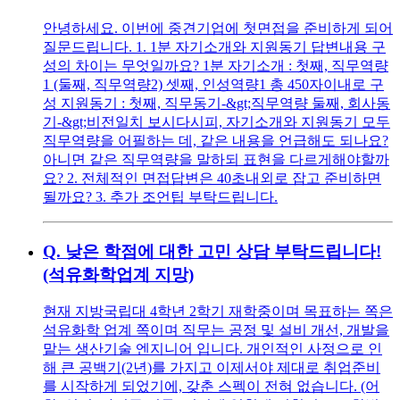
안녕하세요. 이번에 중견기업에 첫면접을 준비하게 되어
질문드립니다. 1. 1분 자기소개와 지원동기 답변내용 구
성의 차이는 무엇일까요? 1분 자기소개 : 첫째, 직무역량
1 (둘째, 직무역량2) 셋째, 인성역량1 총 450자이내로 구
성 지원동기 : 첫째, 직무동기-&gt;직무역량 둘째, 회사동
기-&gt;비전일치 보시다시피, 자기소개와 지원동기 모두
직무역량을 어필하는 데, 같은 내용을 언급해도 되나요?
아니면 같은 직무역량을 말하되 표현을 다르게해야할까
요? 2. 전체적인 면접답변은 40초내외로 잡고 준비하면
될까요? 3. 추가 조언팁 부탁드립니다.
Q.
낮은 학점에 대한 고민 상담 부탁드립니다!
(석유화학업계 지망)
현재 지방국립대 4학년 2학기 재학중이며 목표하는 쪽은
석유화학 업계 쪽이며 직무는 공정 및 설비 개선, 개발을
맡는 생산기술 엔지니어 입니다. 개인적인 사정으로 인
해 큰 공백기(2년)를 가지고 이제서야 제대로 취업준비
를 시작하게 되었기에, 갖춘 스펙이 전혀 없습니다. (어